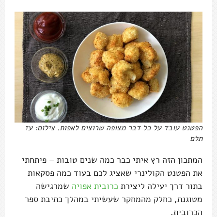
הפטנט עובד על כל דבר מצופה שרוצים לאפות. צילום: עז
תלם
המתכון הזה רץ איתי כבר כמה שנים טובות – פיתחתי
את הפטנט הקולינרי שאציג לכם בעוד כמה פסקאות
בתור דרך יעילה ליצירת
כרובית אפויה
שמרגישה
מטוגנת, כחלק מהמחקר שעשיתי במהלך כתיבת ספר
הכרובית.