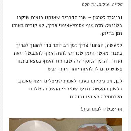
קלייה. צילום: עז תלם
ובניגוד לטיגון – שני הדברים שאנחנו רוצים שיקרו
בשניצל: חזה עוף עסיסי+ציפוי פריך, לא קורים באותו
זמן בדיוק.
למעשה, הציפוי צריך זמן רב יותר כדי להפוך לפריך
בתנור מאשר הזמן שנדרש לחזה העוף להתבשל. זאת
ועוד – הזמן הנוסף הזה שבו חזה העוף נמצא בתנור
פשוט גורם לו להיות יותר ויותר יבש.
לכן, אם ניסיתם בעבר לאפות שניצלים ויצא מאכזב
בלשון המעטה, תדעו שסיכויי ההצלחה שלכם
מלכתחילה לא היו גבוהים.
אז עכשיו לפתרונות!