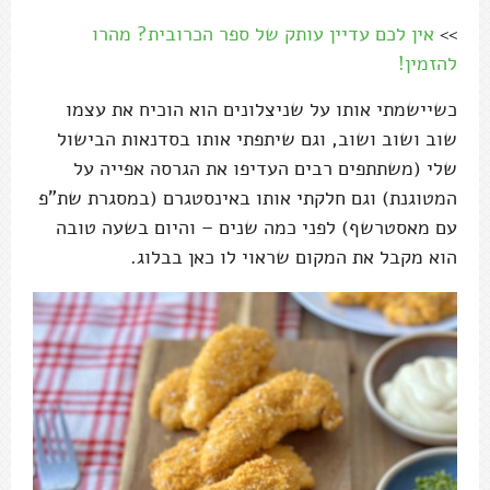
>>
אין לכם עדיין עותק של ספר הכרובית? מהרו
להזמין!
כשיישמתי אותו על שניצלונים הוא הוכיח את עצמו
שוב ושוב ושוב, וגם שיתפתי אותו בסדנאות הבישול
שלי (משתתפים רבים העדיפו את הגרסה אפייה על
המטוגנת) וגם חלקתי אותו באינסטגרם (במסגרת שת"פ
עם מאסטרשף) לפני כמה שנים – והיום בשעה טובה
הוא מקבל את המקום שראוי לו כאן בבלוג.