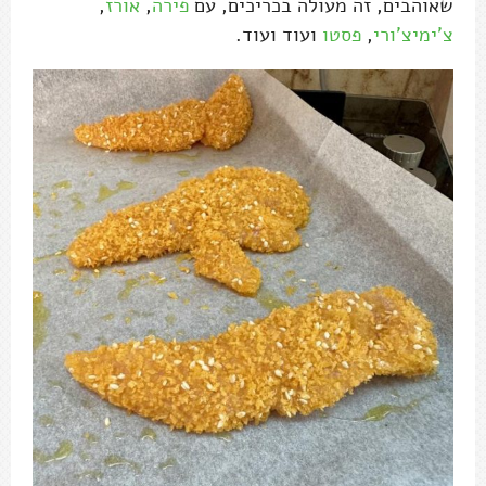
שאוהבים, זה מעולה בכריכים, עם
פירה
,
אורז
,
צ'ימיצ'ורי
,
פסטו
ועוד ועוד.