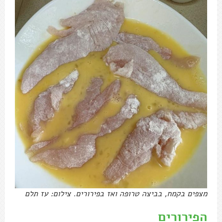
מצפים בקמח, בביצה טרופה ואז בפירורים. צילום: עז תלם
הפירורים