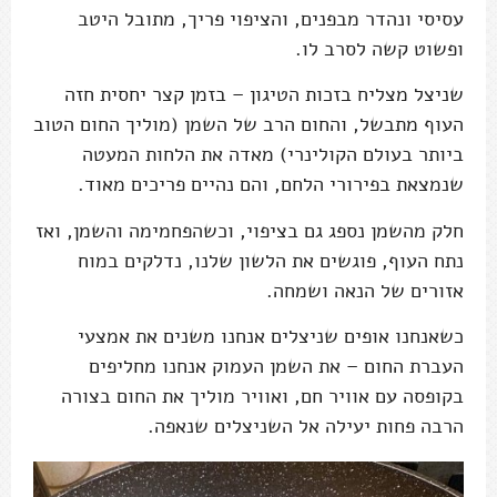
עסיסי ונהדר מבפנים, והציפוי פריך, מתובל היטב
ופשוט קשה לסרב לו.
שניצל מצליח בזכות הטיגון – בזמן קצר יחסית חזה
העוף מתבשל, והחום הרב של השמן (מוליך החום הטוב
ביותר בעולם הקולינרי) מאדה את הלחות המעטה
שנמצאת בפירורי הלחם, והם נהיים פריכים מאוד.
חלק מהשמן נספג גם בציפוי, וכשהפחמימה והשמן, ואז
נתח העוף, פוגשים את הלשון שלנו, נדלקים במוח
אזורים של הנאה ושמחה.
כשאנחנו אופים שניצלים אנחנו משנים את אמצעי
העברת החום – את השמן העמוק אנחנו מחליפים
בקופסה עם אוויר חם, ואוויר מוליך את החום בצורה
הרבה פחות יעילה אל השניצלים שנאפה.