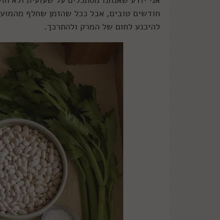
חודשים טובים, אבל ככל שהזמן שחלף מהמועד ש
להיכנע לחום של המרק ולהתרכך.