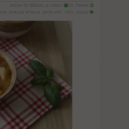
Oz Telem
דצמבר 9, 2022
67 תגובות
טבעוני
,
כללי
,
ללא גלוטן
,
מבשלים מהבסיס
,
מרק