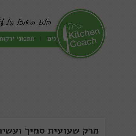
כל המתכונים
מתכוני ירקות
מרק שעועית סמיך ועשיר