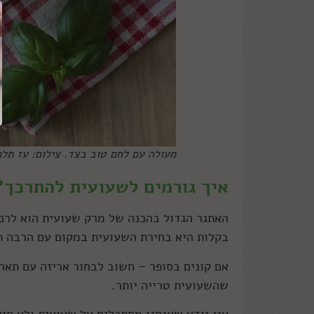
מעולה עם לחם טוב בצד. צילום: עז תלם
איך גורמים לשעועית להתרכך?
האתגר הגדול בהכנה של מרק שעועית הוא לרכ
בקלות היא בחירת השעועית במקום עם הרבה תח
אם קונים בסופר – חשוב לבחור אריזה עם תאר
שהשעועית טרייה יותר.
אני יודע שאנחנו מסתכלים על שעועית ולא חוש