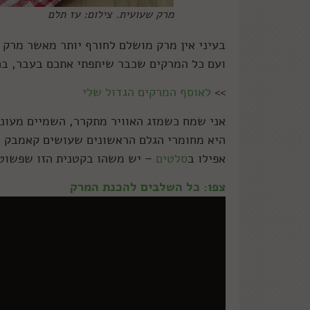
מרק שעועית. צילום: עז תלם
בעיני אין מרק מושלם לחורף יותר מאשר מרק 
ועם כל המרקים שכבר שיתפתי אתכם בעבר, בה
>>
לאוסף המרקים הגדול שלי
אני שמח כשמזג האוויר מתקרר, השמיים מעוננ
היא מחומרי הגלם הראשונים שעושים קאמבק ל
אפילו ב
סלטים
– יש משהו בקטנית הזו שפשוט 
צפו: כל השלבים להכנת המרק