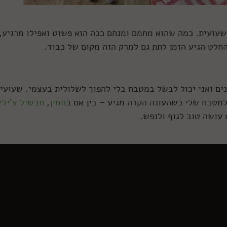
שעועית. כמה שהוא מחמם ומנחם ככה הוא פשוט ואפילו מרגיע,
חלט הגיע הזמן לתת גם למרק הזה מקום של כבוד.
ים ואני יכול לבשל במטבח בלי להפוך לשלולית בעצמי. שעועי
מטבח שלי כשהעונה הקרה מגיע – בין אם ב
חמין
,
תבשיל צ'ילי
עושה טוב לגוף ולנפש.