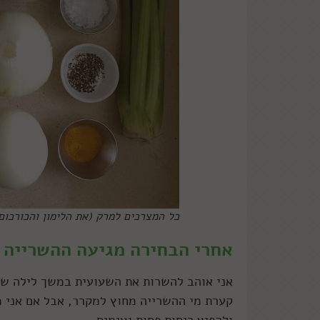
כל המצרכים למרק (את הלימון והכורכום
אחרי הבחירה מגיעה ההשרייה
קערת מי ההשרייה מחוץ למקרר, אבל אם אני 
ולהפיץ ריחות פחות נעימים.