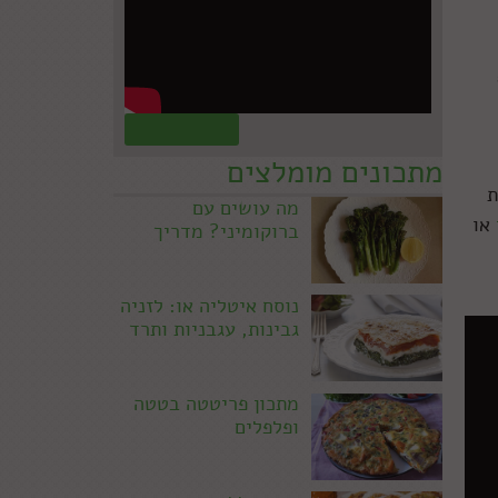
קראו עוד »
מתכונים מומלצים
ת
מה עושים עם
או
ברוקומיני? מדריך
נוסח איטליה או: לזניה
גבינות, עגבניות ותרד
מתכון פריטטה בטטה
ופלפלים