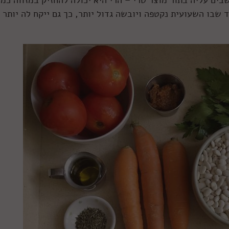
בו השעועית נקטפה ויובשה גדול יותר, כך גם ייקח לה יותר ז