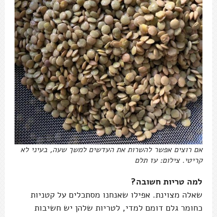
אם רוצים אפשר להשרות את העדשים למשך שעה, בעיני לא
קריטי. צילום: עז תלם
למה טריות חשובה?
שאלה מצוינת. אפילו שאנחנו מסתכלים על קטניות
כחומר גלם דומם למדי, לטריות שלהן יש חשיבות