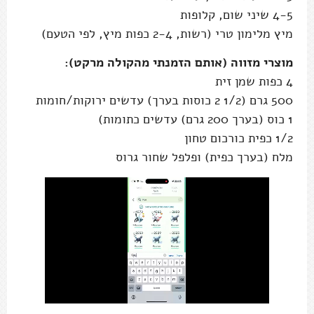
4-5 שיני שום, קלופות
מיץ מלימון טרי (רשות, 2-4 כפות מיץ, לפי הטעם)
מוצרי מזווה (אותם הזמנתי מהקולה מרקט):
4 כפות שמן זית
500 גרם (1/2 2 כוסות בערך) עדשים ירוקות/חומות
1 כוס (בערך 200 גרם) עדשים כתומות)
1/2 כפית כורכום טחון
מלח (בערך כפית) ופלפל שחור גרוס