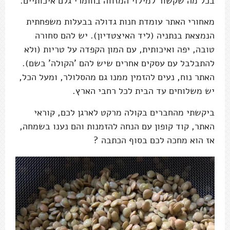
בכל מה שקשור למילוי המזווה בחומרי גלם איכותיים.
מאחורי האתר עומדת חנות גדולה בבעלות משפחתית
הנמצאת בנתניה (ליד האיצטדיון). יש להם סחורה
טובה, יפה ואיכותית, עם המון הקפדה על טריות (ולא
להתבלבל עם עסקים אחרים שיש להם 'הקולה' בשם).
האתר נוח, נעים להזמין ממנו גם מהסלולר, ומעל הכל,
יש משלוחים עד הבית לכל רחבי הארץ.
ביקשתי מהחברים בקולה מרקט לארגן לכם, קוראי
האתר, קוד קופון עם הנחה להזמנות והם נענו בשמחה,
אז הוא מחכה לכם בסוף הכתבה ?