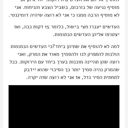
מוסיף נגיעה של כורכום, בשביל הצבע והניחוח. אני
לא מוסיף הרבה ממנו כי אני לא רוצה שיהיה דומיננטי.
העדשים יעברו חצי בישול, כלומר 15 דקות ככה, ואז
יצטרפו אליהן העדשים הכתומות.
למה לא להוסיף את שתיהן ביחד?כי העדשים הכתומות
הולכות להתפרק לנו ולהסמיך מאוד את המרק, ואני
רוצה שהן תהיינה מוכנות בערך ביחד עם הירוקות. ככל
שהמרק נהיה סמיך יותר כך הסיכוי שהוא יידבק
לתחתית הסיר גדל, אז אני לא רוצה שזה יקרה.