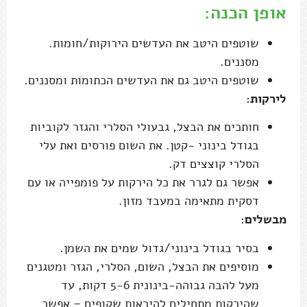
אופן הכנה:
שוטפים היטב את העדשים הירוקות/חומות.
מסננים.
שוטפים היטב גם את העדשים הכתומות ומסננים.
לירקות:
חותכים את הבצל, גבעולי הסלרי והגזר לקוביות
בגודל בינוני -קטן. את השום פורסים ואת עלי
הסלרי קוצצים דק.
אפשר גם לגרר את כל הירקות על פומפייה או עם
דסקית מתאימה במעבד מזון.
מבשלים:
בסיר בגודל בינוני/גדול שמים את השמן.
מוסיפים את הבצל, השום, הסלרי, הגזר ומטגנים
מעל להבה גבוהה-בינונית 5-6 דקות, עד
שהירקות מתחילים להיראות שקופים – אפשר