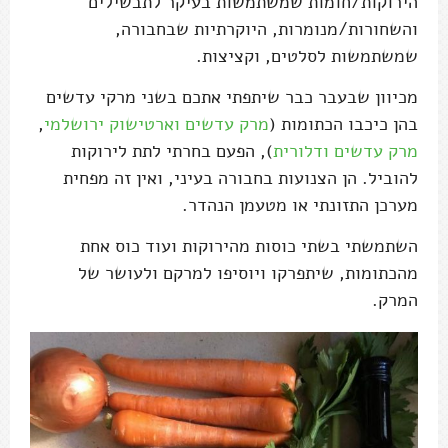
הירוקות/חומות שמשתמשות בעיקר לתבשילים
והשחורות/מנומרות, היוקרתיות שבחבורה,
שמשתמשות לסלטים, וקציצות.
מכיוון שבעבר כבר שיתפתי אתכם בשני מרקי עדשים
בהן כיכבו הכתומות (
מרק עדשים וארטישוק ירושלמי
,
מרק עדשים ודלורית
), הפעם בחרתי לתת לירוקות
להוביל. הן הצנועות בחבורה בעיני, ואין זה מפחית
מערכן התזונתי או מטעמן הנהדר.
השתמשתי בשתי כוסות מהירוקות ועוד כוס אחת
מהכתומות, שיתפרקו ויוסיפו למרקם ולעושר של
המרק.