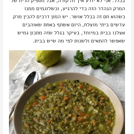
בכלל. אני לא יודע איך זה קורה, אבל מספיק הריח של
המרק הנהדר הזה כדי להרגיע, וכשלוגמים ממנו
כשהוא חם זה בכלל אושר. יש המון דרכים להכין מרק
עדשים ביתי מוצלח, היום אשתף באחת שאוהבים
אצלנו בבית במיוחד, בעיקר בגלל שזה מתכון גמיש
שאפשר להתאים ולשנות לפי מה שיש בבית.