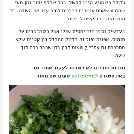
גדולה כשמגיע הזמן לבשל. ככל שחלף יותר זמן מאז
שהזרע שאתם עומדים להכניס לסיר עזב את השדה, כל
הוא יהיה יותר קשה לבישול.
בעדשים הזמן הזה יחסית שולי אבל כשמדברים על
חומוס, אפונה ופול זה בדיוק ההבדל בין קטנית שלא
מתרככת גם אחרי 3 שעות לבין כזו שכבר רכה תוך
שעה.
חברות וחברים לא לשכוח לעקוב אחרי גם
באינסטגרם
@oztelem
טעים שם מאוד