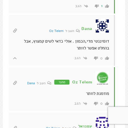
הגב
1
Dana
השב ל
Oz Telem
דומיננטי מדי,הכמון . אולי כדאי לשים קמצוץ, אבל
בהחלט אפשר לוותר
הגב
0
Oz Telem
מחבר
השב ל
Dana
מוזמנת לוותר
הגב
0
עמנואל