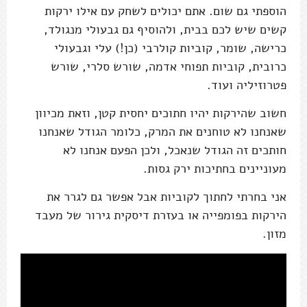
הוספתי גם שום. אתם יכולים לשחק עם אילו ירקות
קשים שיש לכם בבית, ולהוסיף גם גבעולי מנגולד,
כרישה, שומר, קוביות קולרבי (כן!) עלי וגבעולי
כרובית, קוביות תפוחי אדמה, שורש סלרי, שורש
פטרוזיליה ועוד.
חשוב שהירקות יהיו חתוכים יחסית קטן, וזאת מכיוון
שאנחנו לא טוחנים את המרק, כלומר הגודל שאנחנו
חותכים זה הגודל שנאכל, ולכן הפעם אנחנו לא
מעוניינים בחתיכות ירק גסות.
אני בחרתי לחתוך לקוביות אבל אפשר גם לגרר את
הירקות בפומפייה או בעזרת דיסקית גירור של מעבד
מזון.