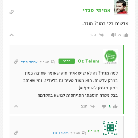
אמיתי סנדי
עדשים בלי כמון? מוזר.
הגב
0
Oz Telem
מחבר
השב ל
אמיתי סנדי
למה מוזר? זה לא שיש איזה חוק שאומר שחובה כמון
במרק עדשים. הוא מאוד טעים גם בלעדיו, ומי שאוהב
כמון מוזמן להוסיף =]
בכל מקרה הוספתי התייחסות לנושא בהקדמה
הגב
3
אורית
השב ל
Oz Telem