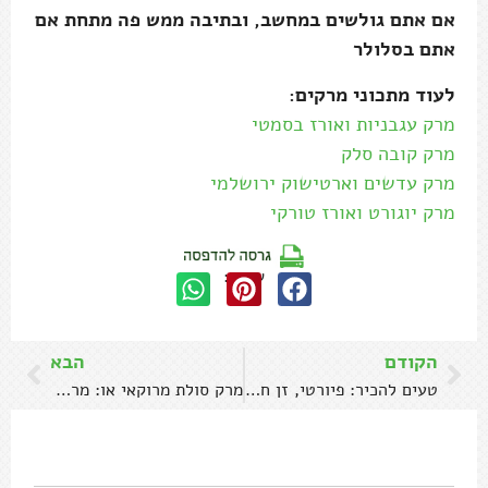
אם אתם גולשים במחשב, ובתיבה ממש פה מתחת אם
אתם בסלולר
לעוד מתכוני מרקים:
מרק עגבניות ואורז בסמטי
מרק קובה סלק
מרק עדשים וארטישוק ירושלמי
מרק יוגורט ואורז טורקי
שתפו:
הקודם
הבא
טעים להכיר: פיורטי, זן חדש ומרגש של כרובית
מרק סולת מרוקאי או: מרק חשו