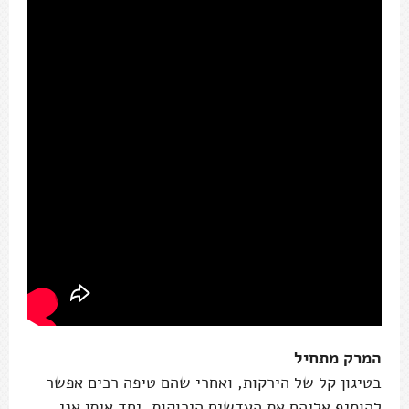
המרק מתחיל
בטיגון קל של הירקות, ואחרי שהם טיפה רכים אפשר
להוסיף אליהם את העדשים הירוקות. יחד איתן אני