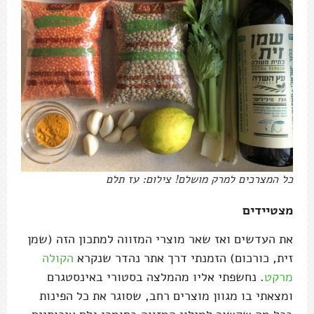
כל המצרכים למרק מושלם! צילום: עז תלם
מצטיידים
את העדשים ואז שאר מוצרי המזווה למתכון הזה (שמן
זית, כורכום) הזמנתי דרך אתר נהדר שנקרא
הקולה
מרקט
. נחשפתי אליו מהמלצה בסטורי באינסטגרם
ומצאתי בו מגוון מוצרים רחב, שסוגר את כל הפינות