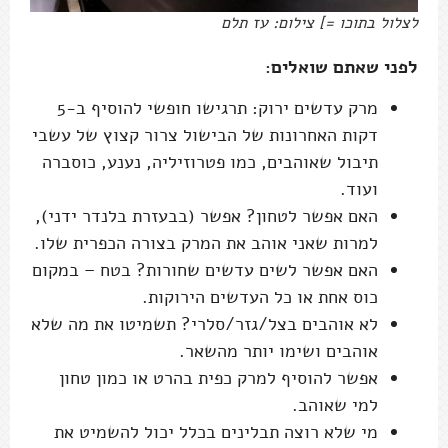
לצלול בתוכו =] צילום: עז תלם
לפני שאתם שואלים:
מרק עדשים ירוק: תרגישו חופשי להוסיף ב-5
דקות האחרונות של הבישול צרור קצוץ של עשבי
תיבול שאוהבים, כמו פטרוזיליה, נענע, כוסברה
ועוד.
האם אפשר לטחון? אפשר (בבעזרת בלנדר ידני),
למרות שאני אוהב את המרק בצורה הכפרית שלו.
האם אפשר לשים עדשים שחורות? בטח – במקום
כוס אחת או כל העדשים הירוקות.
לא אוהבים בצל/גזר/סלרי? תשמיטו את מה שלא
אוהבים ושימו יותר מהשאר.
אפשר להוסיף למרק כפית בהרט או כמון טחון
למי שאוהב.
מי שלא רוצה תבלינים בכלל יכול להשמיט את