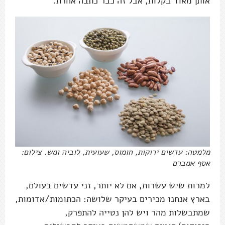
אותן מאוד בקלות, אבל זה כבר כתבה אחרת.
מלמטה: עדשים ירוקות, חומוס, שעועית, לוביה ומש. צילום:
אסף אמברם
למרות שיש עשרות, אם לא יותר, זני עדשים בעולם,
בארץ אנחנו מכירים בעיקר שלושה: הכתומות/אדומות,
שמתבשלות מהר ויש להן נטייה להתפרק,