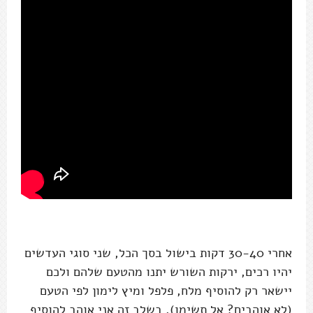
אחרי 30-40 דקות בישול בסך הכל, שני סוגי העדשים
יהיו רכים, ירקות השורש יתנו מהטעם שלהם ולכם
יישאר רק להוסיף מלח, פלפל ומיץ לימון לפי הטעם
(לא אוהבים? אל תשימו). בשלב זה אני אוהב להוסיף