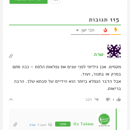
115
תגובות
הכי ישן
שרה
מקסים. אכן גיליתי לפני שנים את נפלאות הלפת – ככה סתם
במרק או בתנור, ועוד.
אבל הדבר הנפלא ביותר הוא הידיים של סבתא שלך. הרבה
בריאות.
הגב
1
Oz Telem
מחבר
השב ל
שרה