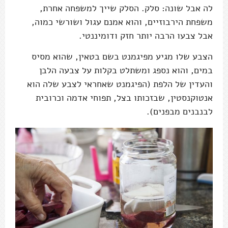
לה אבל שונה: סלק. הסלק שייך למשפחה אחרת,
משפחת הירבוזיים, והוא אמנם עגול ושורשי כמוה,
אבל צבעו הרבה יותר חזק ודומיננטי.
הצבע שלו מגיע מפיגמנט בשם בטאין, שהוא מסיס
במים, והוא נספג ומשתלט בקלות על צבעה הלבן
והעדין של הלפת (הפיגמנט שאחראי לצבע שלה הוא
אנטוקנסטין, שבזכותו בצל, תפוחי אדמה וכרובית
לבנבנים מבפנים).