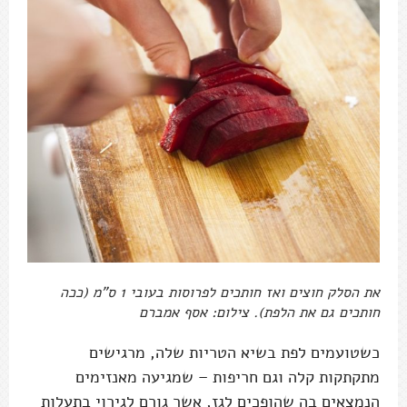
את הסלק חוצים ואז חותכים לפרוסות בעובי 1 ס"מ (ככה
חותכים גם את הלפת). צילום: אסף אמברם
כשטועמים לפת בשיא הטריות שלה, מרגישים
מתקתקות קלה וגם חריפות – שמגיעה מאנזימים
הנמצאים בה שהופכים לגז, אשר גורם לגירוי בתעלות