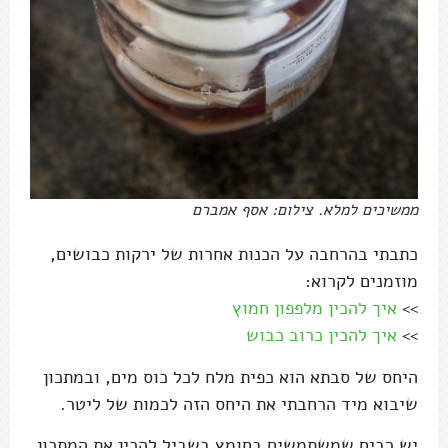
ממשיכים למלא. צילום: אסף אמברם
כתבתי בהרחבה על הכנות אחרות של ירקות כבושים,
מוזמנים לקרוא:
>>
איך להכין מלפפון חמוץ
>>
איך להכין כרוב כבוש
היחס של סבתא הוא כפית מלח לכל כוס מים, ובמתכון
שיבוא מיד הרחבתי את היחס הזה לכמות של ליטר.
יש רבים שמשתמשים בחומץ בשביל להכין את המתכון