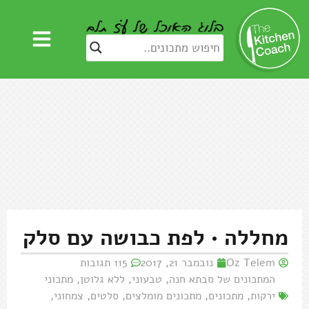
מחללה • לפת כבושה עם סלק
Oz Telem
נובמבר 21, 2017
115 תגובות
המתכונים של סבתא חנה
,
טבעוני
,
ללא גלוטן
,
מתכוני
ירקות
,
מתכונים
,
מתכונים מומלצים
,
סלטים
,
צמחוני
,