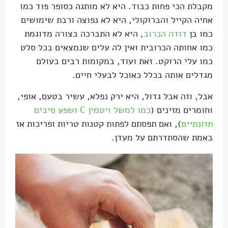
מקבלת הכי פחות כבוד. היא לא מותגה כסופר פוד כמו
אחיה הקייל והברוקולי, היא לא נפוצה ורבת שימושים
כמו בן
דודה הכרוב
, היא לא התברכה בצורה מדוגמת
כמו אחותה הכרובית ואין לה עלים שנמצאים בכל סלט
כמו עלי הרוקט. זאת ועוד, במקומות רבים בעולם
מגדלים אותה בכלל כאוכל לבעלי חיים.
אבל, וזה אבל גדול, היא ירק נפלא, עשיר בטעם, אופי,
וחומרים מזינים (
כמו למשל ויטמין C ושפע סיבים
תזונתיים
), ואם תפסתם לפתות קטנות טריות ופריכות אז
באמת שהסתדרתם על מעדן.