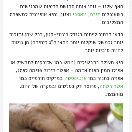
האף שלנו – זוהי אותה תחושת חריפות שמרגישים
כשאוכלים
חזרת
,
וואסבי
וצנון, והיא אופיינית למשפחת
המצליבים.
כדאי לבחור לפתות בגודל בינוני-קטן, ככל שהן גדולות
יותר (למשל שוקלות יותר מחצי ק"ג ליחידה) הן נוטות
להיות סיביות יותר.
היא מעולה בתבשילים (ממש כמו שזורקים לתבשיל או
אפילו חמין תפוח אדמה – אפשר לזרוק פנימה לפת),
אפויה בתנור כמו
אנטיפסטי
, במרקים חורפיים כמו
אשה רשתה
, פרוסה דק בסלטים ובמקרה של היום,
מוחמצת.