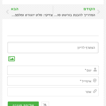
הקודם
הבא
המדריך להכנת בורשט סובייטי: מרק סלק חמצמץ
צזיקי: סלט יוגורט ומלפפונים
שם*
אימיי
אתר