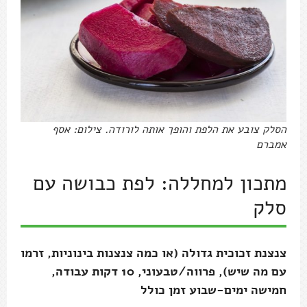
הסלק צובע את הלפת והופך אותה לורודה. צילום: אסף
אמברם
מתכון למחללה: לפת כבושה עם
סלק
צנצנת זכוכית גדולה (או כמה צנצנות בינוניות, זרמו
עם מה שיש), פרווה/טבעוני, 10 דקות עבודה,
חמישה ימים-שבוע זמן כולל