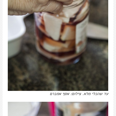
עד שהכלי מלא. צילום: אסף אמברם