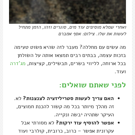
ואחרי שמלא מוסיפים עוד מים, סוגרים וזהו, הזמן מתחיל
לעשות את שלו. צילום: אסף אמברם
מה עשים עם מחללה? מעבר לזה שהיא פשוט טעימה
בזכות עצמה, בבתים רבים תמצאו אותה על השולחן
בכל ארוחה, לליווי בשרים, תבשילים, קציצות,
מג'דרה
ועוד.
לפני שאתם שואלים:
האם צריך לעשות סטריליזציה לצנצנות?
לא.
זה מהלך מיותר בכל מה קשור להכנת חמוצים,
העיקר שתהיה יבשה ונקייה.
אפשר להוסיף עוד ירקות?
לא מסורתי אבל
עקרונית אפשר – כרוב, כרובית, קולרבי ועוד