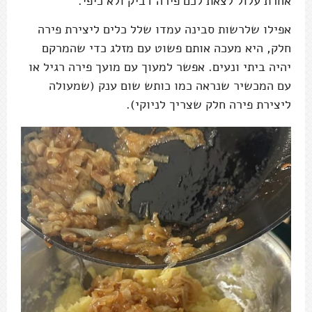
אחרת עלול לצאת לכם פירה דביק ולא כיפי.
אפילו שלרשות סבינה עמדו שלל כלים ליצירת פירה
חלק, היא מעכה אותם פשוט עם מזלג כדי שהמרקם
יהיה ביתי ונעים. אפשר למעוך עם מועך פירה רגיל או
עם המכשיר שנראה כמו כותש שום ענק (שמעולה
ליצירת פירה חלק שצריך לניוקי).