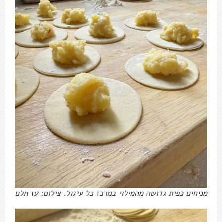
מניחים כפית גדושה מהמילוי במרכז כל עיגול. צילום: עז תלם