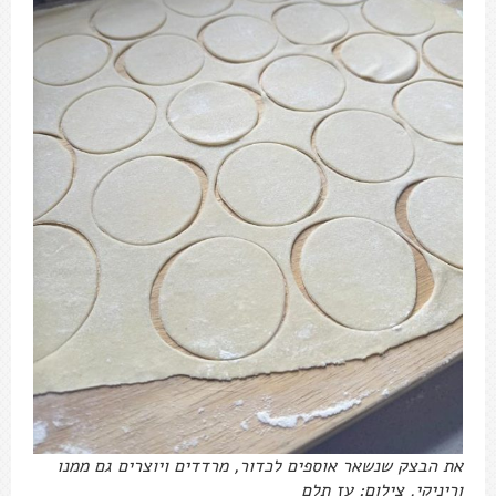
את הבצק שנשאר אוספים לכדור, מרדדים ויוצרים גם ממנו
וריניקי. צילום: עז תלם