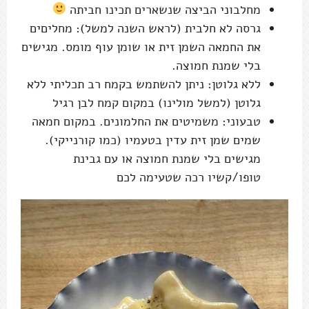
מחלבוני הביצה שנשארים תכינו חביתה
גרסה לא חלבית (לראש השנה למשל): מחליםים
את החמאה השמן זית או שומן עוף מומס. מגישים
בלי שמנת חמוצה.
ללא גלוטן: ניתן להשתמש בקמח רב תכליתי ללא
גלוטן (למשל מולינו) במקום קמח לבן רגיל
טבעוני: משמיטים את החלמונים. במקום חמאה
שמים שמן זית עדין בטעמיו (כמו קורנייקי).
מגישים בלי שמנת חמוצה או עם גבינת
טופו/קשיו רכה שטעימה לכם