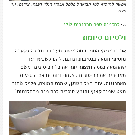
אפשר להוסיף למי הבישול פלפל אנגלי ועלי דפנה. צילום: עז
תלם
>>
להזמנת ספר הכרובית שלי
ולסיום סיומת
את הוריניקי החמים מהבישול מעבירה סבינה לקערה,
מוסיפי חמאה בנסיבות ונותנת להם לשכשך עד
שהחמאה נמסה ומצפה יפה את כל הכיסונים. משם
מעבירים את הכיסונים לצלחת ונותנים את הנגיעות
האחרונות: עוד בצל מטוגן, שמנת חמוצה, פלפל שחור,
מעט שמיר קצוץ וחומץ סוגרים לכם מנה מהחלומות!