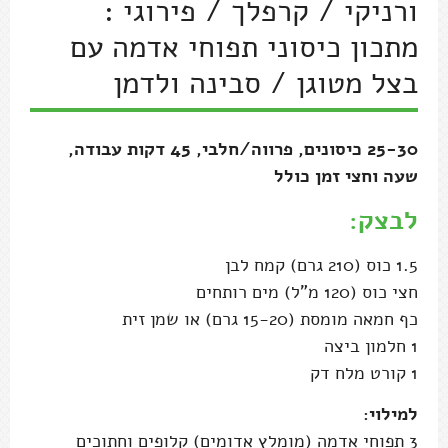
ורניקי / קרפלך / פירוגי :
מתכון כיסוני תפוחי אדמה עם
בצל מטוגן / סבינה ולדמן
25-30 כיסונים, פרווה/חלבי, 45 דקות עבודה,
שעה וחצי זמן כולל
לבצק:
1.5 כוס (210 גרם) קמח לבן
חצי כוס (120 מ"ל) מים רותחים
כף חמאה מומסת (15-20 גרם) או שמן זית
1 חלמון ביצה
1 קורט מלח דק
למילוי:
3 תפוחי אדמה (מומלץ אדומים) קלופים וחתוכים