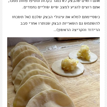
אתם רואים שהבצק לא נסגר בקלות תוסיפו פחות ממנו,
אתם רוצים להגיע למצב שיש שוליים נחמדים.
כשסיימתם למלא את עיגולי הבצק שלכם (אל תשכחו
להשתמש גם השאריות הבצק שנותרו אחרי סבב
הרידוד והקריצה הראשון)..