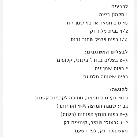
לרבעים
1 חלמון ביצה
15 גרם חמאה או כף שמן זית
1/2 כפית מלח דק
1/4 כפית פלפל שחור גרוס
לבצלים המטוגנים:
2-3 בצלים בגודל בינוני, קלופים
2 כפות שמן זית
כפית שטוחה מלח גס
להגשה:
50-100 גרם חמאה, חתוכה לקוביות קטנות
גביע שמנת חמוצה 15% (או יותר)
2-3 כפות חומץ תפוחים (רשות)
1-2 גבעולי שמיר, קצוצים דק
מעט מלח דק, לפי הטעם