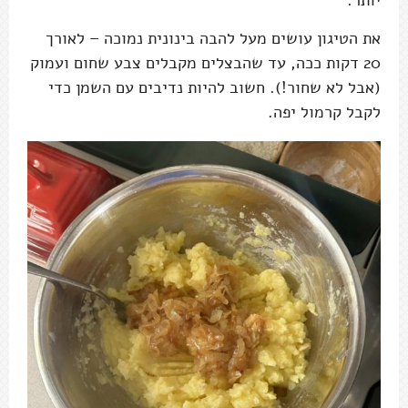
יותר.
את הטיגון עושים מעל להבה בינונית נמוכה – לאורך
20 דקות ככה, עד שהבצלים מקבלים צבע שחום ועמוק
(אבל לא שחור!). חשוב להיות נדיבים עם השמן כדי
לקבל קרמול יפה.