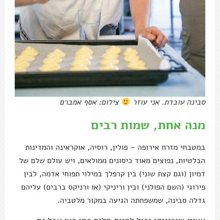
סבינה עובדת. אני עוזר
צילום: אסף אמברם
מנה אחת, שמות רבים
במטבחי מזרח אירופה – פולין, רוסיה, אוקראינה והמדינות
הבלטיות, נפוצים מאוד כיסונים ממולאים, ויש עולם שלם של
דמיון (וגם קצת שוני) בין קרפלך במילוי תפוחי אדמה, לבין
פירוגי (השם הפולני) ובין וריניקי (או ורניקס ברבים) עליהם
גדלה סבינה, שמשפחתה הגיעה במקור מלטביה.