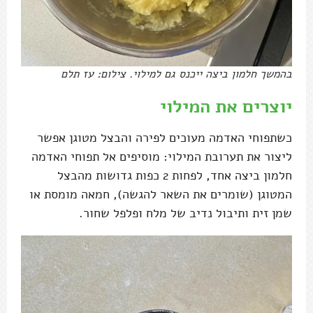
בהמשך חלמון ביצה ייכנס גם למילוי. צילום: עז תלם
יוצרים את המילוי
כשתפוחי האדמה מעוכים לפירה והבצל מטוגן אפשר
ליצור את תערובת המילוי: מוסיפים אל תפוחי האדמה
חלמון ביצה אחד, לפחות 2 כפות גדושות מהבצל
המטוגן (שומרים את השאר להגשה), חמאה מומסת או
שמן זית ותיבול נדיב של מלח ופלפל שחור.