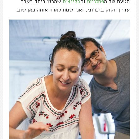
הטעם של ה
פחזניות
וה
בלינצ'ס
שהכנו ביחד בעבר
עדיין חקוק בזכרוני, ואני שמח לארח אותה כאן שוב.