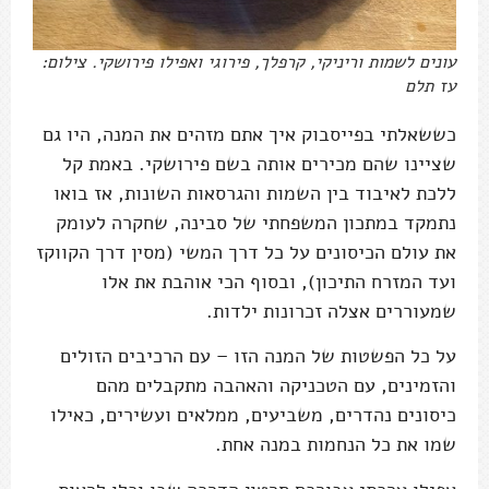
עונים לשמות וריניקי, קרפלך, פירוגי ואפילו פירושקי. צילום:
עז תלם
כששאלתי בפייסבוק איך אתם מזהים את המנה, היו גם
שציינו שהם מכירים אותה בשם פירושקי. באמת קל
ללכת לאיבוד בין השמות והגרסאות השונות, אז בואו
נתמקד במתכון המשפחתי של סבינה, שחקרה לעומק
את עולם הכיסונים על כל דרך המשי (מסין דרך הקווקז
ועד המזרח התיכון), ובסוף הכי אוהבת את אלו
שמעוררים אצלה זכרונות ילדות.
על כל הפשטות של המנה הזו – עם הרכיבים הזולים
והזמינים, עם הטכניקה והאהבה מתקבלים מהם
כיסונים נהדרים, משביעים, ממלאים ועשירים, כאילו
שמו את כל הנחמות במנה אחת.