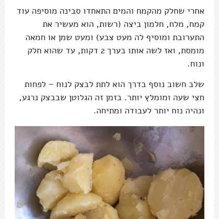
אחרי שחלק מהקמח והמים התאחדו סבינה מוסיפה עוד
קמח, מלח, חלמון ביצה (רשות, הוא מעשיר את
התערובת ומוסיף לה מעט צבע) ומעט שמן או חמאה
מומסת, ואז לשה אותו בערך 2 דקות, עד שהוא חלק
ונוח.
שלב חשוב נוסף בדרך הוא לתת לבצק לנוח – לפחות
חצי שעה ומומלץ יותר. בזמן זה הגלוטן שבבצק נרגע,
ונהיה נוח יותר לעבודה ומתיחה.