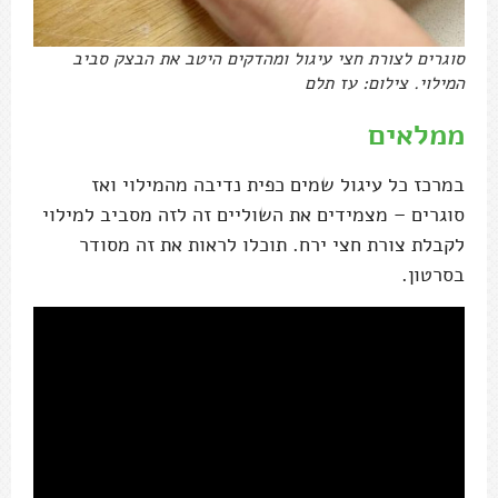
סוגרים לצורת חצי עיגול ומהדקים היטב את הבצק סביב
המילוי. צילום: עז תלם
ממלאים
במרכז כל עיגול שמים כפית נדיבה מהמילוי ואז
סוגרים – מצמידים את השוליים זה לזה מסביב למילוי
לקבלת צורת חצי ירח. תוכלו לראות את זה מסודר
בסרטון.