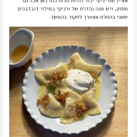
אציין שוריניקי יכול להיות מלוח כמו כאן אבל גם
מתוק, ויש מנה נהדרת של ורניקי במילוי דובדבנים
שאני בהחלט אצטרך לחקור בהמשך.