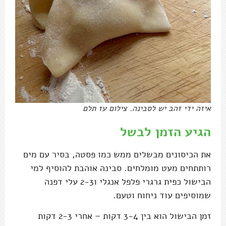
איזה ידי זהב יש לסבינה. צילום עז תלם
הגיע הזמן לבשל
את הכיסונים מבשלים ממש כמו פסטה, בסיר עם מים
רותתחים מעט מומלחים. סבינה אוהבת להוסיף למי
הבישול כפית גרגרי פלפל אנגלי ו2-3 עלי דפנה
שמוסיפים עוד ניחוח וטעם.
זמן הבישול הוא בין 3-4 דקות – אחרי 2-3 דקות