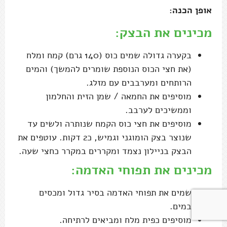
אופן הכנה:
מכינים את הבצק:
בקערה גדולה שמים כוס (140 גרם) קמח ומלח
(את חצי הכוס הנוספת שומרים להמשך) והמים
הרותחים ומערבבים עם מזלג.
מוסיפים את החמאה / שמן הזית והחלמון
וממשיכים לערבב.
מוסיפים את חצי כוס הקמח שנותרה ולשים עד
שנוצר בצק הומוגני וגמיש, כ2 דקות. עוטפים את
הבצק בניילון נצמד ומקררים במקרר כחצי שעה.
מכינים את תפוחי האדמה:
שמים את תפוחי האדמה בסיר גדול ומכסים
במים.
מוסיפים כפית מלח ומביאים לרתיחה.