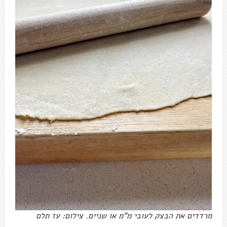
מרדדים את הבצק לעובי מ"מ או שניים. צילום: עז תלם