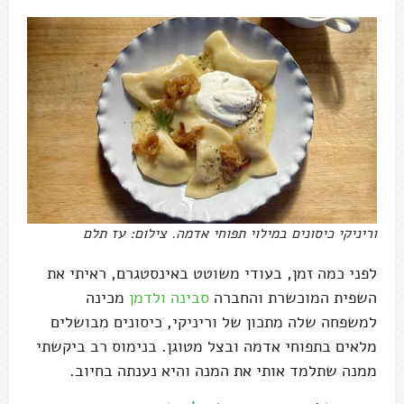
וריניקי כיסונים במילוי תפוחי אדמה. צילום: עז תלם
לפני כמה זמן, בעודי משוטט באינסטגרם, ראיתי את
השפית המוכשרת והחברה
סבינה ולדמן
מכינה
למשפחה שלה מתכון של וריניקי, כיסונים מבושלים
מלאים בתפוחי אדמה ובצל מטוגן. בנימוס רב ביקשתי
ממנה שתלמד אותי את המנה והיא נענתה בחיוב.