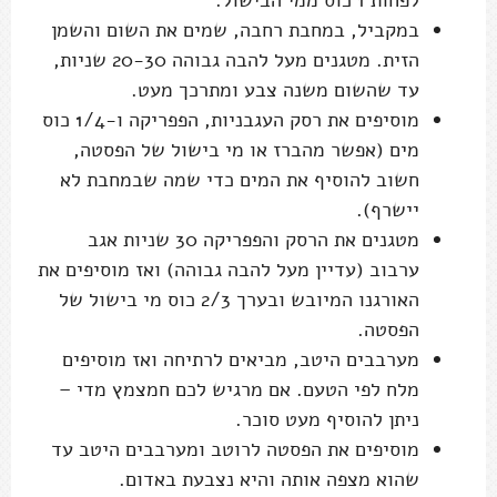
במקביל, במחבת רחבה, שמים את השום והשמן
הזית. מטגנים מעל להבה גבוהה 20-30 שניות,
עד שהשום משנה צבע ומתרכך מעט.
מוסיפים את רסק העגבניות, הפפריקה ו-1/4 כוס
מים (אפשר מהברז או מי בישול של הפסטה,
חשוב להוסיף את המים כדי שמה שבמחבת לא
יישרף).
מטגנים את הרסק והפפריקה 30 שניות אגב
ערבוב (עדיין מעל להבה גבוהה) ואז מוסיפים את
האורגנו המיובש ובערך 2/3 כוס מי בישול של
הפסטה.
מערבבים היטב, מביאים לרתיחה ואז מוסיפים
מלח לפי הטעם. אם מרגיש לכם חמצמץ מדי –
ניתן להוסיף מעט סוכר.
מוסיפים את הפסטה לרוטב ומערבבים היטב עד
שהוא מצפה אותה והיא נצבעת באדום.