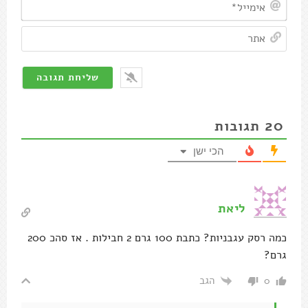
אימיי
אתר
20
תגובות
הכי ישן
ליאת
כמה רסק עגבניות? כתבת 100 גרם 2 חבילות . אז סהכ 200
גרם?
הגב
0