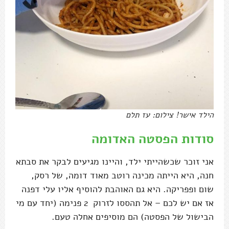
הילד אישר! צילום: עז תלם
סודות הפסטה האדומה
אני זוכר שכשהייתי ילד, והיינו מגיעים לבקר את סבתא
חנה, היא הייתה מכינה רוטב מאוד דומה, של רסק,
שום ופפריקה. היא גם האוהבת להוסיף אליו עלי דפנה
אז אם יש לכם – אל תהססו לזרוק 2 פנימה (יחד עם מי
הבישול של הפסטה) הם מוסיפים אחלה טעם.