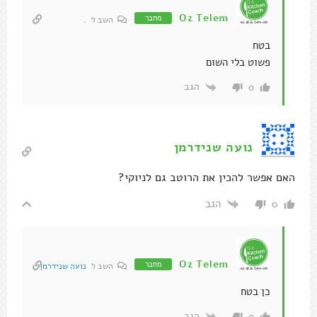
Oz Telem
מחבר
השב ל
.
בטח
פשוט בלי השום
הגב
0
נועה שנידרמן
האם אפשר להכין את הרוטב גם לניוקי?
הגב
0
Oz Telem
מחבר
השב ל
נועה שנידרמן
כן בטח
הגב
0