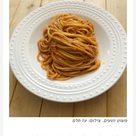
פשוט וטעים. צילום: עז תלם