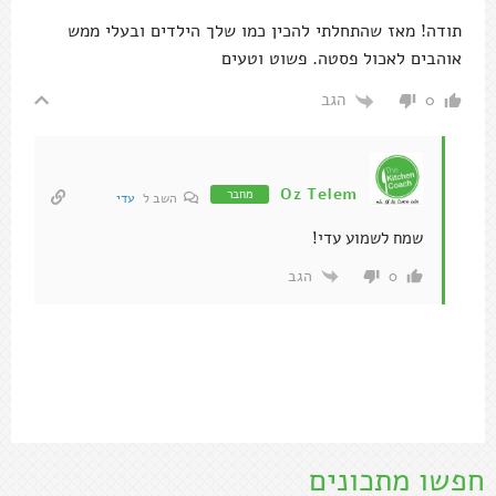
תודה! מאז שהתחלתי להכין כמו שלך הילדים ובעלי ממש
אוהבים לאכול פסטה. פשוט וטעים
הגב
0
Oz Telem
מחבר
השב ל
עדי
שמח לשמוע עדי!
הגב
0
חפשו מתכונים