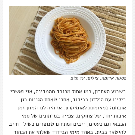
פסטה אדומה. צילום: עז תלם
בשבוע האחרון, כמו אחוז מכובד מהמדינה, אני ואשתי
בילינו עם הילדון בבידוד, אחרי שאחת הגננות בגן
אובחנה כמאומתת לאומיקרון. אז היה לנו המוון זמן
איכות יחד, של צחוקים, צפייה במרתונים של סמי
הכבאי וגם כעסים, ריבים ומתחים שנוצרים כשילד חייב
להישאר בבית. באחד מימי הבידוד שאלתי את הבחור