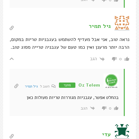
גיל תמיר
נראה טוב, אני אבל מעדיף להשתמש בעגבניות טריות במקום,
הרבה יותר מרענן ואין כמו טעם של עגבניה טרייה מסוג טוב.
הגב
0
Oz Telem
מחבר
השב ל
גיל תמיר
בהחלט אפשר, עגבניות מגוררות טריות מעולות כאן
הגב
0
עדי