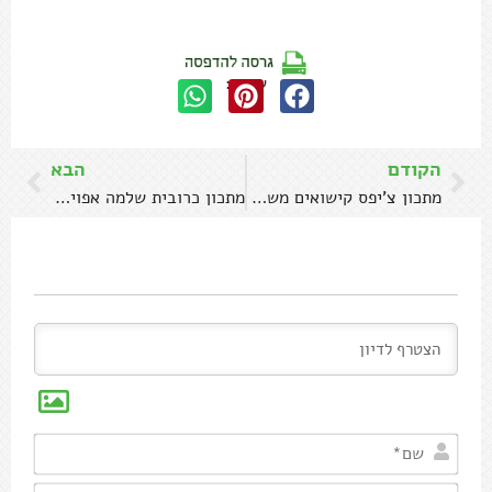
שתפו:
הקודם
הבא
מתכון צ'יפס קישואים משלושה מרכיבים בלבד
מתכון כרובית שלמה אפויה ברוטב בשמל
שם*