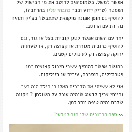
אפשר למשל, כשמוסיפים לרוטב את מי הבישול של
הפסטה (טריק ידוע וכבר
כתבתי עליו
בהרחבה),
להוסיף גם חופן אפונה מוקפאת שתתבשל בצ'יק ותהיה
נהדרת עם הרוטב.
יחד עם השום אפשר לטגן קוביות בצל או גזר, וגם
להוסיף כרובית מגוררת או קצוצה דק, או שעועית
ירוקה קצוצה דק לעיגולים קטנים.
בהגשה אפשר להוסיף עשבי תיבול קצוצים כמו
פטרוזיליה, כוסברה, עירית או בזיליקום.
אני לא עשיתי את הדברים האלו כי הילד היה רעב
והייתי צריך לדאוג שיהיה אוכל על השולחן ? מקווה
שלכם יהיה טיפה יותר זמן.
>>
ספר הכרובית שלי חזר למלאי!