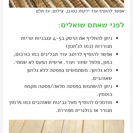
אפשר להוסיף עוד ירקות כמובן. צילום: עז תלם
לפני שאתם שואלים:
ניתן להחליף את הרסק ב4-5 עגבניות טריות
מגוררות (כמו לג'חנון)
אפשר להוסיף לרוטב עוד תבלינים כמו כורכום,
כמון, פלפל שחור ועוד. אישית הפעם לא שמתי.
ללא גלוטן: משתמשים בפסטה ללא גלוטן
שאוהבים.
ניתן להשתמש בפסטה מלאה/פסטה מקמח
כוסמין.
מוזמנים להוסיף מעל גבינות שאוהבים כמו פרמזן
מגורר או בולגרית מפוררת.