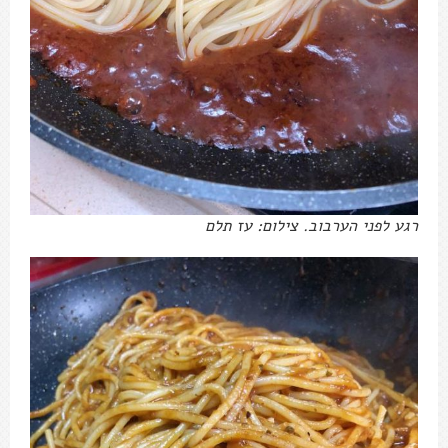
רגע לפני הערבוב. צילום: עז תלם