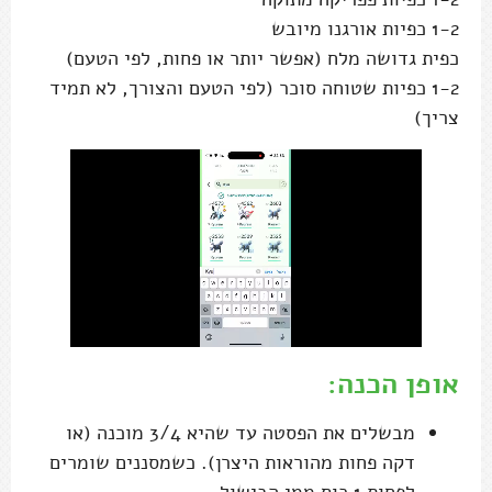
1-2 כפיות אורגנו מיובש
כפית גדושה מלח (אפשר יותר או פחות, לפי הטעם)
1-2 כפיות שטוחה סוכר (לפי הטעם והצורך, לא תמיד
צריך)
אופן הכנה:
מבשלים את הפסטה עד שהיא 3/4 מוכנה (או
דקה פחות מהוראות היצרן). כשמסננים שומרים
לפחות 1 כוס ממי הבישול.