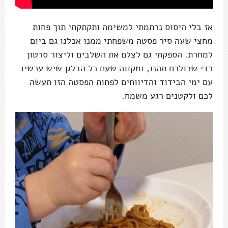
אז בלי היסוס נרתמתי למשימה ותקתקתי תוך פחות
מחצי שעה סיר פסטה משפחתי ממנו אכלנו גם ביום
למחרת. הספקתי גם לצלם את השלבים וליצור סרטון
כדי שכולכם תהנו, ומקווה שעם כל הבלגן שיש עכשיו
עם ימי הבידוד והדיווחים לפחות הפסטה הזו תעשה
לכם ולקטנים רגע משמח.