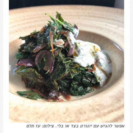
אפשר להגיש עם יוגורט בצד או בלי. צילום: עז תלם