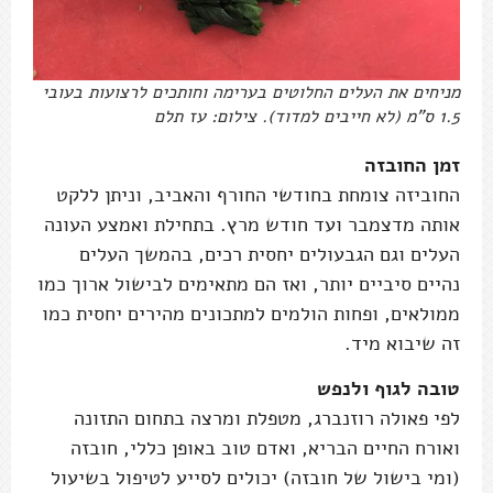
מניחים את העלים החלוטים בערימה וחותכים לרצועות בעובי
1.5 ס"מ (לא חייבים למדוד). צילום: עז תלם
זמן החובזה
החוביזה צומחת בחודשי החורף והאביב, וניתן ללקט
אותה מדצמבר ועד חודש מרץ. בתחילת ואמצע העונה
העלים וגם הגבעולים יחסית רכים, בהמשך העלים
נהיים סיביים יותר, ואז הם מתאימים לבישול ארוך כמו
ממולאים, ופחות הולמים למתכונים מהירים יחסית כמו
זה שיבוא מיד.
טובה לגוף ולנפש
לפי פאולה רוזנברג, מטפלת ומרצה בתחום התזונה
ואורח החיים הבריא, ואדם טוב באופן כללי, חובזה
(ומי בישול של חובזה) יכולים לסייע לטיפול בשיעול