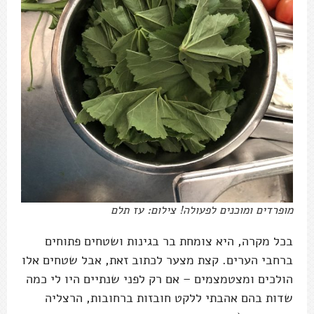
מופרדים ומוכנים לפעולה! צילום: עז תלם
בכל מקרה, היא צומחת בר בגינות ושטחים פתוחים
ברחבי הערים. קצת מצער לכתוב זאת, אבל שטחים אלו
הולכים ומצטמצמים – אם רק לפני שנתיים היו לי כמה
שדות בהם אהבתי ללקט חובזות ברחובות, הרצליה