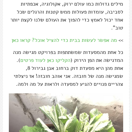
מילים גדולות כמו עולם ירוק, אקולוגיה, אכפתיות
לסביבה, עומדות פעולות ממש קטנות והרגלים שכל
אחד יכול לאמץ כדי להפוך את העולם שלנו לקצת יותר
טוב".
>>
מה אפשר לעשות בבית כדי להציל אוכל? קראו כאן
כל אחת מהמסעדות שמשתתפות בפרויקט מגישה מנה
המדגישה את הפן הירוק (
הקליקו כאן לעוד פרטים
).
אחת מהן היא מסעדת דוק ברחוב אבן גבירול 8,
שמגישה מנה של חובזה. אני אוהב חובזה! אז ניצלתי
צהריים פנויים להגיע למסעדה ולראות על מה ולמה.