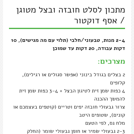
מתכון לסלט חובזה ובצל מטוגן
/ אסף דוקטור
2-4 מנות, טבעוני/חלבי (תלוי עם מה מגישים), 10
דקות עבודה, 20 דקות עד שמוכן
מצרכים:
2 בצלים בגודל בינוני (אפשר סגולים או רגילים),
קלופים
4 כפות שמן זית לטיגון הבצל + 3-4 כפות שמן זית
להמשך ההכנה
צרור גבעולי חובזה יפים וטריים (קוטפים בעצמכם או
קונים), שטופים היטב
מלח גס, לפי הטעם
2-3 גבעולי שמיר או חופן גבעולי שומר (החלק