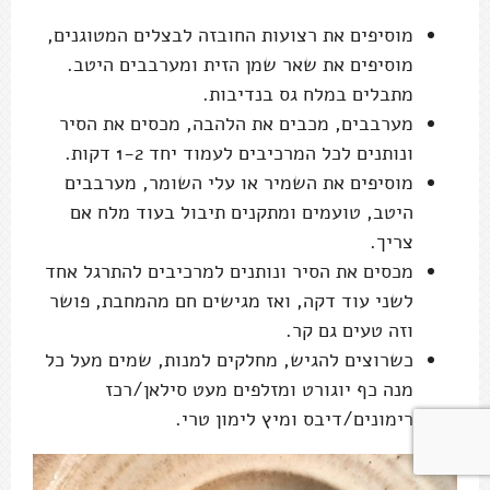
מוסיפים את רצועות החובזה לבצלים המטוגנים,
מוסיפים את שאר שמן הזית ומערבבים היטב.
מתבלים במלח גס בנדיבות.
מערבבים, מכבים את הלהבה, מכסים את הסיר
ונותנים לכל המרכיבים לעמוד יחד 1-2 דקות.
מוסיפים את השמיר או עלי השומר, מערבבים
היטב, טועמים ומתקנים תיבול בעוד מלח אם
צריך.
מכסים את הסיר ונותנים למרכיבים להתרגל אחד
לשני עוד דקה, ואז מגישים חם מהמחבת, פושר
וזה טעים גם קר.
כשרוצים להגיש, מחלקים למנות, שמים מעל כל
מנה כף יוגורט ומזלפים מעט סילאן/רכז
רימונים/דיבס ומיץ לימון טרי.