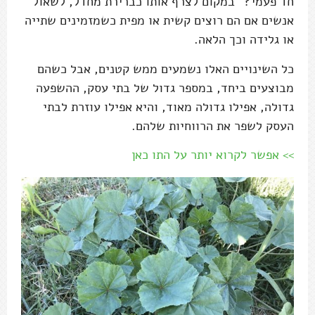
חד פעמי?" במקום לצרף אותו כברירת מחדל, לשאול
אנשים אם הם רוצים קשית או מפית כשמזמינים שתייה
או גלידה וכך הלאה.
כל השינויים האלו נשמעים ממש קטנים, אבל כשהם
מבוצעים ביחד, במספר גדול של בתי עסק, ההשפעה
גדולה, אפילו גדולה מאוד, והיא אפילו עוזרת לבתי
העסק לשפר את הרווחיות שלהם.
>> אפשר לקרוא יותר על התו כאן