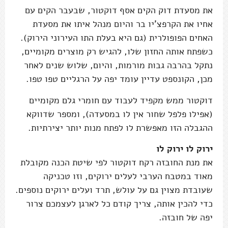
את מסעדת דוק הקים אסף דוקטור, שבעבר הקים עם
אחיו את הקרפצ'יו בר והיום מנהל איתו את מסעדת
האחים הפופולרית (גם היא בעלת התו העירוני הירוק).
כשפתח אותה החזון שלו, להגיש רק מוצרים מקומיים,
נתקל בהרבה גבות מורמות, והיום, שלוש שנים לאחר
מכן, הקונספט עדיין עומד יפה על הרגליים טפו טפו.
דוקטור ממש מקפיד לעבוד עם חומרי גלם מקומיים
(אפילו פלפל שחור אין לו במסעדה), ומספר שדווקא
ההגבלה הזו מאפשרת לו לפתח מנות יותר יצירתיות.
ירוק לו ירוק לו
את מנת החובזה רקח דוקטור לפי שיטת הכנה מקובלת
מאוד במטבח הערבי לעלים ירוקים, וזו טכניקה
שעובדת מצוין גם על עולש, תרד ועלים ירוקים נוספים.
כדי להכין אותה, צריך קודם כל לארגן לעצמכם צרור
יפה של חובזה.