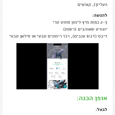
העליון), קצוצים
להגשה:
2-3 כפות מיץ לימון סחוט טרי
יוגורט שאוהבים (רשות)
דיבס (דבש ענבים), רכז רימונים טבעי או סילאן טבעי
אופן הכנה:
לבצל: