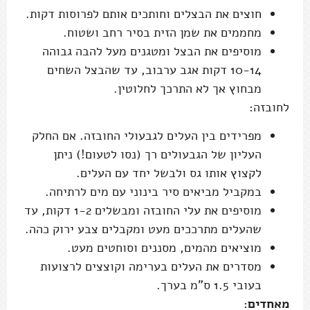
חוצים את הבצלים וחותכים אותם לפרוסות דקות.
מחממים את שמן הזית בסיר רחב ושטוח.
מוסיפים את הבצל ומטגנים מעל להבה גבוהה
10-14 דקות אגב ערבוב, עד שהבצל השחים
מבחוץ אך לא התרכך לחלוטין.
לחובזה:
מפרידים בין העלים לגבעולי החובזה. אם החלק
העליון של הגבעולים רך (נסו לטעום!) ניתן
לקצוץ אותו גס ולבשל יחד עם העלים.
במקביל מביאים סיר בינוני עם מים לרתיחה.
מוסיפים את עלי החובזה ומבשלים 1-2 דקות, עד
שהעלים מתרככים מעט ומקבלים צבע ירוק כהה.
מוציאים מהמים, מסננים וסוחטים מעט.
מסדרים את העלים בערימה וקוצצים לרצועות
בעובי 1.5 ס"מ בערך.
מאחדים: