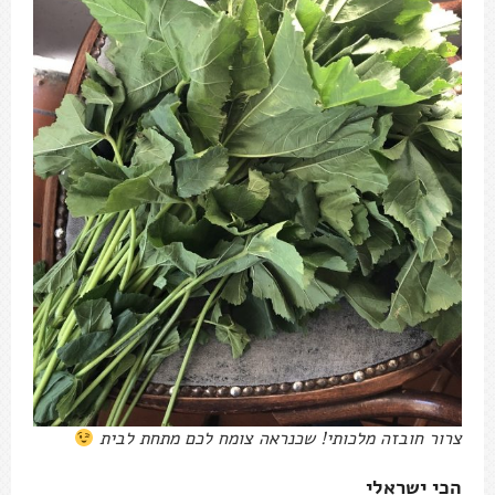
צרור חובזה מלכותי! שכנראה צומח לכם מתחת לבית
הכי ישראלי