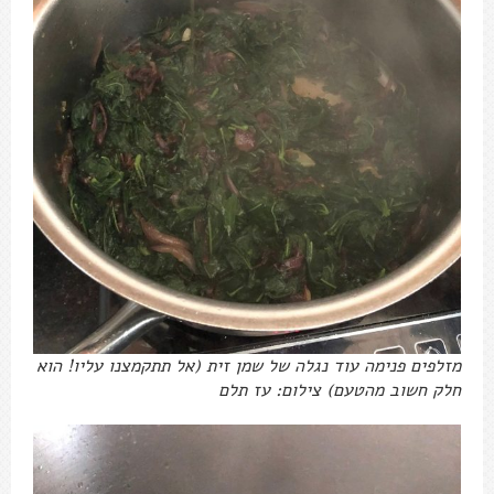
מזלפים פנימה עוד נגלה של שמן זית (אל תתקמצנו עליו! הוא
חלק חשוב מהטעם) צילום: עז תלם