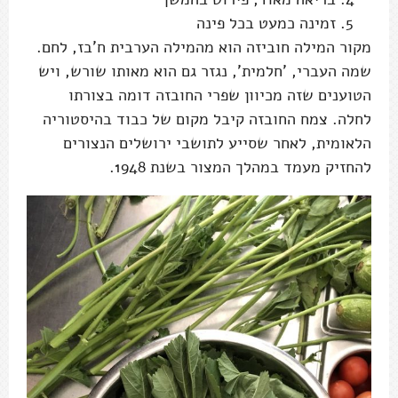
זמינה כמעט בכל פינה
מקור המילה חוביזה הוא מהמילה הערבית ח'בז, לחם.
שמה העברי, 'חלמית', נגזר גם הוא מאותו שורש, ויש
הטוענים שזה מכיוון שפרי החובזה דומה בצורתו
לחלה. צמח החובזה קיבל מקום של כבוד בהיסטוריה
הלאומית, לאחר שסייע לתושבי ירושלים הנצורים
להחזיק מעמד במהלך המצור בשנת 1948.