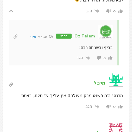
הגב
0
Oz Telem
מחבר
השב ל
סיון
בכיף ובשמחה רבה!
הגב
0
מיכל
הכנתי וזה פשוט מרק מעולה!! אין עליך עז תלם, באמת
הגב
0