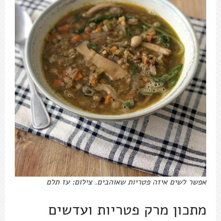
אפשר לשים איזה פטריות שאוהבים. צילום: עז תלם
מתכון מרק פטריות ועדשים