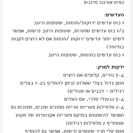
כפית אורגנו מיובש
העדשים:
1 כוס עדשים ירוקות/חומות, שטופות היטב
1/2 כוס עדשים שחורות, שטופות היטב (רשות, אפשר
לשים יותר עדשים ירוקות /חומות אם לא רוצים לקנות
במיוחד)
1 כוס עדשים כתומות, שטופות היטב
ירקות למרק:
3-4 גזרים, קלופים אם רוצים
חופן גדול בצלי שאלוט (ניתן להחליף ב1-2 בצלים
רגילים – לבנים או סגולים)
3-4 גבעולי סלרי, עם העלים
2-4 סלסילות פטריות טריות מסוגים שונים, חתוכות גס
(אפשר להשתמש במיקס פטריות אקזוטיות של תקוע
שמחליף 2 סלסילות רגילות)
חופן עלי תרד שטופים (רשות, אפשר גם להוסיף