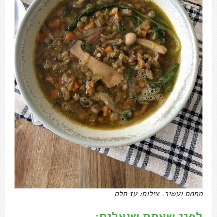
מחמם ועשיר. צילום: עז תלם
לפני שאתם שואלים: