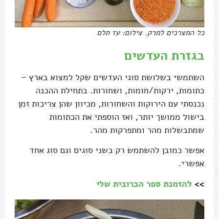
כל המצרכים למרק. צילום: עז תלם
בגזרת העדשים
השתמשי בשלושת סוגי העדשים שקל למצוא בארץ –
כתומות, ירקות/חומות, ושחורות. בתחילת ההכנה
נכנסתי עם הירוקות והשחורות, מכיוון שהן צריכות זמן
בישול ממושך יותר, ואז הוספתי את הכתומות
שמתבשלות מהר ומתפרקות מהר.
אפשר כמובן להשתמש רק בשני סוגים וגם סוג אחד
אפשרי.
>>
להזמנת ספר הכרובית שלי