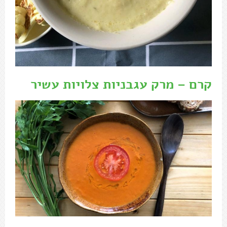
קרם – מרק עגבניות צלויות עשיר