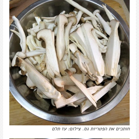
חותכים את הפטריות גס. צילום: עז תלם