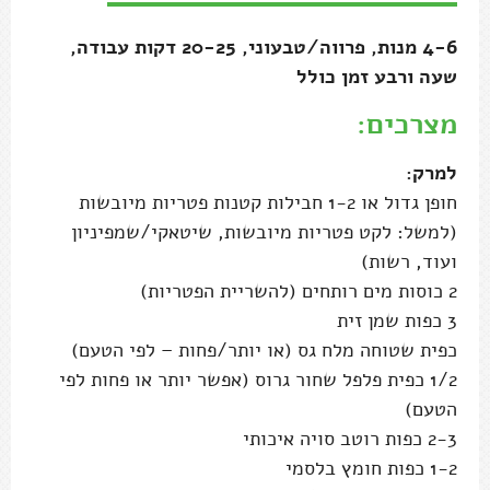
4-6 מנות, פרווה/טבעוני, 20-25 דקות עבודה,
שעה ורבע זמן כולל
מצרכים:
למרק:
חופן גדול או 1-2 חבילות קטנות פטריות מיובשות
(למשל: לקט פטריות מיובשות, שיטאקי/שמפיניון
ועוד, רשות)
2 כוסות מים רותחים (להשריית הפטריות)
3 כפות שמן זית
כפית שטוחה מלח גס (או יותר/פחות – לפי הטעם)
1/2 כפית פלפל שחור גרוס (אפשר יותר או פחות לפי
הטעם)
2-3 כפות רוטב סויה איכותי
1-2 כפות חומץ בלסמי