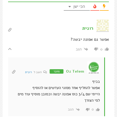
הכי ישן
רונית
אפשר גם אפונה יבשה?
הגב
0
Oz Telem
מחבר
השב ל
רונית
בכיף
אפשר להחליף אחד מסוגי העדשים או להוסיף
הייתי שם 3/4 כוס אפונה יבשה וכמובן מוסיף עוד מים
לפי הצורך
הגב
0