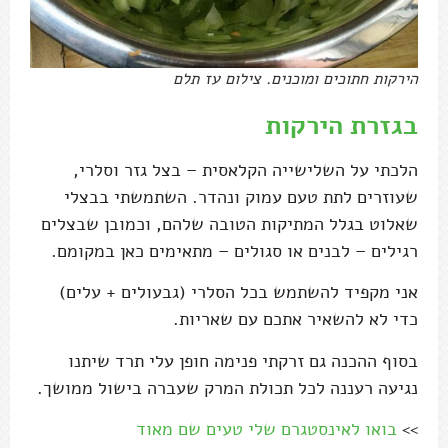
הירקות חתוכים ומוכנים. צילום עז תלם
בגזרת הירקות
הלכתי על השלישייה הקלאסית – בצל גזר וסלרי,
שעוזרים לתת טעם עמוק ונהדר. השתמשתי בבצלי
שאלוט בגלל המתיקות הטובה שלהם, וכמובן שבצלים
רגילים – לבנים או סגולים – מתאימים כאן במקומם.
אני מקפיד להשתמש בכל הסלרי (גבעולים + עלים)
כדי לא להשאיר אתכם עם שאריות.
בסוף ההכנה גם זרקתי פנימה חופן עלי תרד שיתנו
נגיעה רעננה לכל תכולת המרק שעברה בישול ממושך.
>>
בואו לאינסטגרם שלי טעים שם מאוד