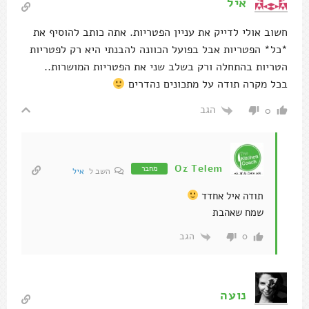
איל
חשוב אולי לדייק את עניין הפטריות. אתה כותב להוסיף את
*כל* הפטריות אבל בפועל הכוונה להבנתי היא רק לפטריות
הטריות בהתחלה ורק בשלב שני את הפטריות המושרות..
בכל מקרה תודה על מתכונים נהדרים
הגב
0
Oz Telem
מחבר
השב ל
איל
תודה איל אחדד
שמח שאהבת
הגב
0
נועה