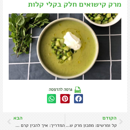
מרק קישואים חלק בקלי קלות
שתפו:
הקודם
הבא
קל ומרשים: מתכון מרק שורשים עשיר וקרמי
המדריך: איך להכין קרם ברולה מושלם