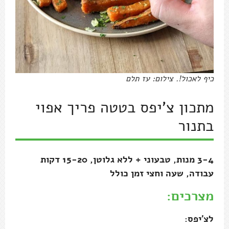
כיף לאכול!. צילום: עז תלם
מתכון צ'יפס בטטה פריך אפוי
בתנור
3-4 מנות, טבעוני + ללא גלוטן, 15-20 דקות
עבודה, שעה וחצי זמן כולל
מצרכים:
לצ'יפס: