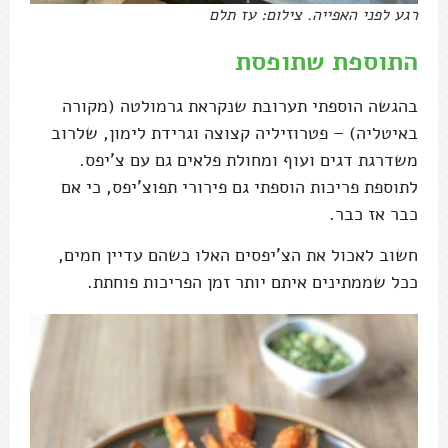
רגע לפני האפייה. צילום: עז תלם
התוספת שתופסת
בהגשה הוספתי תערובת שנקראת גרמולטה (מקורה
באיטליה) – פטרוזיליה קצוצה וגרידת לימון, שלרוב
משדרגת דגים ועוף ומחולת פלאים גם עם צ'יפס.
לתוספת פריכות הוספתי גם פירורי תפוצ'יפס, כי אם
כבר אז כבר.
חשוב לאכול את הצ'יפסים האלו כשהם עדיין חמים,
ככל שממתינים איתם יותר זמן הפריכות פוחתת.