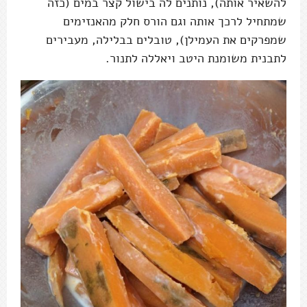
להשאיר אותה), נותנים לה בישול קצר במים (כזה
שמתחיל לרכך אותה וגם הורס חלק מהאנזימים
שמפרקים את העמילן), טובלים בבלילה, מעבירים
לתבנית משומנת היטב ויאללה לתנור.