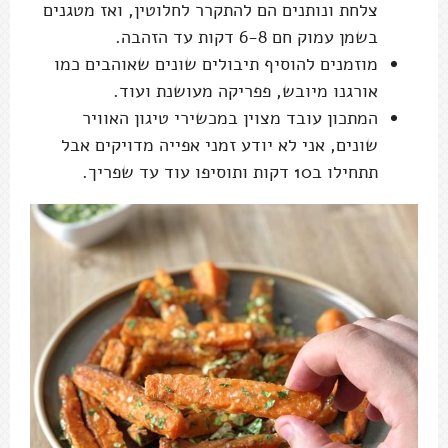
צלחת ונותנים הם להתקרר לחלוטין, ואז מטגנים
בשמן עמוק חם 6-8 דקות עד הזהבה.
מוזמנים להוסיף תיבולים שונים שאוהבים כמו
אורגנו מיובש, פפריקה מעושנת ועוד.
המתכון עובד מצוין במכשירי טיגון האוויר
שונים, אני לא יודע זמני אפייה מדויקים אבל
תתחילו ב10 דקות ותוסיפו עוד עד שפריך.