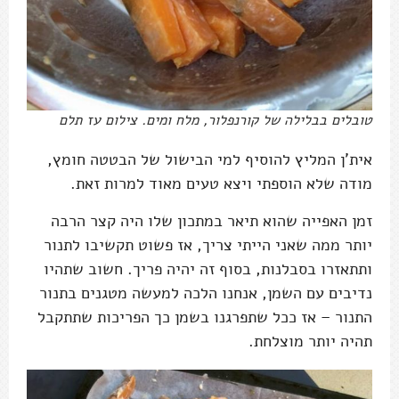
טובלים בבלילה של קורנפלור, מלח ומים. צילום עז תלם
אית'ן המליץ להוסיף למי הבישול של הבטטה חומץ,
מודה שלא הוספתי ויצא טעים מאוד למרות זאת.
זמן האפייה שהוא תיאר במתכון שלו היה קצר הרבה
יותר ממה שאני הייתי צריך, אז פשוט תקשיבו לתנור
ותתאזרו בסבלנות, בסוף זה יהיה פריך. חשוב שתהיו
נדיבים עם השמן, אנחנו הלכה למעשה מטגנים בתנור
התנור – אז ככל שתפרגנו בשמן כך הפריכות שתתקבל
תהיה יותר מוצלחת.