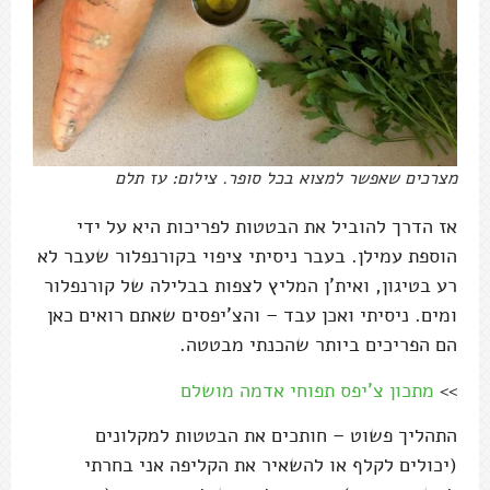
מצרכים שאפשר למצוא בכל סופר. צילום: עז תלם
אז הדרך להוביל את הבטטות לפריכות היא על ידי
הוספת עמילן. בעבר ניסיתי ציפוי בקורנפלור שעבר לא
רע בטיגון, ואית'ן המליץ לצפות בבלילה של קורנפלור
ומים. ניסיתי ואכן עבד – והצ'יפסים שאתם רואים כאן
הם הפריכים ביותר שהכנתי מבטטה.
>>
מתכון צ'יפס תפוחי אדמה מושלם
התהליך פשוט – חותכים את הבטטות למקלונים
(יכולים לקלף או להשאיר את הקליפה אני בחרתי