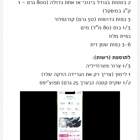
2 בטטות בגודל בינוני או אחת גדולה (800 גרם – 1
ק"ג במשקל)
3 כפות גדושות (50 גרם) קורנפלור
1/3 כוס (80 מ"ל) מים
כפית מלח
3-6 כפות שמן זית
לתוספת (רשות):
1/3 צרור פטרוזיליה
1 לימון (צריך רק את הגרידה הדקה שלו)
1/2 שקית קטנה (בערך 25 גרם) תפוצ'יפס