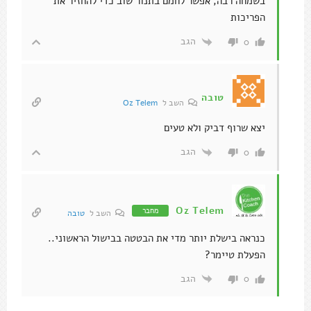
בשמחה רבה, אפשר לחמם בתנור שוב כדי להחזיר את
הפריכות
הגב
0
טובה
השב ל
Oz Telem
יצא שרוף דביק ולא טעים
הגב
0
Oz Telem
מחבר
השב ל
טובה
כנראה בישלת יותר מדי את הבטטה בבישול הראשוני..
הפעלת טיימר?
הגב
0