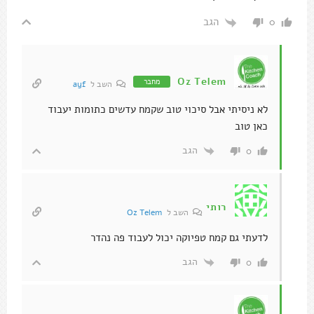
הגב
0
Oz Telem
מחבר
השב ל
ayf
לא ניסיתי אבל סיכוי טוב שקמח עדשים כתומות יעבוד
כאן טוב
הגב
0
רותי
השב ל
Oz Telem
לדעתי גם קמח טפיוקה יכול לעבוד פה נהדר
הגב
0