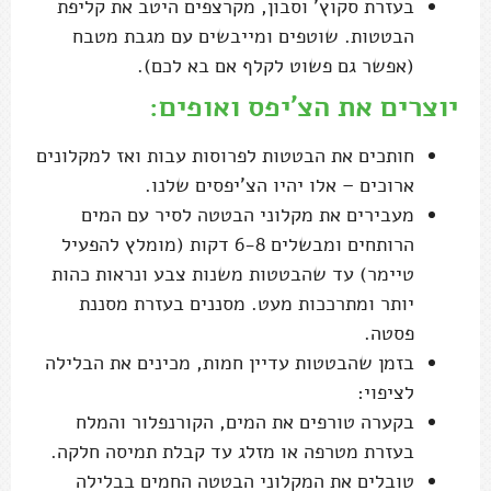
בעזרת סקוץ' וסבון, מקרצפים היטב את קליפת
הבטטות. שוטפים ומייבשים עם מגבת מטבח
(אפשר גם פשוט לקלף אם בא לכם).
יוצרים את הצ'יפס ואופים:
חותכים את הבטטות לפרוסות עבות ואז למקלונים
ארוכים – אלו יהיו הצ'יפסים שלנו.
מעבירים את מקלוני הבטטה לסיר עם המים
הרותחים ומבשלים 6-8 דקות (מומלץ להפעיל
טיימר) עד שהבטטות משנות צבע ונראות כהות
יותר ומתרככות מעט. מסננים בעזרת מסננת
פסטה.
בזמן שהבטטות עדיין חמות, מכינים את הבלילה
לציפוי:
בקערה טורפים את המים, הקורנפלור והמלח
בעזרת מטרפה או מזלג עד קבלת תמיסה חלקה.
טובלים את המקלוני הבטטה החמים בבלילה