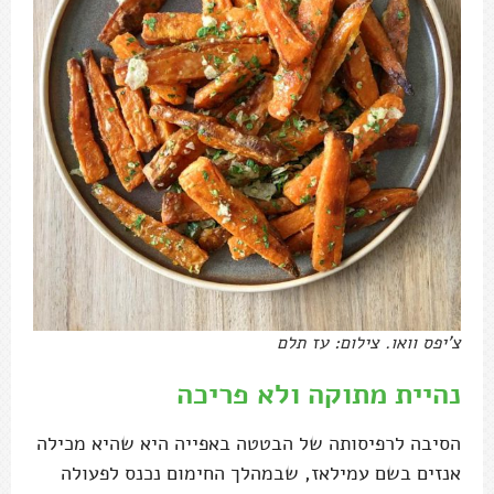
צ'יפס וואו. צילום: עז תלם
נהיית מתוקה ולא פריכה
הסיבה לרפיסותה של הבטטה באפייה היא שהיא מכילה
אנזים בשם עמילאז, שבמהלך החימום נכנס לפעולה