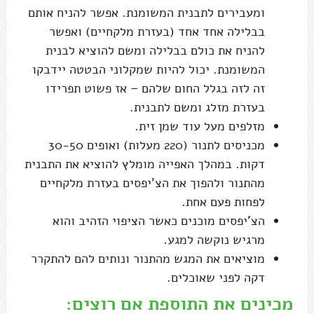
ומעבירים לתבנית המשומנת. אפשר להניח אותם
בבלילה אחד אחד (בעזרת מלקחיים) ואפשר
להניח את כולם בבלילה ומשם להוציא לבנית
המשומנת. יכול להיות שמקלוני הבטטה יידבקו
זה לזה בגלל החום שלהם – אז פשוט תפרידו
בעזרת מזלג ומשם לתבנית.
מזלפים מעל עוד שמן זית.
מכניסים לתנור (220 מעלות) ואופים 30-50
דקות. במהלך האפייה מומלץ להוציא את התבנית
מהתנור ולהפוך את הצ'יפסים בעזרת מלקחיים
לפחות פעם אחת.
הצ'יפסים מוכנים כאשר הציפוי הזהיב והוא
מרגיש נוקשה למגע.
מוציאים את המגש מהתנור ונותים להם להתקרר
דקה לפני שאוכלים.
מכינים את התוספת אם רוצים: