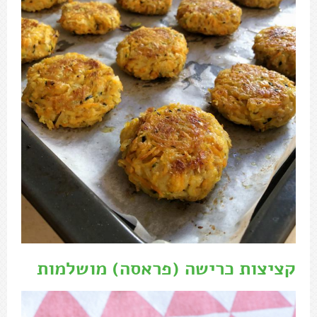
קציצות כרישה (פראסה) מושלמות