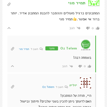
תמיר מגי
המתכונים כרגיל מעולים וההסבר להכנת המתכון אדיר. יותר
ברור אי אפשר.
תמיר מגי
הגב
0
Oz Telem
מחבר
השב ל
תמיר מגי
בשמחה רבה!
הגב
0
יוליה
השב ל
Oz Telem
היי, תודה על המתכון!
האם לדעתך ניתן להכין בשני שלבים? חיתוך ובישול