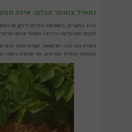
נתחיל בחומר הגלם: איזה תפו
ברוב המקרים, כשאנחנו הולכים לירקן או לסופ
לבנים (עם קליפה בהירה) ותפוחי אדמה אדומי
העניין הוא כזה: יש מאות, ואפילו אלפי זנים
בתכולת העמילן הפנימית, מה שנקרא בשפה המ