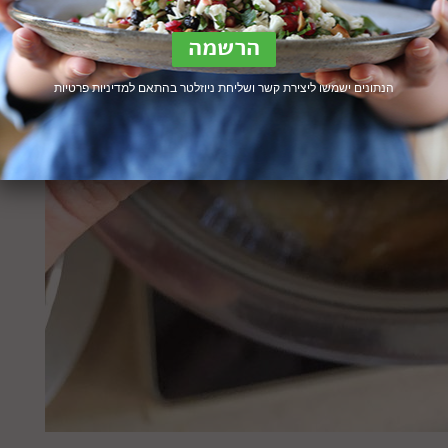
הנתונים ישמשו ליצירת קשר ושליחת ניוזלטר בהתאם ל
מדיניות פרטיות