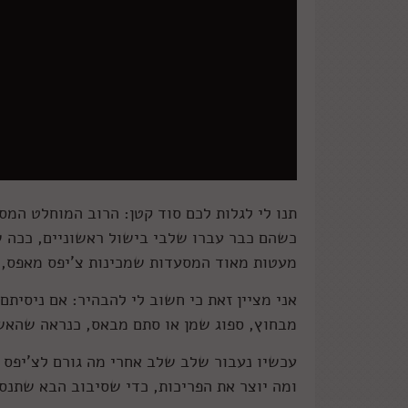
תנו לי לגלות לכם סוד קטן: הרוב המוחלט המס
כשהם כבר עברו שלבי בישול ראשוניים, ככה ש
מעטות מאוד המסעדות שמכינות צ'יפס מאפס,
אני מציין זאת כי חשוב לי להבהיר: אם ניסיתם
מבחוץ, ספוג שמן או סתם מבאס, כנראה שהאש
עכשיו נעבור שלב שלב אחרי מה גורם לצ'יפס 
ומה יוצר את הפריכות, כדי שסיבוב הבא שתנס