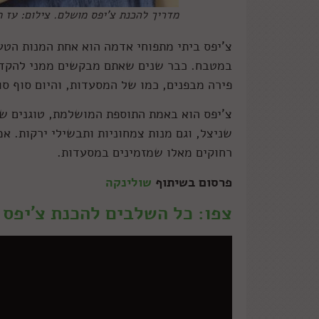
מדריך להכנת צ'יפס מושלם. צילום: עז 
צ'יפס ביתי מתפוחי אדמה הוא אחת המנות הטע
במטבח. כבר שנים שאתם מבקשים ממני להקדיש 
פירה מבפנים, כמו של המסעדות, והיום סוף סו
צ'יפס הוא באמת התוספת המושלמת, טוגנים של 
שניצל, וגם מנות צמחוניות ותבשילי ירקות. א
רחוקים מאלו שמזמינים במסעדות.
פרסום בשיתוף
שולינקה
צפו: כל השלבים להכנת צ'יפס