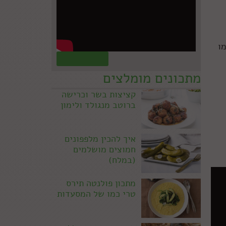
ו
קראו עוד »
מתכונים מומלצים
קציצות בשר וכרישה
ברוטב מנגולד ולימון
איך להכין מלפפונים
חמוצים מושלמים
(במלח)
מתכון פולנטה תירס
טרי כמו של המסעדות