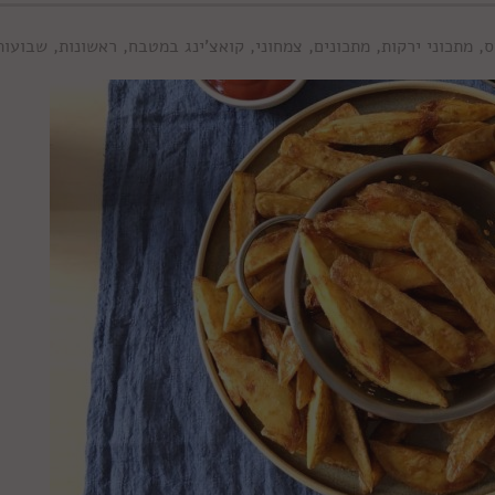
ס
,
מתכוני ירקות
,
מתכונים
,
צמחוני
,
קואצ'ינג במטבח
,
ראשונות
,
שבועות