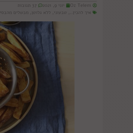
Oz Telem
יוני 9, 2021
37 תגובות
איך להכין..
,
טבעוני
,
ללא גלוטן
,
מבשלים מהבסי