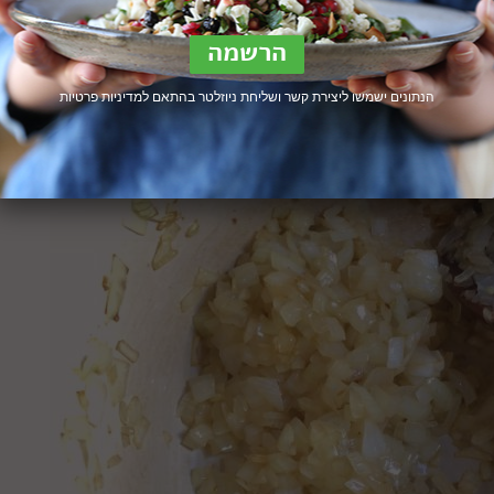
הנתונים ישמשו ליצירת קשר ושליחת ניוזלטר בהתאם ל
מדיניות פרטיות