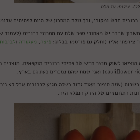
ל). צילום: עז תלם
כרובית חדש ומקורי, וכך נולד המתכון של היום לפתיתים אדומי
שבון שכבר יש מאחורי ספר שלם עם מתכוני כרובית (לעמוד ש
 צירפתי אליו (וחלק גם פורסמו בבלוג:
פיצה
,
מעקודה
ו
לביבות
וציאו לשוק מוצר חדש של פתיתי כרובית מוקפאים. מוצרים כ
שרות (שזה סיפור מאוד גדול כשזה מגיע לכרובית אבל לא ניכ
ונות התזונתיים של הירק הנפלא הזה.