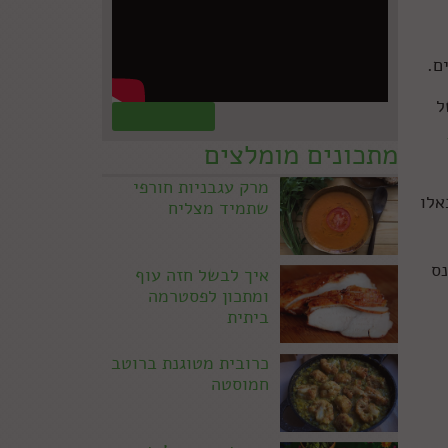
ם.
ל
קראו עוד »
מתכונים מומלצים
מרק עגבניות חורפי
אלו
שתמיד מצליח
נס
איך לבשל חזה עוף
ומתכון לפסטרמה
ביתית
כרובית מטוגנת ברוטב
חמוסטה