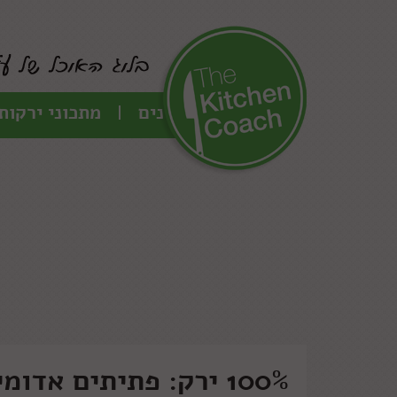
כל המתכונים
מתכוני ירקות
100% ירק: פתיתים אדומים מכרובית (ללא גלוטן)