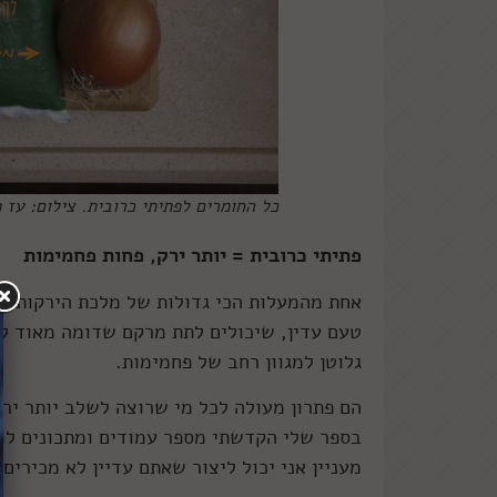
כל החומרים לפתיתי כרובית. צילום: עז 
פתיתי כרובית = יותר ירק, פחות פחמימות
אחת מהמעלות הכי גדולות של מלכת הירקות (
טעם עדין, שיכולים לתת מרקם שדומה מאוד לאו
גלוטן למגוון רחב של פחמימות.
הם פתרון מעולה לכל מי שרוצה לשלב יותר ירק
בספר שלי הקדשתי מספר עמודים ומתכונים למתכ
מעניין אני יכול ליצור שאתם עדיין לא מכירים.