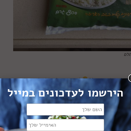
תלם
אני לא משוחד בכלל
) היא היכולת שלה להפוך לפירורים עם
רז וקוסקוס, לספוג טעמים וצבעים ולהיות תחליף מעולה ונטול
הירשמו לעדכונים במייל
ות בתזונה שלו, וילדים גם מתחברים למרקם שלהם יותר בקלות.
וני פתיתי כרובית, אז היום הייתי צריך לחשוב איזה מתכון