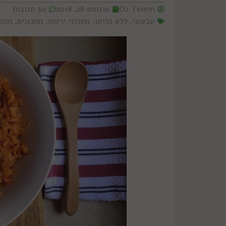
Oz Telem
אוגוסט 28, 2018
30 תגובות
טבעוני
,
ללא גלוטן
,
מתכוני ירקות
,
מתכונים
,
מתכו