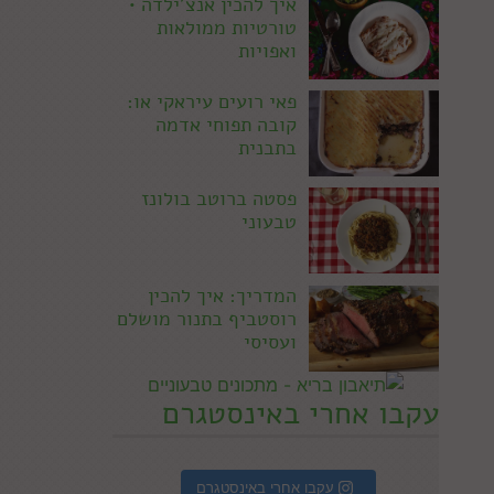
איך להכין אנצ'ילדה •
טורטיות ממולאות
ואפויות
פאי רועים עיראקי או:
קובה תפוחי אדמה
בתבנית
פסטה ברוטב בולונז
טבעוני
המדריך: איך להכין
רוסטביף בתנור מושלם
ועסיסי
עקבו אחרי באינסטגרם
עקבו אחרי באינסטגרם