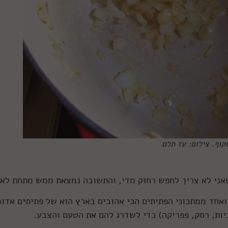
וף. צילום: עז תלם
אני לא צריך לחפש רחוק מדי, והתשובה נמצאת ממש מתחת לאף
ואחד ממתכוני הפתיתים הכי אהובים בארץ הוא של פתיתים אדומ
ות, רסק, פפריקה) כדי לשדרג להם את הטעם והצבע.