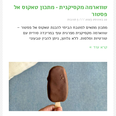
שווארמה מקסיקנית • מתכון טאקוס אל
פסטור
22 באוגוסט 2023
5 תגובות
מתכון מתאים למטבח הביתי להכנת טאקוס אל פסטור –
שווארמה מקסיקנית מפרגית עוף במרינדה סודית עם
טורטיות וסלסות. ללא גלוטן, ניתן להכין טבעוני
קרא עוד »