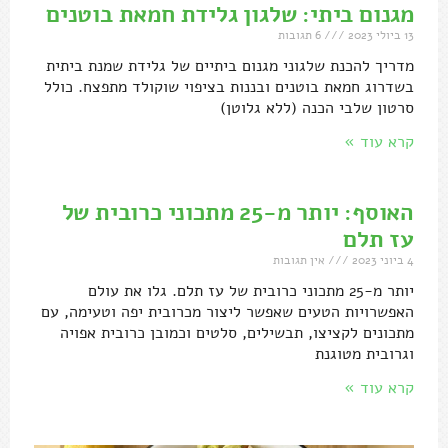
מגנום ביתי: שלגון גלידת חמאת בוטנים
13 ביולי 2023
6 תגובות
מדריך להכנת שלגוני מגנום ביתיים של גלידת שמנת ביתית
בשדרוג חמאת בוטנים ובננות בציפוי שוקולד מתפצח. כולל
סרטון שלבי הכנה (ללא גלוטן)
קרא עוד »
האוסף: יותר מ-25 מתכוני כרובית של
עז תלם
4 ביוני 2023
אין תגובות
יותר מ-25 מתכוני כרובית של עז תלם. גלו את עולם
האפשרויות הטעים שאפשר ליצור מכרובית יפה וטעימה, עם
מתכונים לקציצו, תבשילים, סלטים וכמובן כרובית אפויה
וגרובית מטוגנת
קרא עוד »