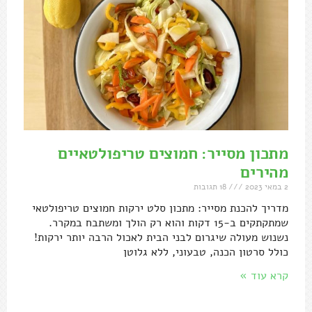
מתכון מסייר: חמוצים טריפולטאיים
מהירים
2 במאי 2023
18 תגובות
מדריך להכנת מסייר: מתכון סלט ירקות חמוצים טריפולטאי
שמתקתקים ב-15 דקות והוא רק הולך ומשתבח במקרר.
נשנוש מעולה שיגרום לבני הבית לאכול הרבה יותר ירקות!
כולל סרטון הכנה, טבעוני, ללא גלוטן
קרא עוד »