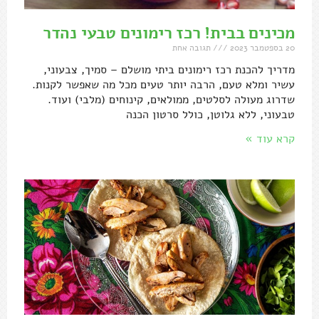
מכינים בבית! רכז רימונים טבעי נהדר
20 בספטמבר 2023
תגובה אחת
מדריך להכנת רכז רימונים ביתי מושלם – סמיך, צבעוני,
עשיר ומלא טעם, הרבה יותר טעים מכל מה שאפשר לקנות.
שדרוג מעולה לסלטים, ממולאים, קינוחים (מלבי) ועוד.
טבעוני, ללא גלוטן, כולל סרטון הכנה
קרא עוד »