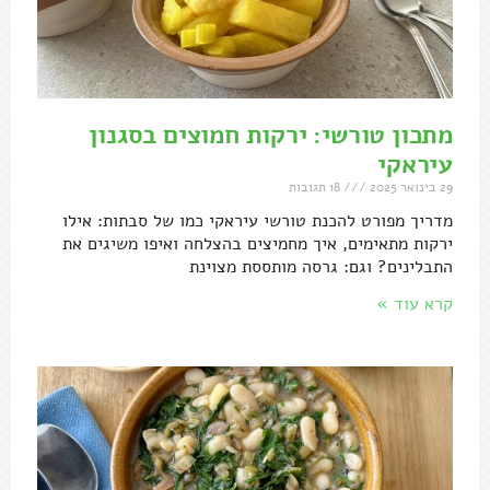
מתכון טורשי: ירקות חמוצים בסגנון
עיראקי
29 בינואר 2025
18 תגובות
מדריך מפורט להכנת טורשי עיראקי כמו של סבתות: אילו
ירקות מתאימים, איך מחמיצים בהצלחה ואיפו משיגים את
התבלינים? וגם: גרסה מותססת מצוינת
קרא עוד »