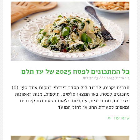
כל המתכונים לפסח 2025 של עז תלם
2 באפריל 2023
63 תגובות
חברים יקרים, לכבוד ליל הסדר ריכזתי במקום אחד 150 (!!)
מתכונים לפסח. כאן תמצאו סלטים, תוספות, מנות ראשונות
מגניבות, מנות דגים, עיקריות מלאות בטעם וגם קינוחים
ומאפים לסעודת החג או לחול המועד
קרא עוד »