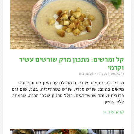
קל ומרשים: מתכון מרק שורשים עשיר
וקרמי
31 בינואר 2023
26 תגובות
מדריך להכנת מרק שורשים מושלם עם המון ירקות שורש
מלאים בטעם: שורש סלרי, שורש פטרוזיליה, בצל, שום וגם
כרובית ושומר שמשדרגים. כולל סרטון שלבי הכנה. טבעוני,
ללא גלוטן
קרא עוד »