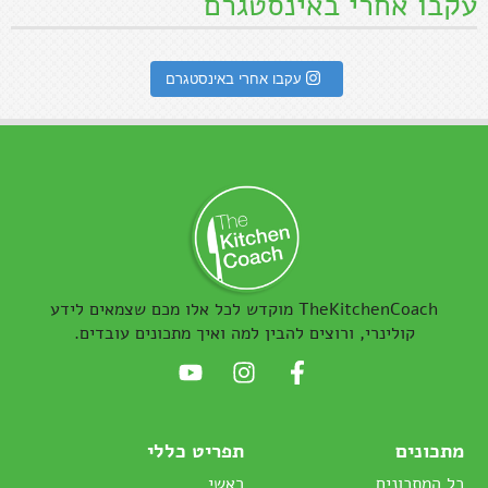
עקבו אחרי באינסטגרם
עקבו אחרי באינסטגרם
TheKitchenCoach מוקדש לכל אלו מכם שצמאים לידע
קולינרי, ורוצים להבין למה ואיך מתכונים עובדים.
מתכונים
תפריט כללי
כל המתכונים
ראשי