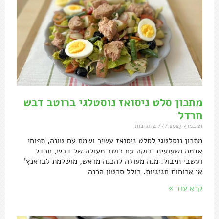
מתכון סלט ניסואז נוסטלגי ברוטב דבש
חרדל
21 במרץ 2023
4 תגובות
מתכון נוסלטגי לסלט ניסואז עשיר ושמח עם טונה, תפוחי
אדמה ושעועית ירוקה עם רוטב מעולה של דבש, חרדל
ועשבי תיבול. מנה מעולה להכנה מראש, מושלמת לבראנץ'
או ארוחות חגיגיות. כולל סרטון הכנה
קרא עוד »