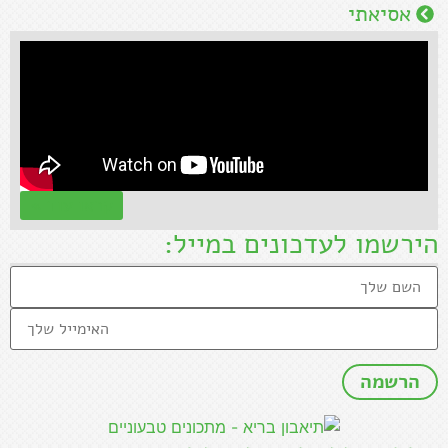
אסיאתי
קראו עוד »
הירשמו לעדכונים במייל: