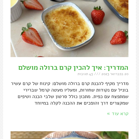
המדריך: איך להכין קרם ברולה מושלם
20 בפברואר 2023
45 תגובות
מדריך מקיף להכנת קרם ברולה מושלם: קינוח של קרם עשיר
בוניל עם נקודות שחורות, ומעליו מעטה קרמל שברירי
שמתפצח עם כפית. מתכון כולל סרטון שלבי הכנה וטיפים
שמקצרים דרך והופכים את ההכנה לקלה במיוחד
קרא עוד »