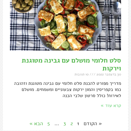
סלט חלומי מושלם עם גבינה מטוגנת
וירקות
30 בדצמבר 2022
10 תגובות
מדריך מפורט להכנת סלט חלומי עם גבינה מטוגנת וזהובה
כמו בקפריסין והמון ירקות צבעוניים ומשמחים. מושלם
לאירוח! כולל סרטון שלבי הכנה
קרא עוד »
« הקודם
1
2
3
…
5
הבא »