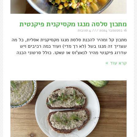
מתכון סלסה מנגו מקסיקנית פיקנטית
16 בספטמבר 2024
4 תגובות
מתכון קל ומהיר להכנת סלסת מנגו מקסיקנית אסלית, כל מה
שצריך זה מנגו בשל (לא רך מדי) ועוד כמה רכיבים ויש
שדרוג פיקנטי מהיר לנאצ'וס או טאקו. כולל סרטוני הכנה
קרא עוד »