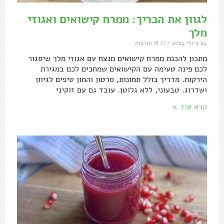
לגוון את הכריך: ממרח קישואים ואגוזי
מלך
24 ביולי 2024
18 תגובות
מתכון להכנת ממרח קישואים מנצח עם אגוזי מלך שיסגור
לכם פינה טעימה עם הקישואים שמחכים לכם במגירת
הירקות. מדריך כולל תמונות, סרטון והמון טיפים לגיוון
ושדרוג. טבעוני, ללא גלוטן. עובד גם עם זוקיני
קרא עוד »