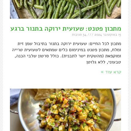
מתכון פטנט: שעועית ירוקה בתנור ברגע
15 באוקטובר 2024
34 תגובות
מתכון לכל החיים: שעועית ירוקה בתנור בתיבול שמן זית
ומלח, מתכון פטנט במינימום כלים שמתאים לשעועית טרייה
ומוקפאת (מהשקית ישר לתבנית). כולל סרטון שלבי הכנה,
טבעוני, ללא גלוטן
קרא עוד »