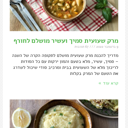
מרק שעועית סמיך ועשיר מושלם לחורף
9 בדצמבר 2022
67 תגובות
מדריך להכנת מרק שעועית מושלם לתקופה הקרה של השנה
– סמיך, עשיר, מלא בטעם והמון ירקות עם כל הסודות
לריכוך מלא של השעועית בבית ומרכיב סודי שיכול לשדרג
את הטעם של המרק בקלות
קרא עוד »