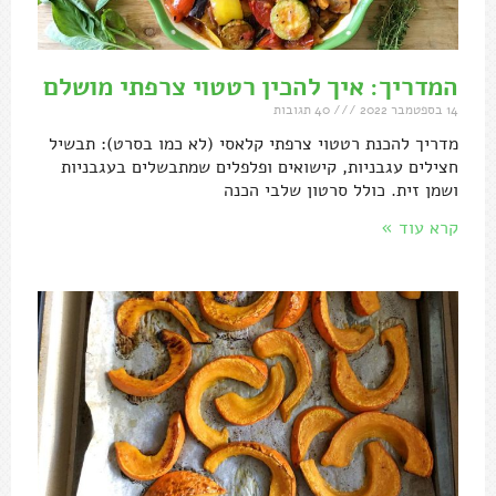
המדריך: איך להכין רטטוי צרפתי מושלם
14 בספטמבר 2022
40 תגובות
מדריך להכנת רטטוי צרפתי קלאסי (לא כמו בסרט): תבשיל
חצילים עגבניות, קישואים ופלפלים שמתבשלים בעגבניות
ושמן זית. כולל סרטון שלבי הכנה
קרא עוד »