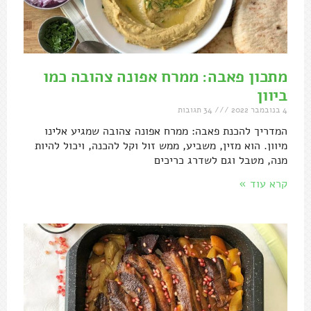
מתכון פאבה: ממרח אפונה צהובה כמו
ביוון
4 בנובמבר 2022
34 תגובות
המדריך להכנת פאבה: ממרח אפונה צהובה שמגיע אלינו
מיוון. הוא מזין, משביע, ממש זול וקל להכנה, ויכול להיות
מנה, מטבל וגם לשדרג כריכים
קרא עוד »