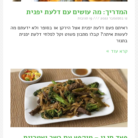
המדריך: מה עושים עם דלעת יפנית
12 בספטמבר 2022
19 תגובות
ראיתם פעם דלעת יפנית אצל הירקן או בסופר ולא ידעתם מה
לעשות איתה? קבלו מתכון פשוט וקל לפלחי דלעת יפנית
בתנור
קרא עוד »
פאד סי יו – מוקפץ עם בשר ואטריות