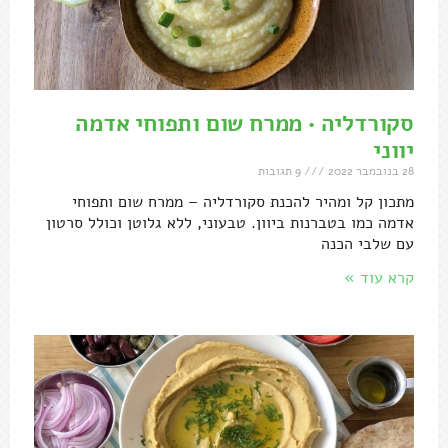
סקורדליה • ממרח שום ותפוחי אדמה
יווני
28 בנובמבר 2022
9 תגובות
מתכון קל ומהיר להכנת סקורדליה – ממרח שום ותפוחי
אדמה כמו בטברנות ביוון. טבעוני, ללא גלוטן וכולל סרטון
עם שלבי הכנה
קרא עוד »