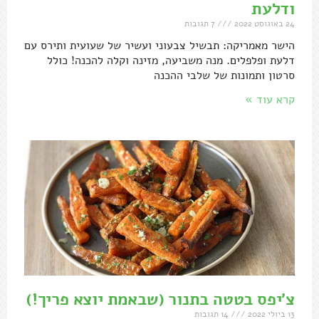
ודלעת
24 באוגוסט 2022
7 תגובות
הישר מאמריקה: תבשיל צבעוני ועשיר של שעועית ותירס עם
דלעת ופלפלים. מנה משביעה, מזינה וקלה להכנה! כולל
סרטון ותמונות של שלבי ההכנה
קרא עוד »
צ'יפס בטטה בתנור (שבאמת יוצא פריך!)
13 ביולי 2022
14 תגובות