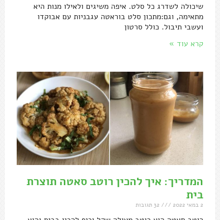
שיכולה לשדרג כל סלט. איפה משיגים ולאילו מנות היא
מתאימה, וגם:מתכון סלט בוראטה עגבניות עם אבוקדו
ועשבי תיבול. כולל סרטון
קרא עוד »
המדריך: איך להכין רוטב סאטה תוצרת
בית
2 במאי 2022
32 תגובות
רוטב סאטה הוא רוטב מעולה שקל וכיף להכין בבית והוא