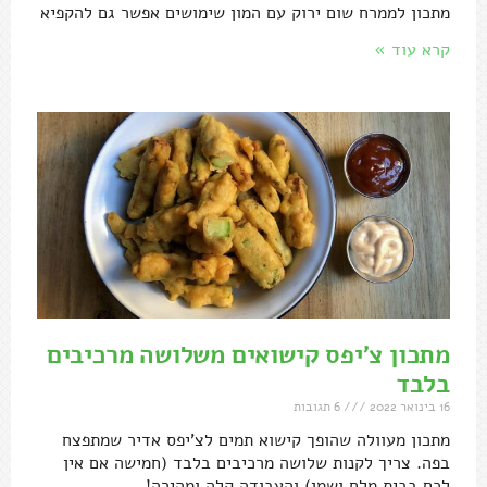
מתכון לממרח שום ירוק עם המון שימושים אפשר גם להקפיא
קרא עוד »
מתכון צ'יפס קישואים משלושה מרכיבים
בלבד
16 בינואר 2022
6 תגובות
מתכון מעוולה שהופך קישוא תמים לצ'יפס אדיר שמתפצח
בפה. צריך לקנות שלושה מרכיבים בלבד (חמישה אם אין
לכם בבית מלח ושמן) והעבודה קלה ומהירה!