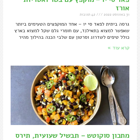
אורז
31 באוגוסט 2022
42 תגובות
גרסה ביתית לפאד סי יו – אחד המוקפצים הטעימים ביותר
שאפשר למצוא בתאילנד, עם חומרי גלם שקל למצוא בארץ
כולל טיפים לשדרוג וסרטון עם שלבי הכנה בהילוך מהיר
קרא עוד »
מתכון סוקוטש – תבשיל שעועית, תירס