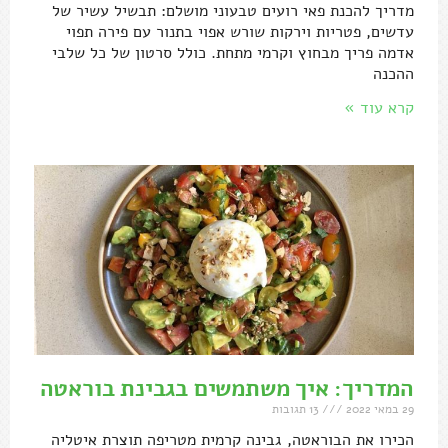
מדריך להכנת פאי רועים טבעוני מושלם: תבשיל עשיר של
עדשים, פטריות וירקות שורש אפוי בתנור עם פירה תפוי
אדמה פריך מבחוץ וקרמי מתחת. כולל סרטון של כל שלבי
ההכנה
קרא עוד »
המדריך: איך משתמשים בגבינת בוראטה
29 במאי 2022
13 תגובות
הכירו את הבוראטה, גבינה קרמית מטריפה תוצרת איטליה