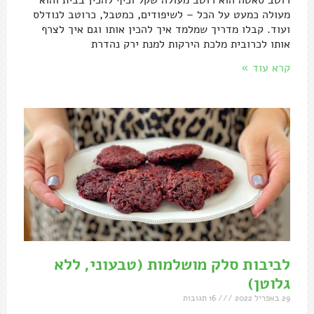
מעולה כמעט על הכל – לשיפודים, כמטבל, כרוטב לנודלס
ועוד. קבלו מדריך שמלמד איך להכין אותו וגם איך לצרף
אותו לכרובית מלכת הירקות למנת ירק נהדרת
קרא עוד »
לביבות סלק מושלמות (טבעוני, ללא
גלוטן)
29 באפריל 2022
16 תגובות