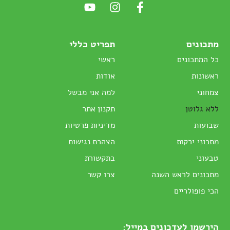
מתכונים
תפריט כללי
כל המתכונים
ראשי
ראשונות
אודות
צמחוני
למה אני מבשל
ללא גלוטן
תקנון אתר
שבועות
מדיניות פרטיות
מתכוני ירקות
הצהרת נגישות
טבעוני
בתקשורת
מתכונים לראש השנה
צרו קשר
הכי פופולריים
הירשמו לעדכונים במייל: