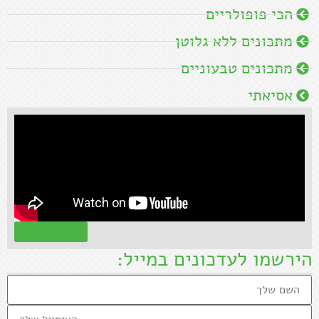
הכי פופולריים
מתכונים ללא גלוטן
מתכונים טבעוניים
אסיאתי
קראו עוד »
הירשמו לעדכונים במייל: