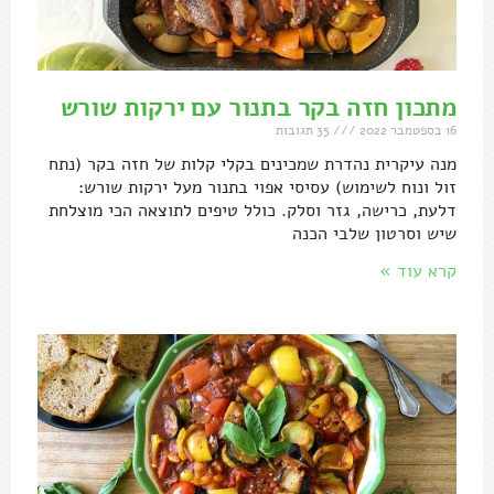
מתכון חזה בקר בתנור עם ירקות שורש
16 בספטמבר 2022
35 תגובות
מנה עיקרית נהדרת שמכינים בקלי קלות של חזה בקר (נתח
זול ונוח לשימוש) עסיסי אפוי בתנור מעל ירקות שורש:
דלעת, כרישה, גזר וסלק. כולל טיפים לתוצאה הכי מוצלחת
שיש וסרטון שלבי הכנה
קרא עוד »