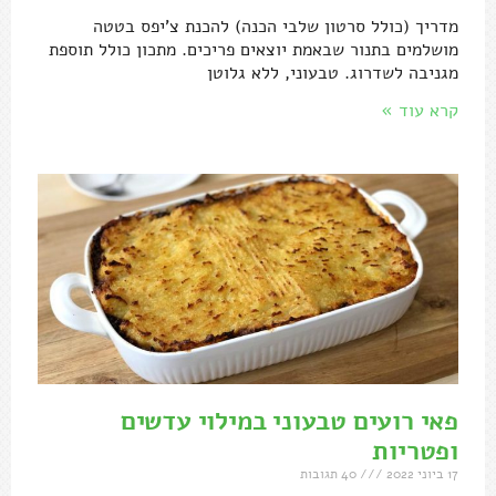
מדריך (כולל סרטון שלבי הכנה) להכנת צ'יפס בטטה
מושלמים בתנור שבאמת יוצאים פריכים. מתכון כולל תוספת
מגניבה לשדרוג. טבעוני, ללא גלוטן
קרא עוד »
פאי רועים טבעוני במילוי עדשים
ופטריות
17 ביוני 2022
40 תגובות