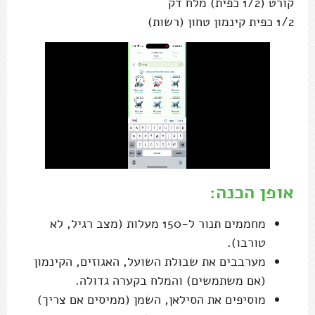
קורט (1/2 כפית) מלח דק
1/2 כפית קינמון טחון (רשות)
אופן הכנה:
מחממים תנור ל-150 מעלות (מצב רגיל, לא
טורבו).
מערבבים את שבולת השועל, האגוזים, הקינמון
(אם משתמשים) והמלח בקערה גדולה.
מוסיפים את הסילאן, השמן (ממיסים אם צריך)