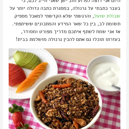
היום אני רוצה לפרוע חוב ישן שאני חייב לכם, כי
בעבר כתבתי על גרנולה, במסגרת כתבה גדולה יותר על
שבולת שועל
, והרגשתי שלא הקדשתי למאכל מספיק
תשומת לב, בין כל שאר המידע והמתכונים ששיתפתי.
אז אני שמח לשתף איתכם מדריך מפורט ומסודר,
בעזרתו תוכלו גם אתם להכין גרנולה מושלמת בבית!