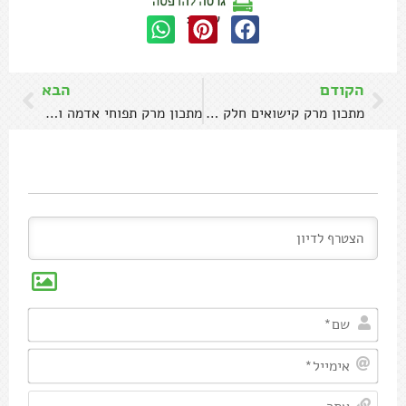
שתפו:
הקודם
הבא
מתכון מרק קישואים חלק ומושלם בקלי קלות
מתכון מרק תפוחי אדמה וכרישה
שם*
אימיי
אתר