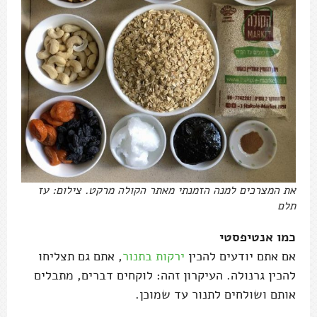
את המצרכים למנה הזמנתי מאתר הקולה מרקט. צילום: עז
תלם
כמו אנטיפסטי
אם אתם יודעים להכין
ירקות בתנור
, אתם גם תצליחו
להכין גרנולה. העיקרון זהה: לוקחים דברים, מתבלים
אותם ושולחים לתנור עד שמוכן.