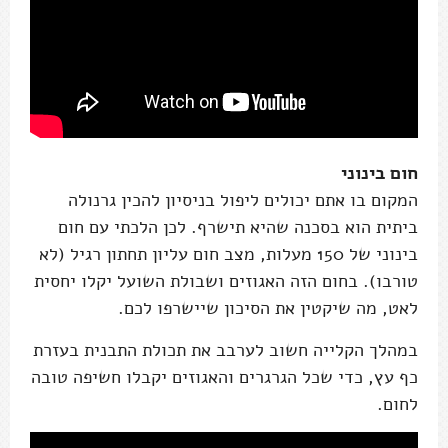
חום בינוני
המקום בו אתם יכולים ליפול בניסיון להכין גרנולה
ביתית הוא בסכנה שהיא תישרף. לכן הלכתי עם חום
בינוני של 150 מעלות, מצב חום עליון תחתון רגיל (לא
טורבו). בחום הזה האגוזים ושבולת השועל יקלו יחסית
לאט, מה שיקטין את הסיכון שיישרפו לכם.
במהלך הקלייה חשוב לערבב את תכולת התבנית בעזרת
כף עץ, כדי שכל הגרגרים והאגוזים יקבלו חשיפה טובה
לחום.