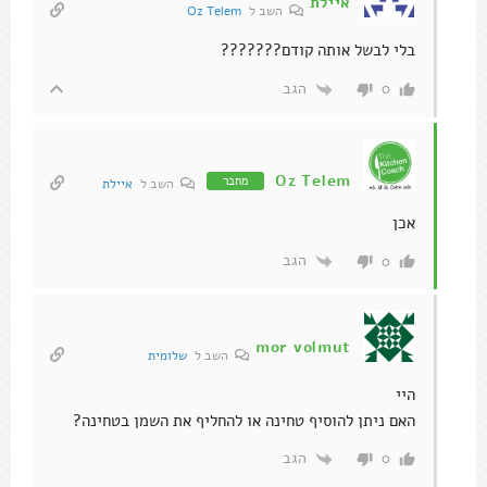
איילת
השב ל
Oz Telem
בלי לבשל אותה קודם???????
הגב
0
Oz Telem
מחבר
השב ל
איילת
אכן
הגב
0
mor volmut
השב ל
שלומית
היי
האם ניתן להוסיף טחינה או להחליף את השמן בטחינה?
הגב
0