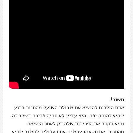
חשוב!
אתם הולכים להוציא את שבולת השועל מהתנור ברגע
שהיא זהובה יפה. היא עדיין לא תהיה פריכה בשלב זה,
והיא תקבל את הפריכות שלה רק לאחר היציאה
מהתנור. אם תטעמו עכשיו, אתם עלולים לחשוב שהיא