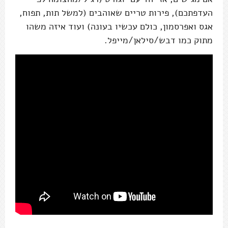
העדפתכם), פירות טריים שאוהבים (למשל תות, תפוח,
אגס ואפרסמון, כולם עכשיו בעונה) ועוד איזה משהו
מתוק כמו דבש/סילאן/מייפל.