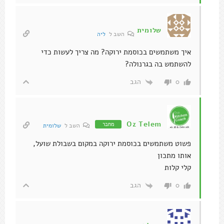
שלומית
השב ל
ליה
איך משתמשים בכוסמת ירוקה? מה צריך לעשות כדי
להשתמש בה בגרנולה?
הגב
0
Oz Telem
מחבר
השב ל
שלומית
פשוט משתמשים בכוסמת ירוקה במקום בשבולת שועל,
אותו מתכון
קלי קלות
הגב
0