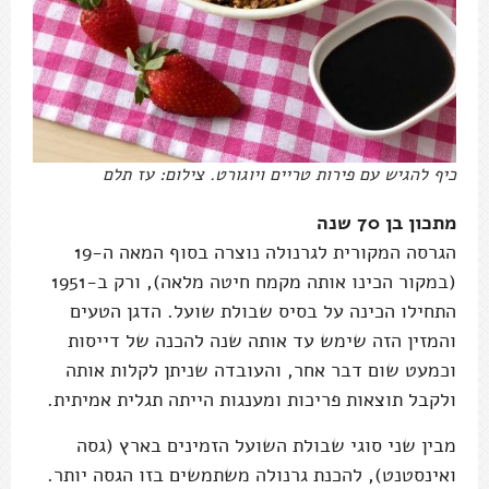
כיף להגיש עם פירות טריים ויוגורט. צילום: עז תלם
מתכון בן 70 שנה
הגרסה המקורית לגרנולה נוצרה בסוף המאה ה-19
(במקור הכינו אותה מקמח חיטה מלאה), ורק ב-1951
התחילו הכינה על בסיס שבולת שועל. הדגן הטעים
והמזין הזה שימש עד אותה שנה להכנה של דייסות
וכמעט שום דבר אחר, והעובדה שניתן לקלות אותה
ולקבל תוצאות פריכות ומענגות הייתה תגלית אמיתית.
מבין שני סוגי שבולת השועל הזמינים בארץ (גסה
ואינסטנט), להכנת גרנולה משתמשים בזו הגסה יותר.