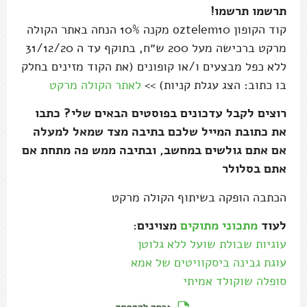
תרשמו תרשמו!
קוד הקופון oztelem10 מקנה 10% הנחה באתר הקולה
מרקט ברכישה מעל 200 ש״ח, בתוקף עד ה 31/12/20
ללא כפל מבצעים ו/או קופונים (את הקוד מזינים בחלק
בו כתוב: הצג עגלת קניות) >>
לאתר הקולה מרקט
רוצים לקבל עדכונים בפוסטים הבאים שלי? כתבו
את כתובת המייל שלכם בתיבה מצד שמאל למעלה
אם אתם גולשים במחשב, ובתיבה ממש פה מתחת אם
אתם בסלולר
הכתבה הופקה בשיתוף הקולה מרקט
לעוד
מתכוני מתוקים
מצוינים:
עוגיות שבולת שועל ללא גלוטן
עוגת גבינה ביסקוויטים של אמא
סופלה שוקולד אמיתי