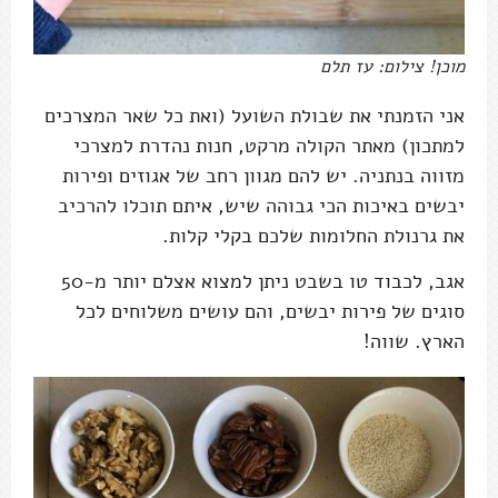
מוכן! צילום: עז תלם
אני הזמנתי את שבולת השועל (ואת כל שאר המצרכים
למתכון) מאתר הקולה מרקט, חנות נהדרת למצרכי
מזווה בנתניה. יש להם מגוון רחב של אגוזים ופירות
יבשים באיכות הכי גבוהה שיש, איתם תוכלו להרכיב
את גרנולת החלומות שלכם בקלי קלות.
אגב, לכבוד טו בשבט ניתן למצוא אצלם יותר מ-50
סוגים של פירות יבשים, והם עושים משלוחים לכל
הארץ. שווה!