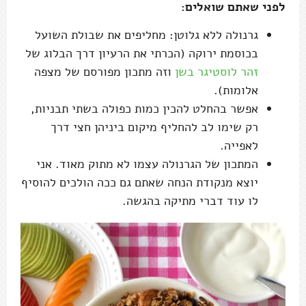
לפני שאתם שואלים:
גרנולה ללא גלוטן: מחליפים את שבולת השועל
בכוסמת ירוקה (הכרתי את הרעיון דרך הבלוג של
זהר לוסטיגר בשן
וזה מתכון מפורסם של מצפה
אלומות).
אפשר בהחלט להכין כמות כפולה בשתי תבניות,
רק שימו לב להחליף מיקום ביניהן חצי דרך
לאפייה.
המתכון של הגרנולה עצמו לא מתוק מאוד. אני
יוצא מנקודת הנחה שאתם גם ככה הולכים להוסיף
לו עוד דברי מתיקה בהגשה.