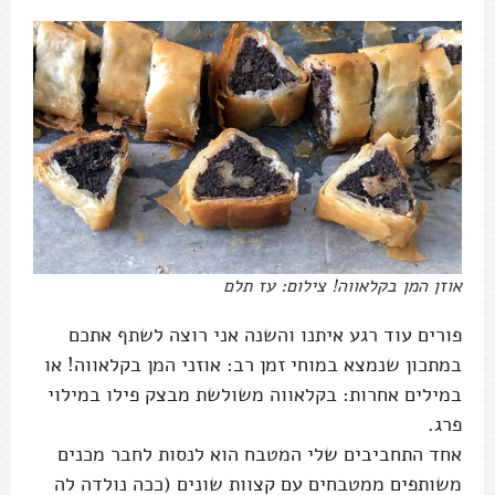
אוזן המן בקלאווה! צילום: עז תלם
פורים עוד רגע איתנו והשנה אני רוצה לשתף אתכם
במתכון שנמצא במוחי זמן רב: אוזני המן בקלאווה! או
במילים אחרות: בקלאווה משולשת מבצק פילו במילוי
פרג.
אחד התחביבים שלי המטבח הוא לנסות לחבר מכנים
משותפים ממטבחים עם קצוות שונים (ככה נולדה לה