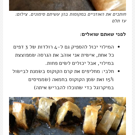
חותכים את האוזניים במקומות בהן עשיתם סימונים. צילום:
עז תלם
לפני שאתם שואלים:
המילוי יכול להספיק גם ל-4 רולדות של 3 דפים
כל אחת, אישית אני אוהב את הגרסה שמפוצצת
במילוי, אבל יכולים לשים פחות.
חלבי: מחליפים את קרם הקוקוס בשמנת לבישול
15% ואת שמן הקוקוס בחמאה (שממיסים
במיקרוגל כדי שתוכלו להבריש איתה)