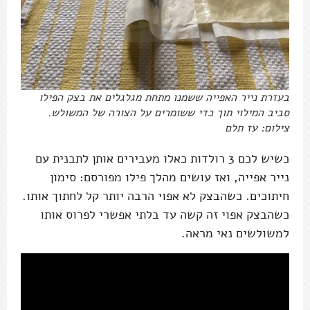
בעזרת נייר האפייה ששמנו מתחת מגלגלים את בצק הפילו
סביב המילוי תוך כדי ששומרים על הצורה של המשולש.
צילום: עז תלם
כשיש לכם 3 רולדות כאלו מעבירים אותן לתבנית עם
נייר אפייה, ואז עושים מהלך פילו מפורסם: סימון
חיתוכים. כשהבצק לא אפוי הרבה יותר קל לחתוך אותו.
כשהבצק אפוי זה קשה עד בלתי אפשרי לפרוס אותו
למשולשים נאי מראה.