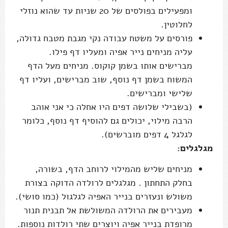
ומפעילים בפולסים של 20 שניות עד שהוא נוזלי
לחלוטין.
פורסים על משטח עבודה נקי מגבת מטבח גדולה,
עליה מניחים נייר אפיה ומעליו דף פילו.
מברישים אותו בשמן קוקוס. מניחים מעל הדף
המשוח בשמן דף נוסף, שוב מברישים, ועליו דף
שלישי ומברישים.
(בשבילי שלושה דפים היו אחלה כי אני אוהב
הרבה מילוי, יכולים גם להוסיף דף נוסף, כלומר
לגלגל 4 דפים מוברשים).
מגלגלים:
מניחים שליש מהמילוי לרוחב הדף, בשורה,
בחלק התחתון . מגלגלים לרולדה הדוקה בצורת
משולש ונעזרים בנייר האפיה לגלגול (כמו סושי).
מעבירים את הרולדה המשולשת אל תבנית תנור
מרופדת בנייר אפיה ויוצרים שתי רולדות נוספות.