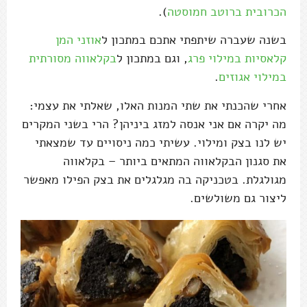
הכרובית ברוטב חמוסטה
).
בשנה שעברה שיתפתי אתכם במתכון ל
אוזני המן
קלאסיות במילוי פרג
, וגם במתכון ל
בקלאווה מסורתית
במילוי אגוזים
.
אחרי שהכנתי את שתי המנות האלו, שאלתי את עצמי:
מה יקרה אם אני אנסה למזג ביניהן? הרי בשני המקרים
יש לנו בצק ומילוי. עשיתי כמה ניסויים עד שמצאתי
את סגנון הבקלאווה המתאים ביותר – בקלאווה
מגולגלת. בטכניקה בה מגלגלים את בצק הפילו מאפשר
ליצור גם משולשים.