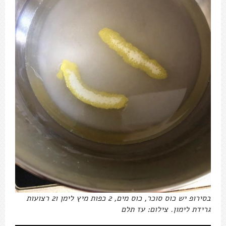
בסירופ יש כוס סוכר, כוס מים, 2 כפות מיץ לימן ו2 רצועות
גרידת לימון. צילום: עז תלם