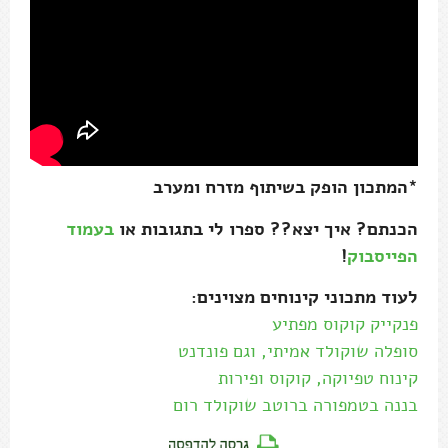
*המתכון הופק בשיתוף מזרח ומערב
הכנתם? איך יצא?? ספרו לי בתגובות או
בעמוד
הפייסבוק
!
לעוד מתכוני קינוחים מצוינים:
פנקייק קוקוס מפתיע
סופלה שוקולד אמיתי, וגם פונדנט
קינוח טפיוקה, קוקוס ופירות
בננה בטמפורה ברוטב שוקולד רום