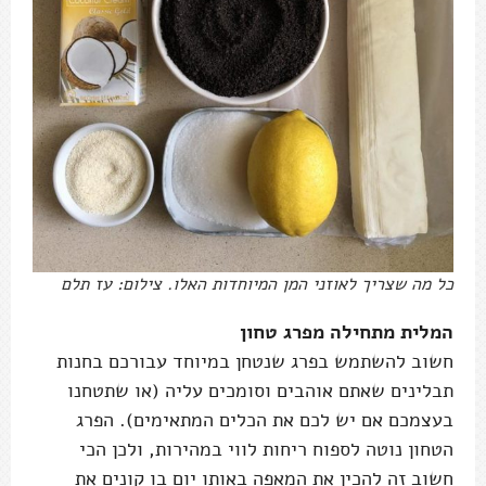
כל מה שצריך לאוזני המן המיוחדות האלו. צילום: עז תלם
המלית מתחילה מפרג טחון
חשוב להשתמש בפרג שנטחן במיוחד עבורכם בחנות
תבלינים שאתם אוהבים וסומכים עליה (או שתטחנו
בעצמכם אם יש לכם את הכלים המתאימים). הפרג
הטחון נוטה לספוח ריחות לווי במהירות, ולכן הכי
חשוב זה להכין את המאפה באותו יום בו קונים את