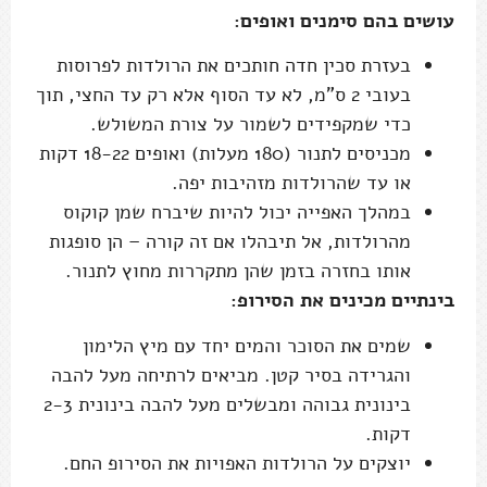
עושים בהם סימנים ואופים:
בעזרת סכין חדה חותכים את הרולדות לפרוסות
בעובי 2 ס"מ, לא עד הסוף אלא רק עד החצי, תוך
כדי שמקפידים לשמור על צורת המשולש.
מכניסים לתנור (180 מעלות) ואופים 18-22 דקות
או עד שהרולדות מזהיבות יפה.
במהלך האפייה יכול להיות שיברח שמן קוקוס
מהרולדות, אל תיבהלו אם זה קורה – הן סופגות
אותו בחזרה בזמן שהן מתקררות מחוץ לתנור.
בינתיים מכינים את הסירופ:
שמים את הסוכר והמים יחד עם מיץ הלימון
והגרידה בסיר קטן. מביאים לרתיחה מעל להבה
בינונית גבוהה ומבשלים מעל להבה בינונית 2-3
דקות.
יוצקים על הרולדות האפויות את הסירופ החם.