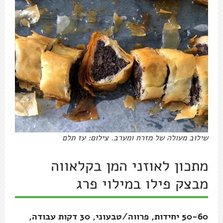
שילוב מעולה של מזרח ומערב. צילום: עז תלם
מתכון לאוזני המן בקלאווה
מבצק פילו במילוי פרג
50-60 יחידות, פרווה/טבעוני, 30 דקות עבודה,