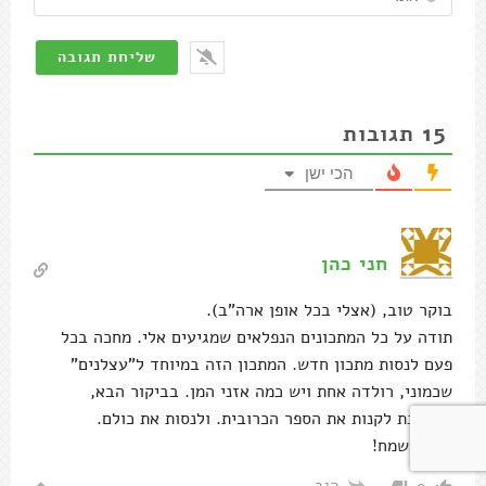
15
תגובות
הכי ישן
חני כהן
בוקר טוב, (אצלי בכל אופן ארה"ב).
תודה על כל המתכונים הנפלאים שמגיעים אלי. מחכה בכל
פעם לנסות מתכון חדש. המתכון הזה במיוחד ל"עצלנים"
שכמוני, רולדה אחת ויש כמה אזני המן. בביקור הבא,
מתכוונת לקנות את הספר הכרובית. ולנסות את כולם.
פורים שמח!
הגב