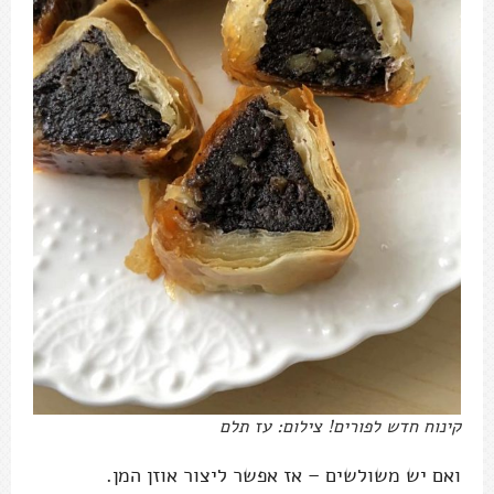
קינוח חדש לפורים! צילום: עז תלם
ואם יש משולשים – אז אפשר ליצור אוזן המן.