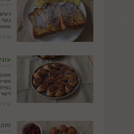
3 בדצמבר 2021
רוצים
בקלי 
ומפתי
קרא ע
עוגי
30 בנובמבר 2021
מתכון
מטריפ
במילו
ליצור
קרא ע
סופג
29 בנובמבר 2021