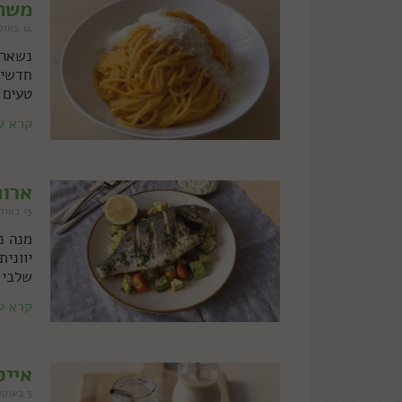
משתמ
14 באוקטובר 2021
נשאר 
חדשים
טעים 
קרא ע
ארוח
13 באוקטובר 2021
מנה נ
יווני
שלבי 
קרא ע
אייס
3 באוקטובר 2021