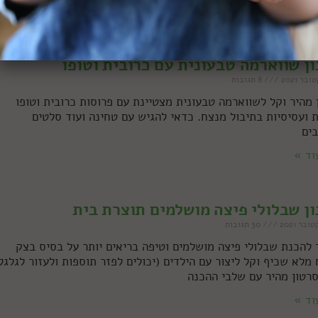
וד »
ן שווארמה טבעונית עם כרובית וטופו
8 תגובות
 מהיר וקל לשווארמה טבעונית מצטיינת עם פרוסות כרובית וטופו
ת ועסיסיות בתיבול מנצח. כדאי להגיש עם טחינה ועוד סלטים
ים
וד »
ן שבלולי פיצה מושלמים תוצרת בית
30 תגובות
 להכנת שבלולי פיצה מושלמים וטיפה בריאים יותר על בסיס בצק
מלא שכיף וקל ליצור עם הילדים (יכולים לפזר תוספות ולעזור לגלגל)
סרטון מהיר עם שלבי ההכנה
וד »