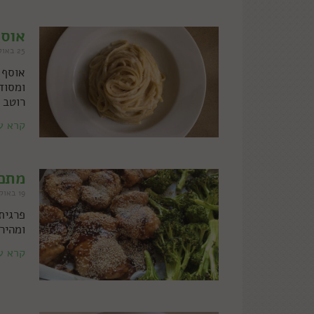
אוסף
25 באוקטובר 2021
ומסוד
רוטב שמנת 
קרא ע
מתכו
19 באוקטובר 2021
פרגית
ומהיר
קרא ע