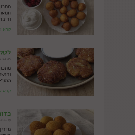
מתכון
חמאה 
ודובד
קרא ע
לטקע
25 בנובמבר 2021
מתכון
ומושל
המון?
קרא ע
כדור
19 בנובמבר 2021
מדריך