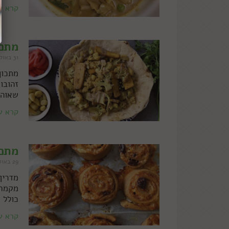
קרא ע
מתכו
31 באוקטובר 2021
מתכון
זהובו
שאוהב
קרא ע
מתכו
29 באוקטובר 2021
מדריך
מקמח 
כולל 
קרא ע