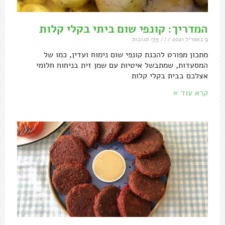
המדריך: קונפי שום ביתי בקלי קלות
9 באפריל 2021
135 תגובות
מתכון מפורט להכנת קונפי שום נימוח ועדין, כמו של
המסעדות, שמתבשל איטיות עם שמן זית בניחוח חלומי
אצלכם בבית בקלי קלות
קרא עוד »