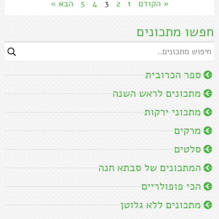
« הקודם
1
2
3
4
5
הבא »
חפשו מתכונים
ספר הכרובית
מתכונים לראש השנה
מתכוני ירקות
מרקים
סלטים
המתכונים של סבתא חנה
הכי פופולריים
מתכונים ללא גלוטן