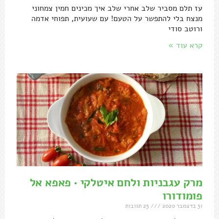
עז תלם מסביר שלב אחרי שלב איך מכינים חמין צמחוני
מנצח בלי להתפשר על הטעם! עם שעועית, תפוחי אדמה
ורוטב סודי
קרא עוד »
מרק עגבניות ולחם איטלקי • פאפא אל
פומודורו
31 בדצמבר 2020
25 תגובות