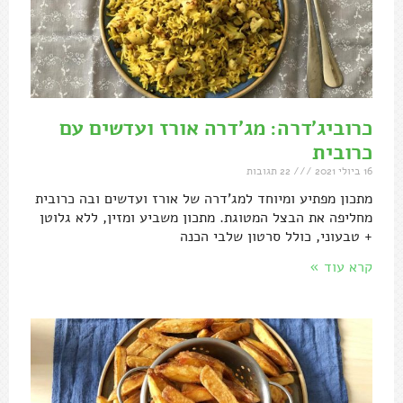
כרוביג'דרה: מג'דרה אורז ועדשים עם
כרובית
16 ביולי 2021
22 תגובות
מתכון מפתיע ומיוחד למג'דרה של אורז ועדשים ובה כרובית
מחליפה את הבצל המטוגת. מתכון משביע ומזין, ללא גלוטן
+ טבעוני, כולל סרטון שלבי הכנה
קרא עוד »