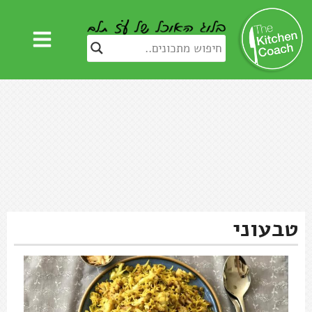
טבעוני