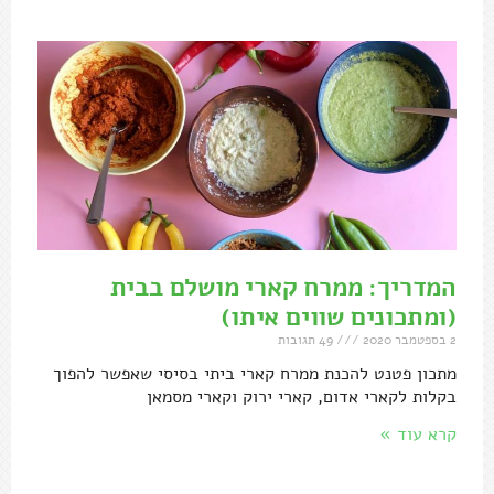
המדריך: ממרח קארי מושלם בבית
(ומתכונים שווים איתו)
2 בספטמבר 2020
49 תגובות
מתכון פטנט להכנת ממרח קארי ביתי בסיסי שאפשר להפוך
בקלות לקארי אדום, קארי ירוק וקארי מסמאן
קרא עוד »