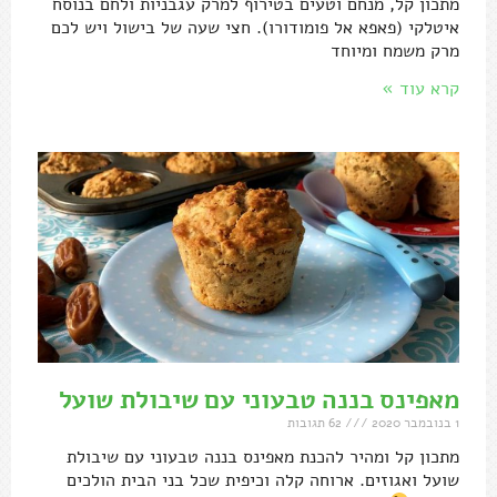
מתכון קל, מנחם וטעים בטירוף למרק עגבניות ולחם בנוסח
איטלקי (פאפא אל פומודורו). חצי שעה של בישול ויש לכם
מרק משמח ומיוחד
קרא עוד »
מאפינס בננה טבעוני עם שיבולת שועל
1 בנובמבר 2020
62 תגובות
מתכון קל ומהיר להכנת מאפינס בננה טבעוני עם שיבולת
שועל ואגוזים. ארוחה קלה וכיפית שכל בני הבית הולכים