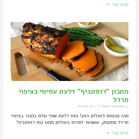
קרא עוד »
מתכון "רוסטביף" דלעת עסיסי בציפוי
חרדל
4 בספטמבר 2020
30 תגובות
מנה מנצחת לשולחן החג! נתח דלעת אפוי שלם בתנור בציפוי
חרדל מתקתק, שאפשר לפרוס בשולחן ממש כמו רוסטביף!
קרא עוד »