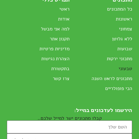
כל המתכונים
ראשי
ראשונות
אודות
צמחוני
למה אני מבשל
ללא גלוטן
תקנון אתר
שבועות
מדיניות פרטיות
מתכוני ירקות
הצהרת נגישות
טבעוני
בתקשורת
מתכונים לראש השנה
צרו קשר
הכי פופולריים
הירשמו לעדכונים במייל:
קבלו מתכונים ישר למייל שלכם..