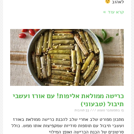
לאהוב
קרא עוד »
כרישה ממולאת אליפות! עם אורז ועשבי
תיבול (טבעוני)
15 בספטמבר 2020
53 תגובות
מתכון מפורט שלב אחרי שלב להכנת כרישה ממולאת באורז
ועשבי תיבול עם תוספות סודיות שמקפיצות אותו ממש. כולל
סרטונים של הכנת הכרישה ואופן המילוי