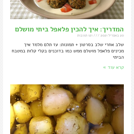
המדריך: איך להכין פלאפל ביתי מושלם
20 באפריל 2021
121 תגובות
שלב אחרי שלב בסרטון + תמונות: עז תלם מלמד איך
מכינים פלאפל מושלם ממש כמו בדוכנים בקלי קלות במטבח
הביתי
קרא עוד »