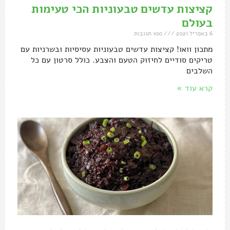
קציצות עדשים טבעוניות הכי טעימות
בעולם
6 באפריל 2021
100 תגובות
מתכון וואו! קציצות עדשים טבעוניות עסיסיות ובשרניות עם
טריקים סודיים לחיזוק הטעם והצבע. כולל סרטון עם כל
השלבים
קרא עוד »