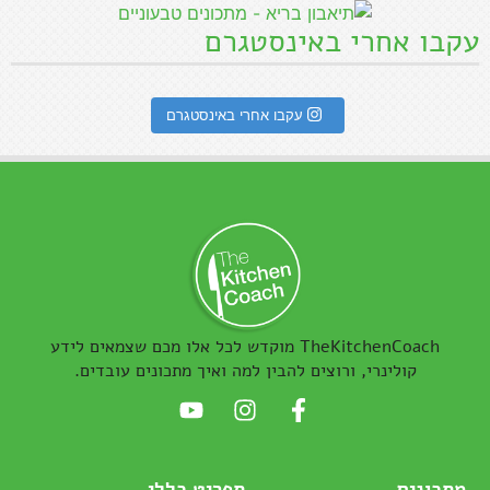
עקבו אחרי באינסטגרם
עקבו אחרי באינסטגרם
TheKitchenCoach מוקדש לכל אלו מכם שצמאים לידע
קולינרי, ורוצים להבין למה ואיך מתכונים עובדים.
מתכונים
תפריט כללי