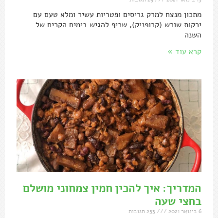
מתכון מנצח למרק גריסים ופטריות עשיר ומלא טעם עם
ירקות שורש (קרופניק), שכיף להגיש בימים הקרים של
השנה
קרא עוד »
המדריך: איך להכין חמין צמחוני מושלם
בחצי שעה
6 בינואר 2021
253 תגובות