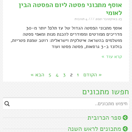
אוסף מתכוני פסטה ליום הפסטה הבין
לאומי
25 באוקטובר 2021
4 תגובות
אוסף מתכוני הפסטה הגדול של עז תלם! יותר מ-30
מדריכים מפורטים ומסודרים להכנת מנות ומאפי פסטה
מושלמים בהשראה איטלקית וישראלית: רוטב שמנת פטריות,
בולונז ב-3 גרסאות, פסטה פסטו ועוד
קרא עוד »
« הקודם
1
2
3
4
5
הבא »
חפשו מתכונים
ספר הכרובית
מתכונים לראש השנה