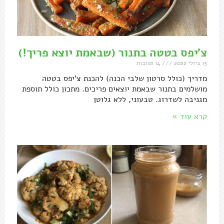
צ'יפס בטטה בתנור (שבאמת יוצא פריך!)
13 ביולי 2022
14 תגובות
מדריך (כולל סרטון שלבי הכנה) להכנת צ'יפס בטטה
מושלמים בתנור שבאמת יוצאים פריכים. מתכון כולל תוספת
מגניבה לשדרוג. טבעוני, ללא גלוטן
קרא עוד »