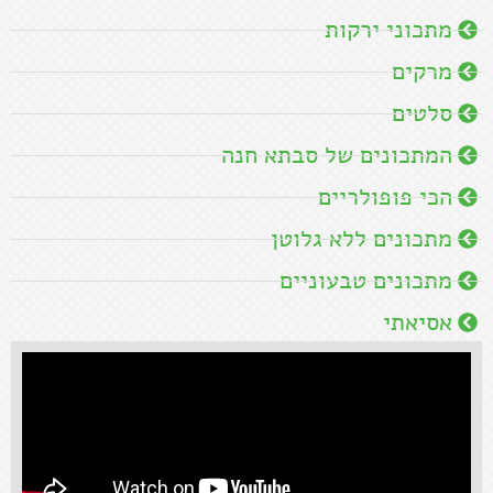
מתכוני ירקות
מרקים
סלטים
המתכונים של סבתא חנה
הכי פופולריים
מתכונים ללא גלוטן
מתכונים טבעוניים
אסיאתי