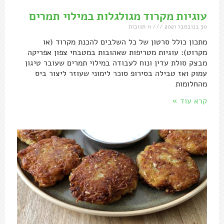
עוגיות מקרוד מגולגלות במילוי תמרים
30 בנובמבר 2021
11 תגובות
מתכון כולל סרטון של כל השלבים להכנת מקרוד (או
מקרוט): עוגיות מטריפות שאהובות במטבחי צפון אפריקה
מבצק סולת עדין ונוח לעבודה במילוי תמרים שעובר טיגון
עמוק ואז טבילה בסירופ סוכר לימוני שעוזר ליצור ביס
מהחלומות
קרא עוד »