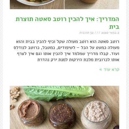
המדריך: איך להכין רוטב סאטה תוצרת
בית
2 במאי 2022
32 תגובות
רוטב סאטה הוא רוטב מעולה שקל וכיף להכין בבית והוא
מעולה כמעט על הכל – לשיפודים, כמטבל, כרוטב לנודלס
ועוד. קבלו מדריך שמלמד איך להכין אותו וגם איך לצרף
אותו לכרובית מלכת הירקות למנת ירק נהדרת
קרא עוד »