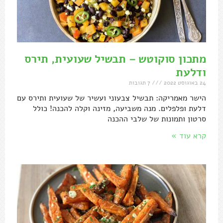
מתכון סוקוטש – תבשיל שעועית, תירס
ודלעת
24 באוגוסט 2022
7 תגובות
הישר מאמריקה: תבשיל צבעוני ועשיר של שעועית ותירס עם
דלעת ופלפלים. מנה משביעה, מזינה וקלה להכנה! כולל
סרטון ותמונות של שלבי ההכנה
קרא עוד »