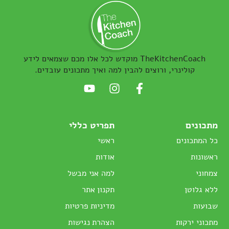
TheKitchenCoach מוקדש לכל אלו מכם שצמאים לידע
קולינרי, ורוצים להבין למה ואיך מתכונים עובדים.
מתכונים
תפריט כללי
כל המתכונים
ראשי
ראשונות
אודות
צמחוני
למה אני מבשל
ללא גלוטן
תקנון אתר
שבועות
מדיניות פרטיות
מתכוני ירקות
הצהרת נגישות