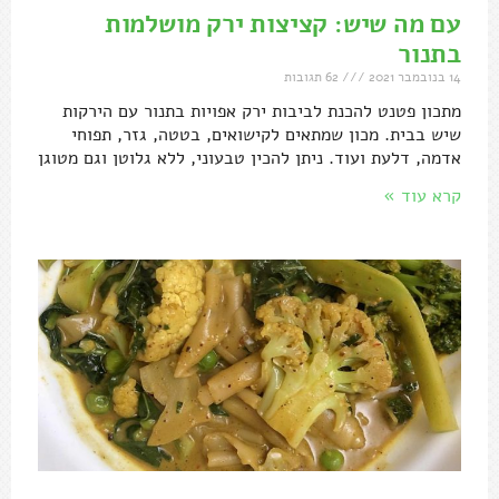
עם מה שיש: קציצות ירק מושלמות
בתנור
14 בנובמבר 2021
62 תגובות
מתכון פטנט להכנת לביבות ירק אפויות בתנור עם הירקות
שיש בבית. מכון שמתאים לקישואים, בטטה, גזר, תפוחי
אדמה, דלעת ועוד. ניתן להכין טבעוני, ללא גלוטן וגם מטוגן
קרא עוד »