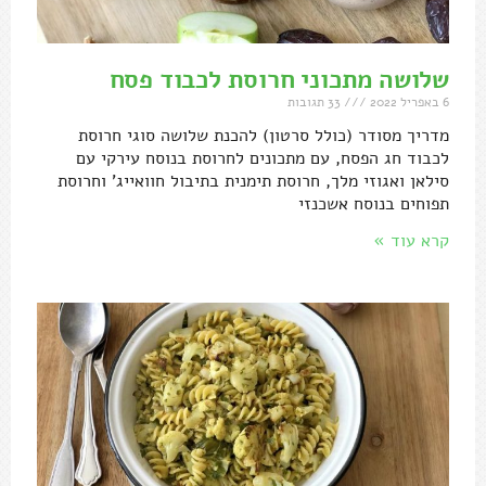
שלושה מתכוני חרוסת לכבוד פסח
6 באפריל 2022
33 תגובות
מדריך מסודר (כולל סרטון) להכנת שלושה סוגי חרוסת
לכבוד חג הפסח, עם מתכונים לחרוסת בנוסח עירקי עם
סילאן ואגוזי מלך, חרוסת תימנית בתיבול חוואייג' וחרוסת
תפוחים בנוסח אשכנזי
קרא עוד »