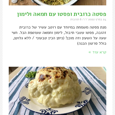
פסטה כרובית ופסטו עם חמאה ולימון
24 במרץ 2022
6 תגובות
מנת פסטה משמחת במיוחד עם רוטב עשיר של כרובית
זהובה, פסטו עשבי תיבול, לימון וחמאה שעוטפת הכל. חצי
שעה על השעון וזה מוכן! (ניתן הכין טבעוני / ללא גלוטן,
כולל סרטון הכנה)
קרא עוד »