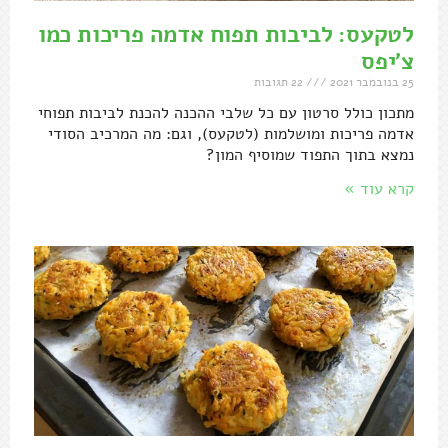
לטקעס: לביבות תפוח אדמה פריכות כמו
צ'יפס
25 בנובמבר 2021
22 תגובות
מתכון כולל סרטון עם כל שלבי ההכנה להכנת לביבות תפוחי
אדמה פריכות ומושלמות (לטקעס), וגם: מה המרכיב הסודי
נמצא בתוך התפוד שמוסיף המון?
קרא עוד »