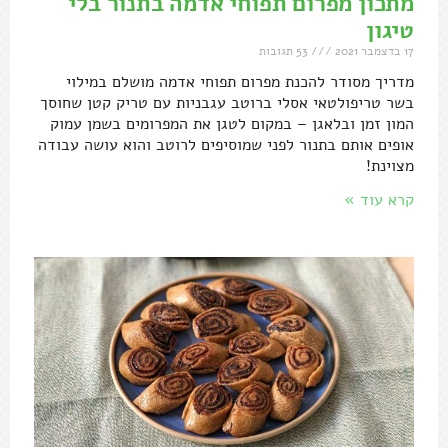
מתכון מפרום תפוחי אדמה בתנור בלי
טיגון
17 בדצמבר 2021
53 תגובות
מדריך מסודר להכנת מפרום תפוחי אדמה מושלם במילוי
בשר טריפולטאי אסלי ברוטב עגבניות עם טריק קטן שחוסך
המון זמן ובלאגן – במקום לטגן את המפרומים בשמן עמוק
אופים אותם בתנור לפני שמוסיפים לרוטב והוא עושה עבודה
מצוינת!
קרא עוד »