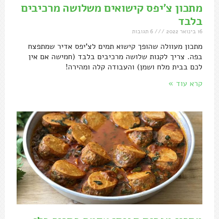
מתכון צ'יפס קישואים משלושה מרכיבים
בלבד
16 בינואר 2022
6 תגובות
מתכון מעוולה שהופך קישוא תמים לצ'יפס אדיר שמתפצח
בפה. צריך לקנות שלושה מרכיבים בלבד (חמישה אם אין
לכם בבית מלח ושמן) והעבודה קלה ומהירה!
קרא עוד »