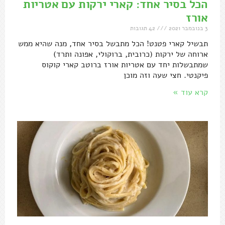
הכל בסיר אחד: קארי ירקות עם אטריות
אורז
3 בנובמבר 2021
42 תגובות
תבשיל קארי פטנט! הכל מתבשל בסיר אחד, מנה שהיא ממש
ארוחה של ירקות (כרובית, ברוקולי, אפונה ותרד)
שמתבשלות יחד עם אטריות אורז ברוטב קארי קוקוס
פיקנטי. חצי שעה וזה מוכן
קרא עוד »