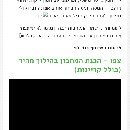
לי להכין גרסה משלי, ופרגנתי עם המון ירקות שהוא
אוהב – וחמסה חמסה הבחור אוהב אפונה וברוקולי
(חינוך לאהבת ירק מגיל צעיר מאוד
).
לשמחתי נרשמה התלהבות רבה, ומזמן לא שיתפתי
אתכם במתכון עם הפחמימה האהובה – אז קבלו =]
פרסום בשיתוף רמי לוי
צפו – הכנת המתכון בהילוך מהיר
(כולל קריינות)