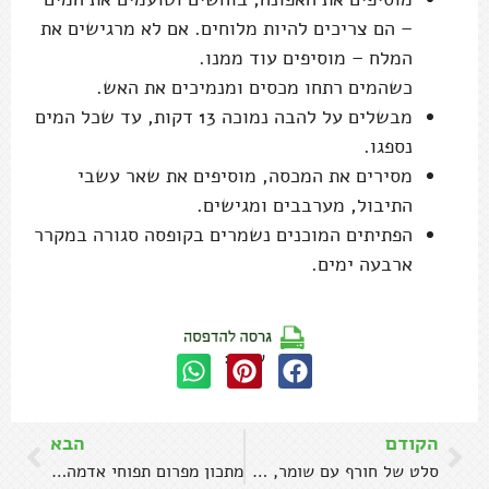
– הם צריכים להיות מלוחים. אם לא מרגישים את
המלח – מוסיפים עוד ממנו.
כשהמים רתחו מכסים ומנמיכים את האש.
מבשלים על להבה נמוכה 13 דקות, עד שכל המים
נספגו.
מסירים את המכסה, מוסיפים את שאר עשבי
התיבול, מערבבים ומגישים.
הפתיתים המוכנים נשמרים בקופסה סגורה במקרר
ארבעה ימים.
שתפו:
הקודם
הבא
סלט של חורף עם שומר, כרובית ואבוקדו
מתכון מפרום תפוחי אדמה בתנור בלי טיגון