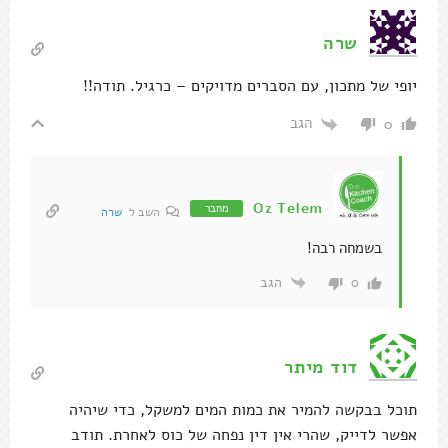
שרה
יופי של מתכון, עם הסברים מדויקים – כרגיל. תודה!!
הגב
0
Oz Telem
מחבר
השב ל
שרה
בשמחה רבה!
הגב
0
דוד מיתר
תוכל בבקשה להמיר את כמות המים למשקל, כדי שיהיה
אפשר לדייק, שהרי אין דין נפחה של כוס לאחרת. תודב