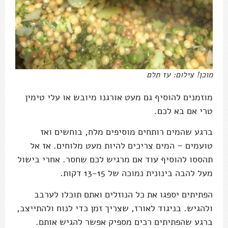
מוכן! צילום: עז תלם
מוזמנים להוסיף גם מעט אורגנו מיובש או עלי טימין
טרי אם בא לכם.
ברגע שהמים רותחים מוסיפים מלח, בוחשים ואז
טועמים – המים צריכים להיות מעט מלוחים. אז אל
תהססו להוסיף עוד אם מרגיש לכם שחסר. אחרי בישול
מעל להבה בינונית נמוכה של 13-15 דקות.
הפתיתים יספגו את כל הנוזלים ואתם תוכלו לערבב
ולהגיש. בניגוד לאורז, שצריך זמן כדי לנוח ולהתייצב,
ברגע שהפתיתים רכים מספיק אפשר להגיש אותם.