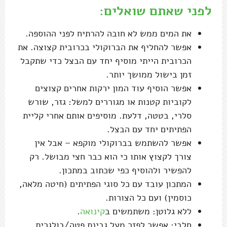
לפני שאתם שואלים:
את המים ממש לא חובה להרתיח לפני ההוספה.
אפשר להחליף את הברוקולי בכרובית קצוצה. את
הכרובית הייתי מוסיף יחד עם הבצל כדי שתקבל
זמן בישול ממושך יותר.
אפשר הוסיף עוד המון ירקות אחרים קצוצים
לקוביות קטנות או מגוררים למשל: גזר, שורש
סלרי, בטטה, דלעת. מוסיפים אותם אחרי קליית
הפתיתים יחד עם הבצל.
אפשר להשתמש בברוקולי מוקפא – אבל אין
צורך לקצוץ אותו כי הוא כבר חצי מבושל. רק
להפשיר ולהוסיף כפי שכתוב במתכון.
המתכון עובד עם כל סוגי הפתיתים (חיטה מלאה,
כוסמין) ועם כל הצורות.
ללא גלוטן: משתמשים ב
קינואה
.
חלבי: אפשר לפזר מעל גבינת פטה/בולגרית