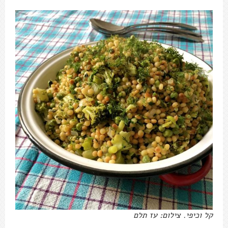
קל וכיפי. צילום: עז תלם