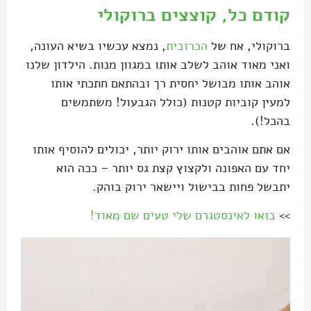
קודם כל, קוצצים ברוקולי
ברוקולי, אח של
הכרובית
, נמצא עכשיו בשיא העונה,
ואני מאוד אוהב לשלב אותו במגוון מנות. הילדון שלנו
אוהב אותו מבושל יחסית רך ובהתאם חתכתי אותו
למעין קוביות קטנות (כולל הגבעול! משתמשים
בהכל!).
אם אתם אוהבים אותו ירוק יותר, יכולים להוסיף אותו
יחד עם האפונה ולקצוץ קצת גס יותר – ככה הוא
יתבשל פחות בבישול ויישאר ירוק בוהק.
>>
בואו לאינסטגרם שלי טעים שם מאוד!