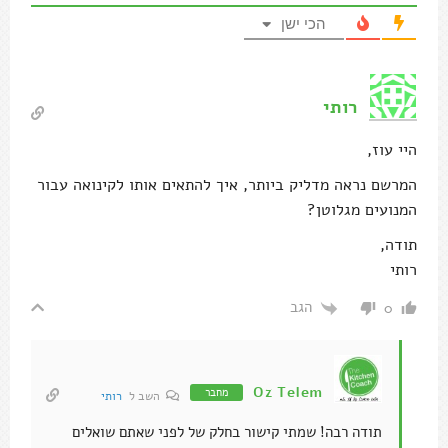
הכי ישן
רותי
היי עוז,
המרשם נראה מדליק ביותר, איך להתאים אותו לקינואה עבור
המנועים מגלוטן?
תודה,
רותי
הגב
0
Oz Telem
מחבר
השב ל
רותי
תודה רבה! שמתי קישור בחלק של לפני שאתם שואלים