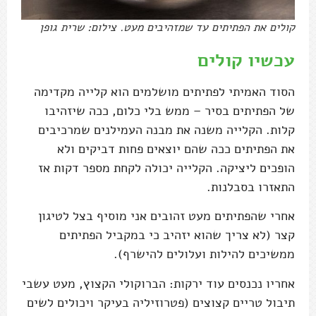
קולים את הפתיתים עד שמזהיבים מעט. צילום: שרית גופן
עכשיו קולים
הסוד האמיתי לפתיתים מושלמים הוא קלייה מקדימה
של הפתיתים בסיר – ממש בלי כלום, ככה שיזהיבו
קלות. הקלייה משנה את מבנה העמילנים שמרכיבים
את הפתיתים ככה שהם יוצאים פחות דביקים ולא
הופכים ליציקה. הקלייה יכולה לקחת מספר דקות אז
התאזרו בסבלנות.
אחרי שהפתיתים מעט זהובים אני מוסיף בצל לטיגון
קצר (לא צריך שהוא יזהיב כי במקביל הפתיתים
ממשיכים להילות ועלולים להישרף).
אחריו נכנסים עוד ירקות: הברוקולי הקצוץ, מעט עשבי
תיבול טריים קצוצים (פטרוזיליה בעיקר ויכולים לשים