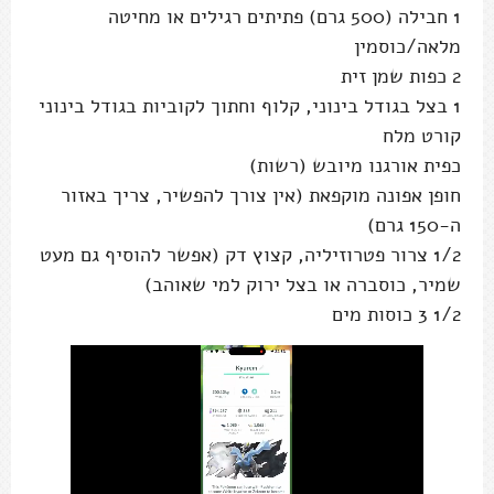
1 חבילה (500 גרם) פתיתים רגילים או מחיטה
מלאה/כוסמין
2 כפות שמן זית
1 בצל בגודל בינוני, קלוף וחתוך לקוביות בגודל בינוני
קורט מלח
כפית אורגנו מיובש (רשות)
חופן אפונה מוקפאת (אין צורך להפשיר, צריך באזור
ה-150 גרם)
1/2 צרור פטרוזיליה, קצוץ דק (אפשר להוסיף גם מעט
שמיר, כוסברה או בצל ירוק למי שאוהב)
1/2 3 כוסות מים