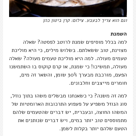
וגם הוא צריך לבעבע. צילום: קרן ביטון כהן
השמנת
למה בכלל מוסיפים שמנת לרוטב לפסטה? שאלה
מצוינת, טוב ששאלתם. בשלוש מילים, כי היא מוליכת
טעמים מעולה. למה היא מוליכת טעמים מעולה? שאלה
מעולה, תמשיכו! כי שמנת, או קרם קוקוס בו השתמשנו
הפעם, מורכבת מבערך 30% שומן, והשאר זה מים,
חומרים מייצבים וחלבונים.
למה זה משנה? כי כשאנחנו מבשלים משהו בתוך נוזל,
סוג הנוזל משפיע על פעפוע התרכובות הארומטיות של
המשהו החוצה, ובעברית, יש דברים שהטעמים שלהם
מתמוססים טוב יותר במים, ויש דברים שנותנים את
הטעם שלהם יותר בקלות לשמן.