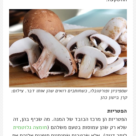
שמפיניון ופורטובלו, כשחותכים רואים שהן אותו דבר. צילום:
קרן ביטון כהן
הפטריות
הפטריות הן מרכז הכובד של המנה. מה שכיף בהן, זה
שלא רק שהן עמוסות בטעם משלהם (
חומצה גלוטמית
ליתר דיוק), אלא שרטבים שמנתיים סופגים אליהם את