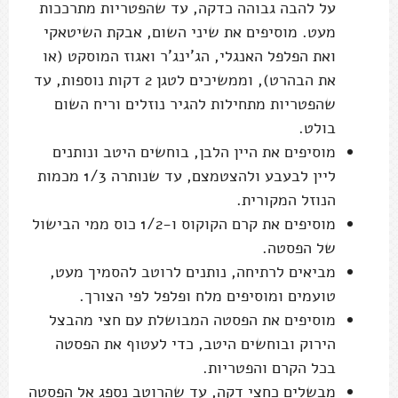
על להבה גבוהה כדקה, עד שהפטריות מתרככות
מעט. מוסיפים את שיני השום, אבקת השיטאקי
ואת הפלפל האנגלי, הג'ינג'ר ואגוז המוסקט (או
את הבהרט), וממשיכים לטגן 2 דקות נוספות, עד
שהפטריות מתחילות להגיר נוזלים וריח השום
בולט.
מוסיפים את היין הלבן, בוחשים היטב ונותנים
ליין לבעבע ולהצטמצם, עד שנותרה 1/3 מכמות
הנוזל המקורית.
מוסיפים את קרם הקוקוס ו-1/2 כוס ממי הבישול
של הפסטה.
מביאים לרתיחה, נותנים לרוטב להסמיך מעט,
טועמים ומוסיפים מלח ופלפל לפי הצורך.
מוסיפים את הפסטה המבושלת עם חצי מהבצל
הירוק ובוחשים היטב, כדי לעטוף את הפסטה
בכל הקרם והפטריות.
מבשלים כחצי דקה, עד שהרוטב נספג אל הפסטה