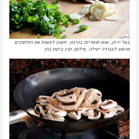
בצל ירוק, שום ופטריות בהיכון. חשוב לעשות את החיתוכים
מראש לעבודה יעילה. צילום: קרן ביטון כהן