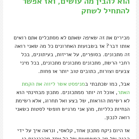
הוא להבין מה עושים, ואז אפשר
להתחיל לשחק
מכירים את זה שאיפה שאתם לא מסתכלים אתם רואים
אותו דבר? אז בשבועות האחרונים כל מה שאני רואה
זה מתכונים. בסופרים, על אריזות, בעיתונים, בכל
רחבי הרשת, מתכונים מתכונים מתכונים, בכל מיני
צבעים וצורות, כתובים טוב יותר או פחות.
אבל, כמו שכתבתי ב
מניפסט אשר ליווה את הקמת
האתר
, אוכל זה יותר ממתכונים. מתכון מבחינתי הוא
לא רשימת הוראות, של בצע ואל תחרוג, אלא רשימת
הנחיות כלליות, מהן אני מרגיש חופשי לסטות כשאני
רואה לנכון.
אז היום ניקח מתכון אחד, קלאסי, ונראה איך על ידי
הבנה של מה המשמעות של כל אחד מהרכיבים בו