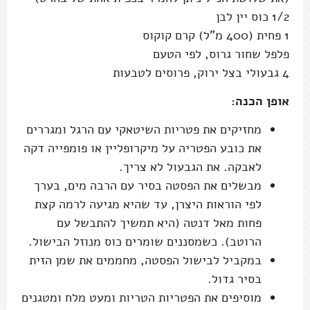
1/2 כוס יין לבן
1 פחית (400 מ"ל) קרם קוקוס
פלפל שחור גרוס, לפי הטעם
4 גבעולי בצל ירוק, פרוסים לטבעות
אופן הכנה:
מחזיקים את פטריות השיטאקי עם הרגל ומגררים
את כובע הפטריה על מיקרופליין או פומפייה דקה
לאבקה. את הגבעול לא צריך.
מבשלים את הפסטה בסיר עם הרבה מים, בערך
לפי הוראות היצרן, עד שהיא מגיעה לרמה קצת
פחות מאל דנטה (היא תמשיך להתבשל עם
הרוטב). כשמסננים שומרים כוס מנוזל הבישול.
במקביל לבישול הפסטה, מחממים את שמן הזית
בסיר גדול.
מוסיפים את הפטריות הטריות ומעט מלח ומטגנים