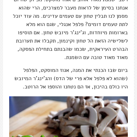
אנחנו בסימן של לראות מעבר למצרכים, הרי שהוא
מסמן לנו תבלין טחון עם טעמים עדינים. מה עוד יוכל
לתת טעמים דומים? פלפל אנגלי, שגם הוא מלא
בארומות מיוחדות, וג'ינג'ר מיובש טחון. אם תוסיפו
לשלישיה הזאת הל טחון וקינמון, תקבלו את תערובת
הבהרט העיראקית, שכמו שהבנתם בתחילת הפסקה,
מאוד מאוד טובה עם השמנת.
ביום שבו הכנתי את המנה, אגוז המוסקט, הפלפל
(שהוא לא פלפל אלא פרי של הדס) והג'ינג'ר המיובש
היו כולם בהיכון, אז הם נטחנו והוספו אל הרוטב.