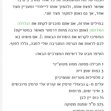
אפשר לפצח אותו, ולהפוך אותו לייחודי ומעניין מצד
אחד, אך גם נאמן למקור מצד שני.
במילים אחרות, אם אתם מוכנים לקחת את
הגלולה
האדומה
(אופן הרבה פחות דרמטי מאשר במטריקס)
המשיכו לקרוא את השורות הבאות :]. אם פשוט בא
לכם לראות את הגרסה המגניבה שלי למנה, גללו לסוף.
העיפו מבט על רשימת המצרכים הבאה:
1 חבילה פסטה מסוג פטוצ'יני
3 כפות שמן זית
2 סלסילות פטריות שמפיניון
עלים מ-4 גבעולי טימין או קורט עלי טימין מיובשים
3 שיני שום, פרוסות
¼ כוס יין לבן
375 מ"ל שמנת מתוקה
קורט אגוז מוסקט