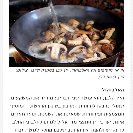
או אז מוסיפים את האלכוהול, יין לבן במקרה שלנו. צילום:
קרן ביטון כהן
האלכוהול
היין הלבן, הוא עושה שני דברים: מוריד את המשקעים
שאולי נדבקו לתחתית המחבת בטיגון הראשוני, ומוסיף
חמצמצות ופירותיות שמאזנת את השמנת. תהיו זהירים
איתו, יען כי יין חומצי מדי עלול לגרום לחלבוני החלב
להתקרש ולהפוך את הרוטב שלכם מחלק לגושי. זכרו