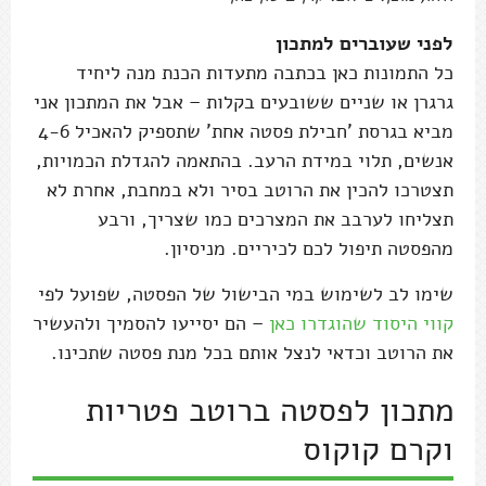
לפני שעוברים למתכון
כל התמונות כאן בכתבה מתעדות הכנת מנה ליחיד
גרגרן או שניים ששובעים בקלות – אבל את המתכון אני
מביא בגרסת 'חבילת פסטה אחת' שתספיק להאכיל 4-6
אנשים, תלוי במידת הרעב. בהתאמה להגדלת הכמויות,
תצטרכו להכין את הרוטב בסיר ולא במחבת, אחרת לא
תצליחו לערבב את המצרכים כמו שצריך, ורבע
מהפסטה תיפול לכם לכיריים. מניסיון.
שימו לב לשימוש במי הבישול של הפסטה, שפועל לפי
קווי היסוד שהוגדרו כאן
– הם יסייעו להסמיך ולהעשיר
את הרוטב וכדאי לנצל אותם בכל מנת פסטה שתכינו.
מתכון לפסטה ברוטב פטריות
וקרם קוקוס