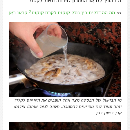
וגם הופך לנו את המתכון לפרווה ונטול לקטוז.
>>
מה ההבדלים בין נוזל קוקוס לקרם קוקוס? קראו כאן
מי הבישול של הפסטה מצד אחד הופכים את הקוקוס לקליל
יותר ומצד שני מסייעים להסמכה. חשוב לנצל אותם! צילום:
קרן ביטון כהן