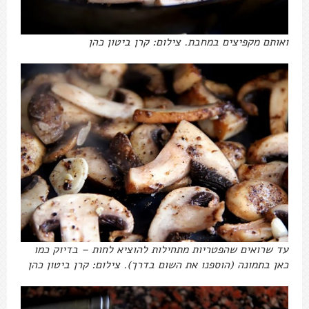
ואותם מקפיצים במחבת. צילום: קרן ביטון כהן
עד שרואים שהפטריות מתחילות להוציא לחות – בדיוק כמו
כאן בתמונה (הוספנו את השום בדרך). צילום: קרן ביטון כהן