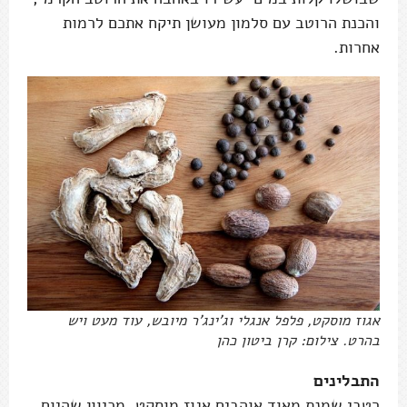
והכנת הרוטב עם סלמון מעושן תיקח אתכם לרמות
אחרות.
אגוז מוסקט, פלפל אנגלי וג'ינג'ר מיובש, עוד מעט ויש
בהרט. צילום: קרן ביטון כהן
התבלינים
רטבי שמנת מאוד אוהבים אגוז מוסקט. מכיוון שהיום