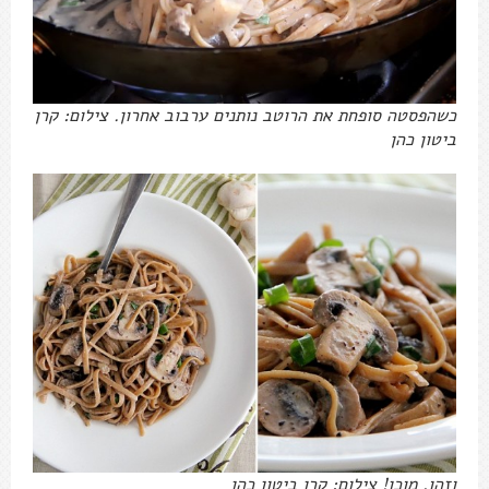
כשהפסטה סופחת את הרוטב נותנים ערבוב אחרון. צילום: קרן
ביטון כהן
וזהו, מוכן! צילום: קרן ביטון כהן