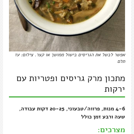
אפשר לבשל את הגריסים בישול ממושך או קצר. צילום: עז
תלם
מתכון מרק גריסים ופטריות עם
ירקות
4-6 מנות, פרווה/טבעוני, 20-25 דקות עבודה,
שעה ורבע זמן כולל
מצרכים: