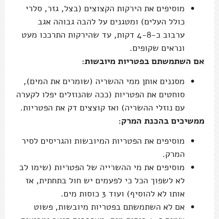
מוסיפים את הירקות הקצוצים (בצל, גזר, סלרי
כולל העלים) ומטגנים על להבה גבוהה אגב
ערבוב כ-4-8 דקות, עד שהירקות התרככו מעט
ונראים שקופים.
אם השתמשתם בפטריות מיובשות:
מסננים אותן ממי ההשריה (שומרים את המים),
סוחטים את הפטריות (ככה שהנוזלים יפלו לקערה
עם נוזלי ההשריה) ואז קוצצים דק את הפטריות.
ממשיכים בהכנת המרק:
מוסיפים את הפטריות המיובשות והגריסים לסיר
המרק.
מוסיפים את מי ההשרייה של הפטריות (שימו לב
לא לשפוך הכל כי לפעמים יש חול בתחתית, אז
אותו לא להוסיף) ועוד 3 כוסות מים.
אם לא השתמשתם בפטריות מיובשות, פשוט