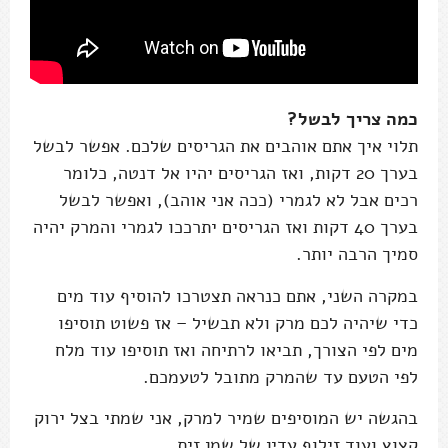
כמה צריך לבשל?
תלוי איך אתם אוהבים את הגריסים שלכם. אפשר לבשל
בערך 20 דקות, ואז הגריסים יהיו אל דנטה, כלומר
רכים אבל לא לגמרי (ככה אני אוהב), ואפשר לבשל
בערך 40 דקות ואז הגריסים יתרככו לגמרי והמרק יהיה
סמיך הרבה יותר.
במקרה השני, אתם כנראה תצטרכו להוסיף עוד מים
כדי שיהיה לכם מרק ולא תבשיל – אז פשוט תוסיפו
מים לפי הצורך, תביאו לרתיחה ואז תוסיפו עוד מלח
לפי הטעם עד שהמרק מתובל לטעמכם.
בהגשה יש המוסיפים שמיר למרק, אני שמתי בצל ירוק
קצוץ ועוד זילוף עדין של שמן זית.