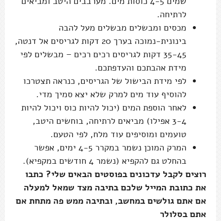
שמים 4-5 כוסות מים. מערבבים היטב ומביאים
לרתיחה.
מכסים ומבשלים מבשלים מעל להבה
בינונית-נמוכה בערך 20 דקות לגריסים אל דנטה,
35-45 דקות לגריסים רכים רכים – מבשלים לפי
מידת אהבתכם והעדפתכם.
לפי מידת הבישול של הגריסים, כנראה תצטרכו
להוסיף עוד מים למרק שלא יצא סמיך מדי.
לאחר הוספת המים (יכול להיות כוס ויכול להיות
3-4 אפילו) מביאים לרתיחה, בוחשים היטב,
טועמים ומוסיפים עוד מלח, לפי הטעם.
המרק המוכן נשמר במקרר 4-5 ימים, אפשר
בהחלט גם להקפיא (נשמר 4 חודשים במקפיא).
רוצים לקבל עדכונים בפוסטים הבאים שלי? כתבו
את כתובת המייל שלכם בתיבה מצד שמאל למעלה
אם אתם גולשים במחשב, ובתיבה ממש פה מתחת אם
אתם בסלולר