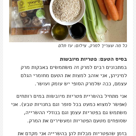
כל מה שצריך למרק. צילום: עז תלם
בסיס הטעם: פטריות מיובשות
במתכונים רבים למרק זה משתמשים באבקות מרק
למיניהן, אני אוהב למצות את הטעם מחומרי הגלם
עצמם, ככה שלמרק הסופי יש עומק ועושר.
אני מתחיל בהשריית פטריות מיובשות במים רותחים
(אפשר למצוא כמעט בכל סופר וגם בחנויות טבע). אני
משתמש גם בפטריות עצמן וגם בנוזלי ההשרייה,
שסופחים מטעם הפטריות ומעשירים את המרק.
בזמן שהפטריות מבלות להן בהשרייה אני מקדם את