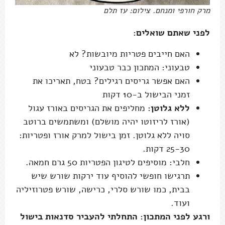
מרק חורפי ומנחם. צילום: עז תלם
לפני שאתם שואלים:
האם חייבים פטריות מיובשות? לא
טבעוני: המתכון כבר טבעוני
האם אפשר גריסים רגילים? בטח, תאריכו את
זמני הבישול ב-10 דקות
ללא גלוטן:
מחליפים את הגריסים באורז עגול
(אורז לריזוטו יהיה מושלם) ומשתמשים ברוטב
סויה ללא גלוטן. זמן בישול למרק אורז ופטריות:
25-30 דקות.
חלבי: מוסיפים לטיגון הפטריות 50 גרם חמאה.
תרגישו חופשי להוסיף עוד ירקות שורש שיש
בבית, כמו שורש סלרי, כרישה, שורש פטרוזיליה
ועוד.
ורגע לפני המתכון: התחלתי להעביר סדנאות בישול