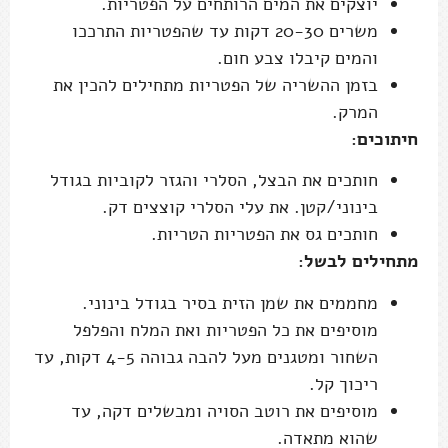
יוצקים את המים הרותחים על הפטריות.
משרים 20-30 דקות עד שהפטריות התרככו
והמים קיבלו צבע חום.
בזמן ההשריה של הפטריות מתחילים להכין את
המרק.
חיתוכים:
חותכים את הבצל, הסלרי והגזר לקוביות בגודל
בינוני/קטן. את עלי הסלרי קוצצים דק.
חותכים גס את הפטריות הטריות.
מתחילים לבשל:
מחממים את שמן הזית בסיר בגודל בינוני.
מוסיפים את כל הפטריות ואת המלח והפלפל
השחור ומטגנים מעל להבה גבוהה 4-5 דקות, עד
ריכוך קל.
מוסיפים את רוטב הסויה ומבשלים דקה, עד
שהוא מתאדה.