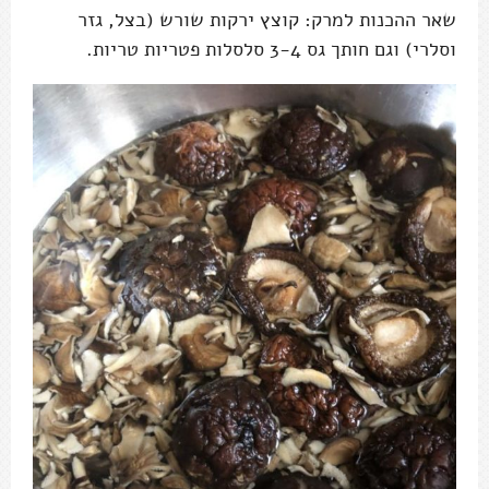
שאר ההכנות למרק: קוצץ ירקות שורש (בצל, גזר
וסלרי) וגם חותך גס 3-4 סלסלות פטריות טריות.