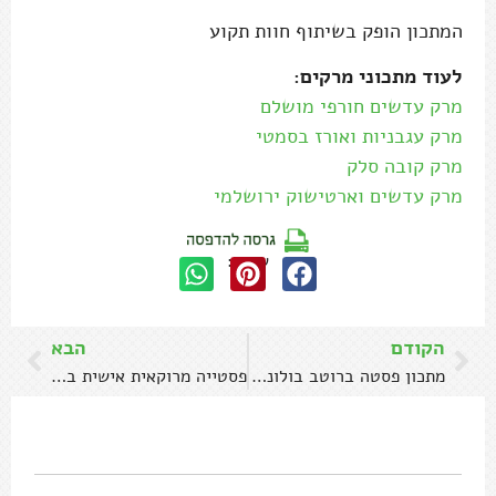
המתכון הופק בשיתוף חוות תקוע
לעוד מתכוני מרקים:
מרק עדשים חורפי מושלם
מרק עגבניות ואורז בסמטי
מרק קובה סלק
מרק עדשים וארטישוק ירושלמי
שתפו:
הקודם
הבא
מתכון פסטה ברוטב בולונז טונה מהיר וטעים
פסטייה מרוקאית אישית במילוי עוף ואגוזים