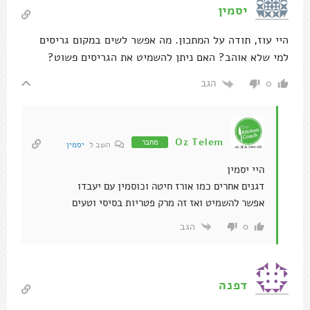
יסמין
היי עוז, תודה על המתכון. מה אפשר לשים במקום גריסים
למי שלא אוהב? האם ניתן להשמיט את הגריסים פשוט?
הגב
0
Oz Telem
מחבר
השב ל
יסמין
היי יסמין
דגנים אחרים כמו אורז חיטה וכוסמין עם יעבדו
אפשר להשמיט ואז זה מרק פטריות בסיסי וטעים
הגב
0
דפנה