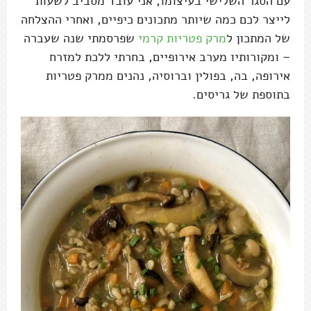
עם הסגר השלישי בעיצומו, אני עובד מסביב לשעות
לייצר לכם כמה שיותר מתכונים כיפיים, ואחרי ההצלחה
של המתכון ל
מרק פטריות קרמי
שפרסמתי שנה שעברה
– ומקורותיו מערב אירופיים, בחרתי ללכת למזרח
אירופה, בה, בפולין וברוסיה, נהנים ממרק פטריות
בתוספת של גריסים.