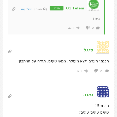
Oz Telem
מחבר
השב ל
צילה אונו
בטח
הגב
0
סיגל
הכנתי הערב ויצא מעולה. ממש טעים. תודה על המתכון
הגב
0
נאוה
הכנתי!!!
טעים טעים טעים!