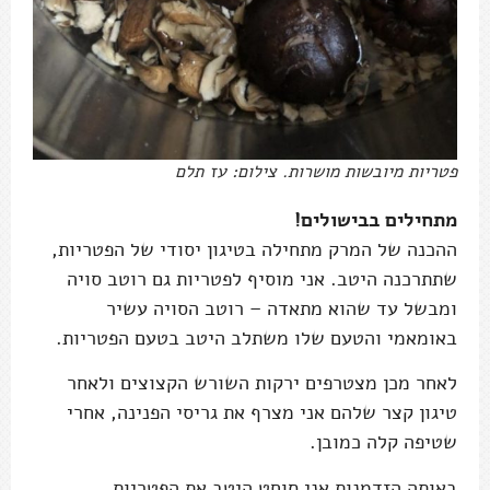
פטריות מיובשות מושרות. צילום: עז תלם
מתחילים בבישולים!
ההכנה של המרק מתחילה בטיגון יסודי של הפטריות,
שתתרכנה היטב. אני מוסיף לפטריות גם רוטב סויה
ומבשל עד שהוא מתאדה – רוטב הסויה עשיר
באומאמי והטעם שלו משתלב היטב בטעם הפטריות.
לאחר מכן מצטרפים ירקות השורש הקצוצים ולאחר
טיגון קצר שלהם אני מצרף את גריסי הפנינה, אחרי
שטיפה קלה כמובן.
באותה הזדמנות אני סוחט היטב את הפטריות