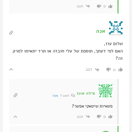
הגב
0
אנה
שלום עוז,
האם לפי דעתך, תוספת של עלי חובזה או תרד יתאימו למרק
זה?
הגב
0
צילה אונו
השב ל
אנה
פטאיות שיטאקי אפשר?
הגב
0