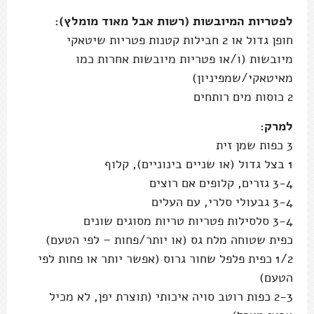
לפטריות המיובשות (רשות אבל מאוד מומלץ):
חופן גדול או 2 חבילות קטנות פטריות שיטאקי
מיובשות (ו/או פטריות מיובשות אחרות כמו
מאיטאקי/שמפיניון)
2 כוסות מים רותחים
למרק:
3 כפות שמן זית
1 בצל גדול (או שניים בינוניים), קלוף
3-4 גזרים, קלופים אם רוצים
3-4 גבעולי סלרי, עם העלים
3-4 סלסילות פטריות טריות מסוגים שונים
כפית שטוחה מלח גס (או יותר/פחות – לפי הטעם)
1/2 כפית פלפל שחור גרוס (אפשר יותר או פחות לפי
הטעם)
2-3 כפות רוטב סויה איכותי (תוצרת יפן, לא מכיל