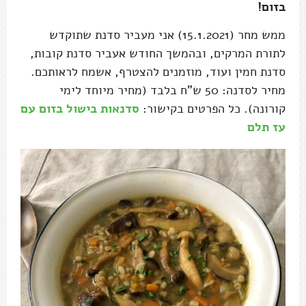
בזום!
ממש מחר (15.1.2021) אני מעביר סדנת שתוקדש
לתורת המרקים, ובהמשך החודש אעביר סדנת קובות,
סדנת חמין ועוד, מוזמנים להצטרף, אשמח לראותכם.
מחיר לסדנה: 50 ש"ח בלבד (מחיר מיוחד לימי
קורונה). כל הפרטים בקישור:
סדנאות בישול בזום עם
עז תלם