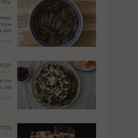
עלי 
1 ביולי 2019
טעימים
מנגולד
ללא ג
קרא ע
תבשי
17 באפריל 2019
מדריך 
מנה ט
קרא ע
מדרי
5 באפריל 2019