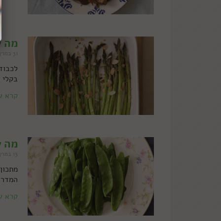
מה ע
31 במרץ 2020
לכבוד
בקלי 
קרא ע
מה ע
13 במרץ 2020
מתכון 
המדרי
קרא ע