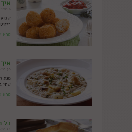
איך 
6 במאי 2015
שבועות
ריזוטו
קרא ע
איך 
30 במאי 2014
מנת הד
שתי גר
קרא ע
כל ה
24 במאי 2023