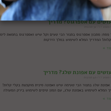
ושים עם אספרגוס? מדריך
32 תגובות
 פסח: מתכון אספרגוס בתנור הכי טעים וקל שיש ואספרגוס בחמאת לימו
קלות! המדריך המלא לשימוש במלך הירקות
וד »
ושים עם אפונת שלג? מדריך
40 תגובות
אפונת שלג בתנור הכי טעימה שיש ואפונה סינית מוקפצת בקלי קלות!
ך המלא לשימוש באפונת שלג, עם המון טיפים לשימוש בירק המעולה
וד »