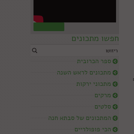
קראו עוד »
חפשו מתכונים
ספר הכרובית
מתכונים לראש השנה
מתכוני ירקות
מרקים
סלטים
המתכונים של סבתא חנה
הכי פופולריים