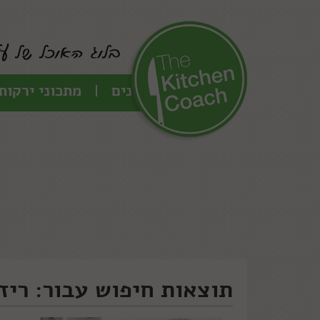
כל המתכונים
מתכוני ירקות
תוצאות חיפוש עבור: ריזו