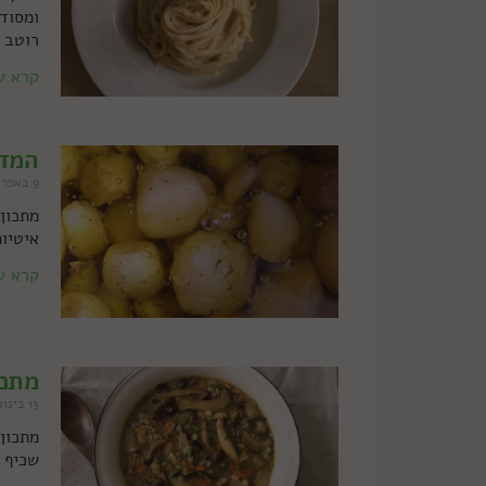
ומסוד
רוטב שמנת 
קרא ע
המדר
9 באפריל 2021
מתכון
איטיו
קרא ע
מתכו
13 בינואר 2021
מתכון
שכיף 