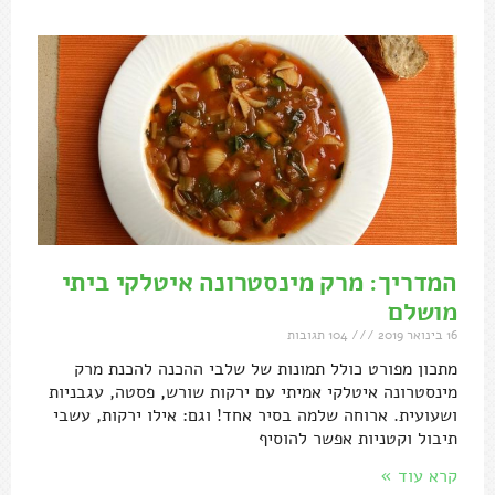
המדריך: מרק מינסטרונה איטלקי ביתי
מושלם
16 בינואר 2019
104 תגובות
מתכון מפורט כולל תמונות של שלבי ההכנה להכנת מרק
מינסטרונה איטלקי אמיתי עם ירקות שורש, פסטה, עגבניות
ושעועית. ארוחה שלמה בסיר אחד! וגם: אילו ירקות, עשבי
תיבול וקטניות אפשר להוסיף
קרא עוד »