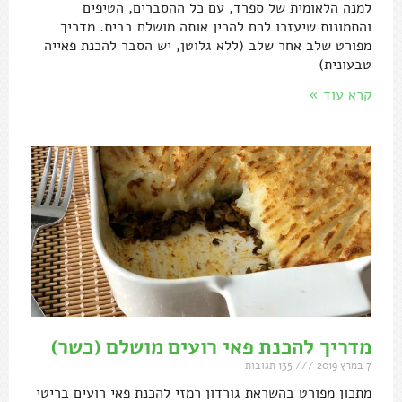
למנה הלאומית של ספרד, עם כל ההסברים, הטיפים
והתמונות שיעזרו לכם להכין אותה מושלם בבית. מדריך
מפורט שלב אחר שלב (ללא גלוטן, יש הסבר להכנת פאייה
טבעונית)
קרא עוד »
מדריך להכנת פאי רועים מושלם (כשר)
7 במרץ 2019
135 תגובות
מתכון מפורט בהשראת גורדון רמזי להכנת פאי רועים בריטי