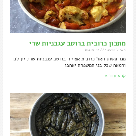
מתכון כרובית ברוטב עגבניות שרי
3 ביולי 2019
13 תגובות
מנה פשוט וואו! כרובית אפוייה ברוטב עגבניות שרי, יין לבן
וחמאה שכל בני המשפחה יאהבו
קרא עוד »