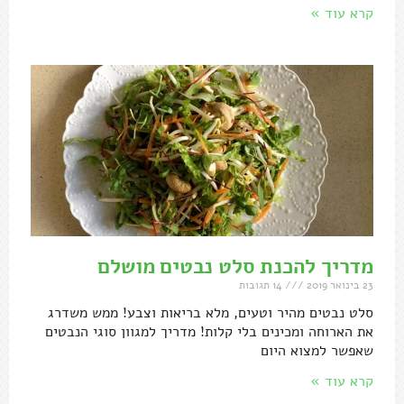
קרא עוד »
מדריך להכנת סלט נבטים מושלם
23 בינואר 2019
14 תגובות
סלט נבטים מהיר וטעים, מלא בריאות וצבע! ממש משדרג
את הארוחה ומכינים בלי קלות! מדריך למגוון סוגי הנבטים
שאפשר למצוא היום
קרא עוד »