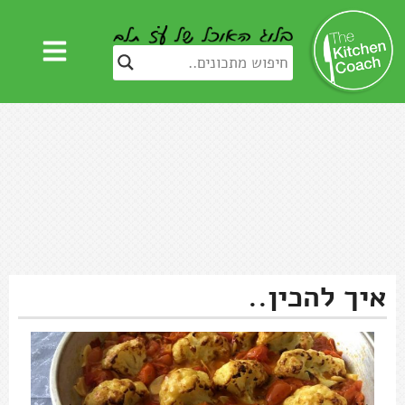
איך להכין..