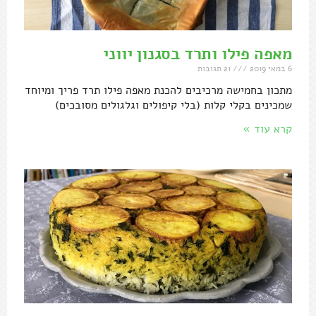
מאפה פילו ותרד בסגנון יווני
6 במאי 2019
21 תגובות
מתכון בחמישה מרכיבים להכנת מאפה פילו תרד פריך ומיוחד
שמכינים בקלי קלות (בלי קיפולים וגלגולים מסובכים)
קרא עוד »