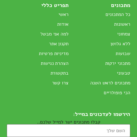
מתכונים
תפריט כללי
כל המתכונים
ראשי
ראשונות
אודות
צמחוני
למה אני מבשל
ללא גלוטן
תקנון אתר
שבועות
מדיניות פרטיות
מתכוני ירקות
הצהרת נגישות
טבעוני
בתקשורת
מתכונים לראש השנה
צרו קשר
הכי פופולריים
הירשמו לעדכונים במייל:
קבלו מתכונים ישר למייל שלכם..