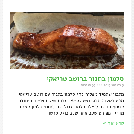
סלמון בתנור ברוטב טריאקי
3 בינואר 2019
95 תגובות
מתכון שתמיד מצליח לדג סלמון בתנור עם רוטב טריאקי
מלא בטעם! הדג יוצא עסיסי בזכות שיטת אפייה מיוחדת
שמתאימה גם לפילה סלמון גדול וגם לנתחי סלמון קטנים.
מדריך מפורט שלב אחר שלב כולל סרטון
קרא עוד »