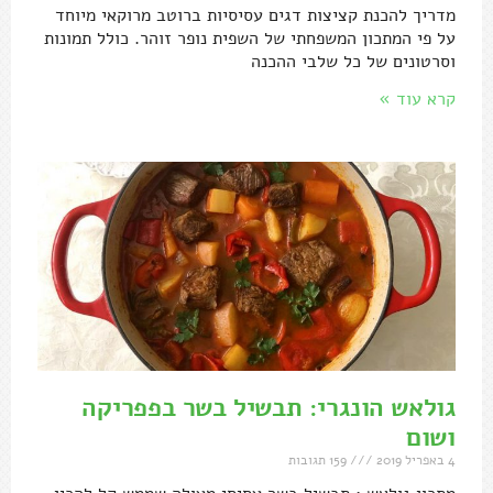
מדריך להכנת קציצות דגים עסיסיות ברוטב מרוקאי מיוחד
על פי המתכון המשפחתי של השפית נופר זוהר. כולל תמונות
וסרטונים של כל שלבי ההכנה
קרא עוד »
גולאש הונגרי: תבשיל בשר בפפריקה
ושום
4 באפריל 2019
159 תגובות