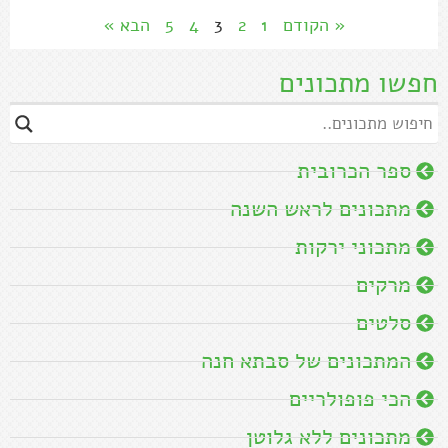
« הקודם
1
2
3
4
5
הבא »
חפשו מתכונים
ספר הכרובית
מתכונים לראש השנה
מתכוני ירקות
מרקים
סלטים
המתכונים של סבתא חנה
הכי פופולריים
מתכונים ללא גלוטן