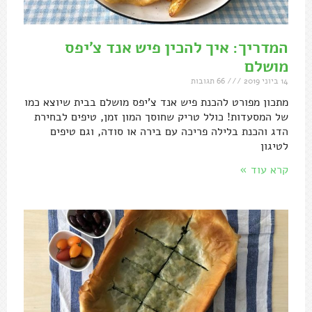
המדריך: איך להכין פיש אנד צ'יפס
מושלם
14 ביוני 2019
66 תגובות
מתכון מפורט להכנת פיש אנד צ'יפס מושלם בבית שיוצא כמו
של המסעדות! כולל טריק שחוסך המון זמן, טיפים לבחירת
הדג והכנת בלילה פריכה עם בירה או סודה, וגם טיפים
לטיגון
קרא עוד »