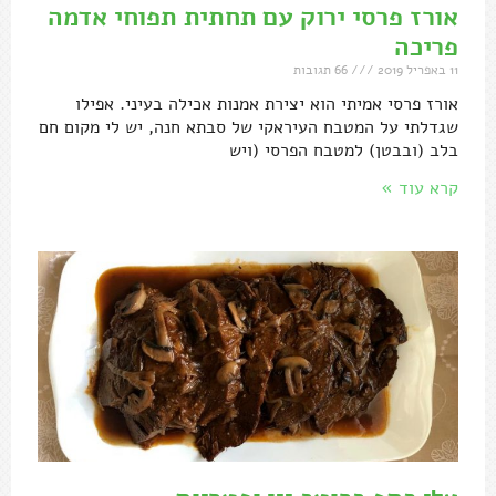
אורז פרסי ירוק עם תחתית תפוחי אדמה
פריכה
11 באפריל 2019
66 תגובות
אורז פרסי אמיתי הוא יצירת אמנות אכילה בעיני. אפילו
שגדלתי על המטבח העיראקי של סבתא חנה, יש לי מקום חם
בלב (ובבטן) למטבח הפרסי (ויש
קרא עוד »