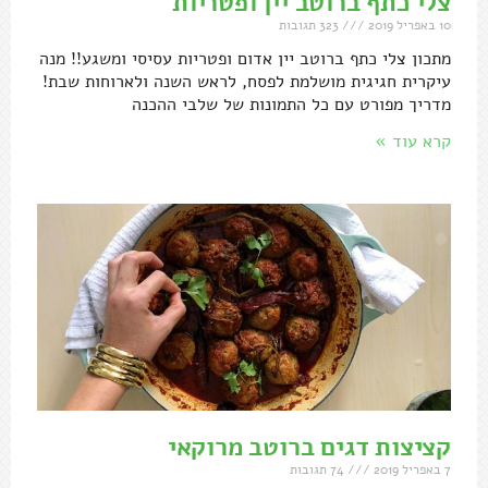
צלי כתף ברוטב יין ופטריות
10 באפריל 2019
323 תגובות
מתכון צלי כתף ברוטב יין אדום ופטריות עסיסי ומשגע!! מנה
עיקרית חגיגית מושלמת לפסח, לראש השנה ולארוחות שבת!
מדריך מפורט עם כל התמונות של שלבי ההכנה
קרא עוד »
קציצות דגים ברוטב מרוקאי
7 באפריל 2019
74 תגובות