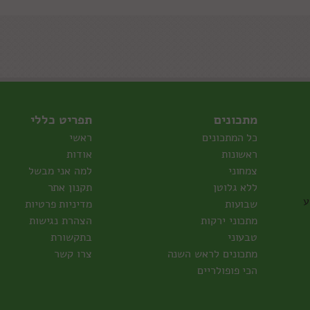
מתכונים
תפריט כללי
כל המתכונים
ראשי
ראשונות
אודות
צמחוני
למה אני מבשל
ללא גלוטן
תקנון אתר
ע
שבועות
מדיניות פרטיות
מתכוני ירקות
הצהרת נגישות
טבעוני
בתקשורת
מתכונים לראש השנה
צרו קשר
הכי פופולריים