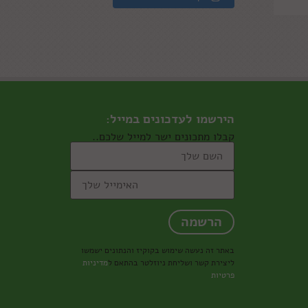
הירשמו לעדכונים במייל:
קבלו מתכונים ישר למייל שלכם..
באתר זה נעשה שימוש בקוקיז והנתונים ישמשו
ליצירת קשר ושליחת ניוזלטר בהתאם ל
מדיניות
פרטיות