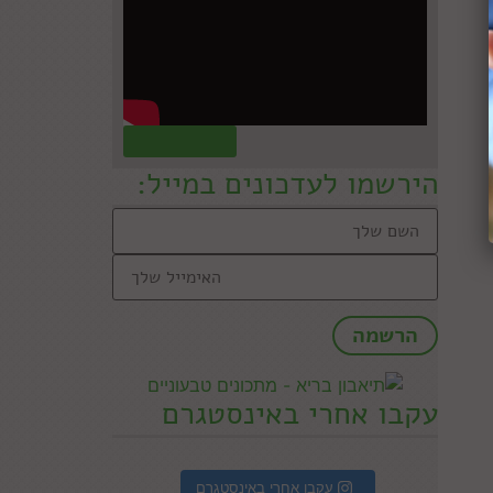
קראו עוד »
הירשמו לעדכונים במייל:
עקבו אחרי באינסטגרם
עקבו אחרי באינסטגרם