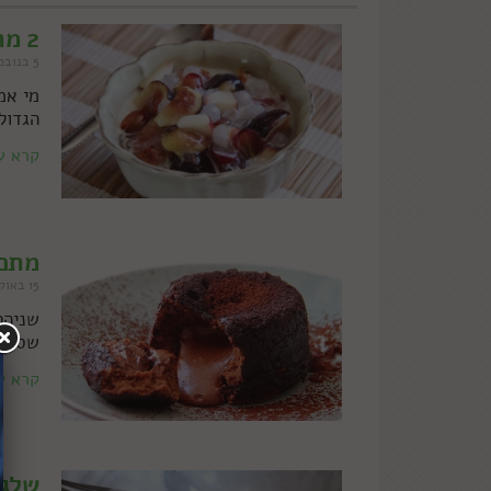
2 מתכונים עם טפיוקה
5 בנובמבר 2013
מי אמ
הגדול
קרא ע
מתכו
15 באוקטובר 2013
שניהם
שסופל
קרא ע
שלג לבן • 25 דברים