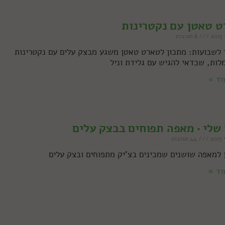
 טאטן עם נקטרינות
6 תגובות
 לשבועות: מתכון לטארט טאטן משגע מבצק עלים עם נקטרינות
לות, שכדאי להגיש עם גלידת וניל
וד »
שלי • מאפה תפוחים בבצק עלים
44 תגובות
 למאפה שושנים שמכינים בצ'יק מתפוחים ובצק עלים
וד »