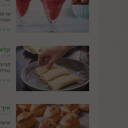
17 באוגוסט 2016
עז תל
ונהדר
קרא ע
קלאס
6 ביוני 2016
סבינה
במילו
קרא ע
איך 
2 ביוני 2016
שיעור