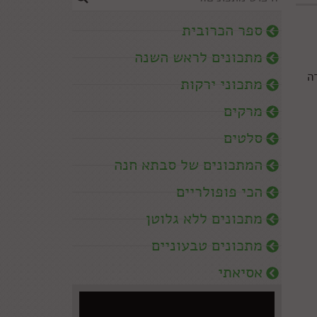
ספר הכרובית
מתכונים לראש השנה
ה
מתכוני ירקות
מרקים
סלטים
המתכונים של סבתא חנה
הכי פופולריים
מתכונים ללא גלוטן
מתכונים טבעוניים
אסיאתי