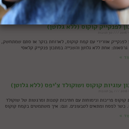
ן לפנקייק קוקוס (ללא גלוטן)
30 תגובות
 לפנקייק אוורירי עם קמח קוקוס, לארוחת בוקר או סתם שמתחשק,
גרסאות: אחת ללא גלוטן והשנייה במתכון פנקייק קלאסי
וד »
ן עוגיות קוקוס ושוקולד צ'יפס (ללא גלוטן)
34 תגובות
ת קוקוס פריכות ונימוחות עם חתיכות קטנות ומרגשות של שוקולד
. כשר לפסח ומתאים לטבעונים. וגם: איך משתמשים בקמח קוקוס
וד »