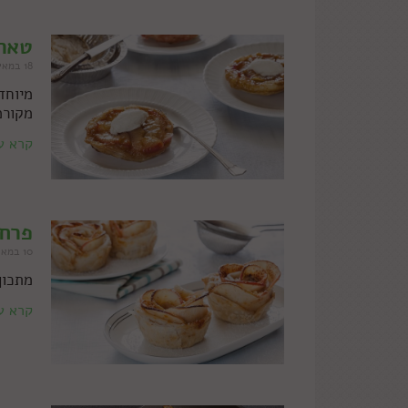
טארט
18 במאי 2015
מיוחד
מקורמ
קרא ע
פרח 
10 במאי 2015
מתכון
קרא ע