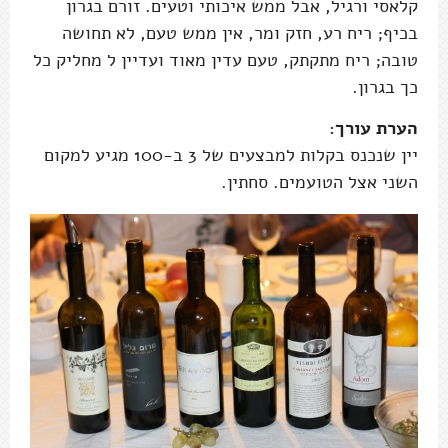
קלאסי ורגיל, אבל ממש איכותי וטעים. זורם בגרון
בכיף; ריח רע, חזק ומר, אין ממש טעם, לא תחושה
טובה; ריח מתקתק, טעם עדין מאוד ועדיין ל מחליק כל
כך בגרון.
הערת עורך:
יין שנכנס בקלות למבצעים של 3 ב-100 מגיע למקום
השני אצל הטועמים. סחתין.