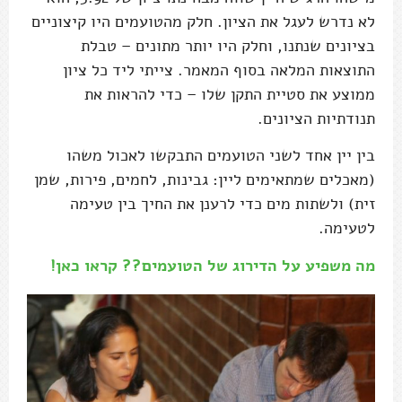
לא נדרש לעגל את הציון. חלק מהטועמים היו קיצוניים
בציונים שנתנו, וחלק היו יותר מתונים – טבלת
התוצאות המלאה בסוף המאמר. צייתי ליד כל ציון
ממוצע את סטיית התקן שלו – כדי להראות את
תנודתיות הציונים.
בין יין אחד לשני הטועמים התבקשו לאכול משהו
(מאכלים שמתאימים ליין: גבינות, לחמים, פירות, שמן
זית) ולשתות מים כדי לרענן את החיך בין טעימה
לטעימה.
מה משפיע על הדירוג של הטועמים?? קראו כאן!