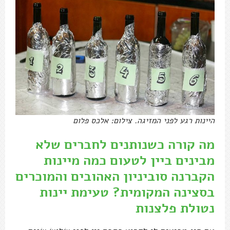
היינות רגע לפני המזיגה. צילום: אלכס פלום
מה קורה כשנותנים לחברים שלא
מבינים ביין לטעום כמה מיינות
הקברנה סוביניון האהובים והמוכרים
בסצינה המקומית? טעימת יינות
נטולת פלצנות