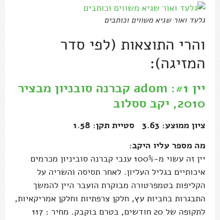
גלעד ואור שגיא משווים וכותבים
והרי התוצאות (לפי סדר
המזיגה):
יין #1: adom קברנה סובניון מבציר
2010, יקב ססלוב
ציון ממוצע: 3.63 סטיית תקן: 1.58
מה מספר עליו היקב:
יין זה עשוי מ-100% ענבי קברנה סוביניון מכרמים
איכותיים בגליל העליון. לאחר תסיסה והשריה על
הקליפות בטמפרטורה מבוקרת הועבר היין להמשך
התבגרות בחביות עץ, חלקן צרפתיות וחלקן אמריקאיות,
לתקופה של 20 חודשים, בטרם בוקבק. מחיר : 117