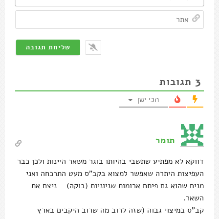
אתר
3
תגובות
הכי ישן
תומר
דווקא לא מפתיע שתשבי בהיותו בוגר משאר היינות ולכן כבר
העפיצות היתרה שאפשר למצוא בקב"ס מעט התרכחה ואני
מניח שהוא גם פיתח ארומות שניוניות (בוקה) – ניצח את
השאר.
קב"ס במיצוי גבוה (שזה לרוב מה שרוב היקבים בארץ