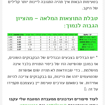
בטעימות הבאות איך תהיה התגובה ליינות יותר קלילים
של היקב.
טבלת התוצאות המלאה – מהציון
הגבוה לנמוך:
* יש הבדלים בצבעים ובגדלים של הבקבוקים השונים,
אז כמובן שהשיטה הזו של כיסוי התווית בלבד אינה
מושלמת.. כדי שבוודאות לא תהיה שום אפשרות
שהטועמים יזהו את היינות, גם בבקבוקים צריכה להיות
אחידות. אז כשאתם עורכים טעימת יין בעצמכם תקפידו
על זה :]
לעוד סיפורים ועדכונים ממעבדת המטבח שלי עקבו