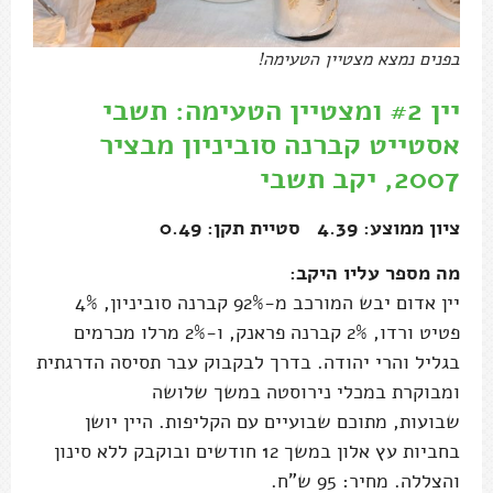
בפנים נמצא מצטיין הטעימה!
יין #2 ומצטיין הטעימה: תשבי
אסטייט קברנה סוביניון מבציר
2007, יקב תשבי
ציון ממוצע: 4.39 סטיית תקן: 0.49
מה מספר עליו היקב:
יין אדום יבש המורכב מ-92% קברנה סוביניון, 4%
פטיט ורדו, 2% קברנה פראנק, ו-2% מרלו מכרמים
בגליל והרי יהודה. בדרך לבקבוק עבר תסיסה הדרגתית
ומבוקרת במכלי נירוסטה במשך שלושה
שבועות, מתוכם שבועיים עם הקליפות. היין יושן
בחביות עץ אלון במשך 12 חודשים ובוקבק ללא סינון
והצללה. מחיר: 95 ש"ח.