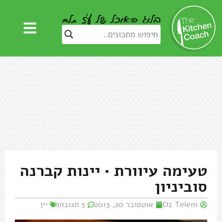
טעימה עיוורת • יינות קברנה
סוביניון
Oz Telem
אוקטובר 20, 2013
3 תגובות
יין