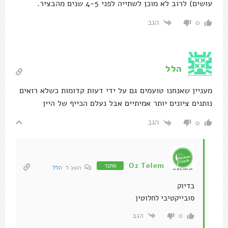
עושים) לרוב לא מוכן לשתייה לפני 4-5 שנים מהבציר.
הגב
0
הלל
מעניין שאנחנו טועמים גם על ידי דעות קדומות כשלא רואים
נותנים ציונים יותר אמיתיים אבל נעלם הכייף של היין
הגב
0
Oz Telem
מחבר
השב ל
הלל
בדיוק
סובייקטיבי לחלוטין
הגב
0