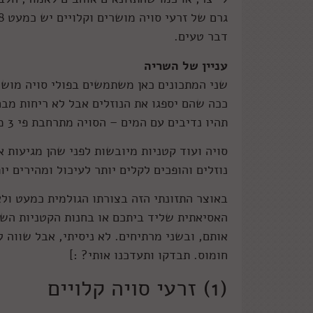
דבר טעים.
עניין של השריה
שני המתכונים כאן משתמשים בפולי סויה מוש
תהיו נדיבים עם המים – הסויה מתרחבת פי 3 מגודלה.
סויה ועוד קטניות מיובשות לפני שהן מגיעות
נוזלים והופכים לקלים יותר לעיכול ומהירים יו
באוצר התזונתי הזה בצורתו הגולמית כמעט ול
אותם, ובשני מרתיחים. לא ניסיתי, אבל שווה 
חומוס. תבדקו ותעדכנו אותי? :]
(1) זרעי סויה קלויים