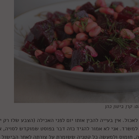
: קרן ביטון כהן
לאכול. אין בעייה להכין אותו יום לפני האכילה (הצבע שלו רק י
ו למשרד. אני לא אמור להגיד כזה דבר בפוסט שמוקדש לסויה, א
יה, חומוס ולמעשה כל קטניה ששומרת על צורתה לאחר הבישול