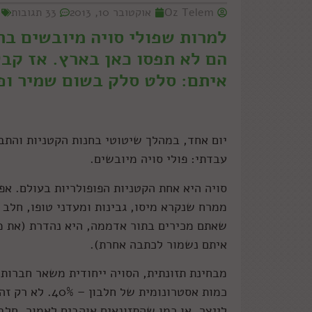
Oz Telem
אוקטובר 10, 2013
33 תגובות
למרות שפולי סויה מיובשים בר
הם לא תפסו כאן בארץ. אז קבל
איתם: סלט סלק בשום שמיר ופו
יום אחד, במהלך שיטוטי בחנות הקטניות והתבל
עבדתי: פולי סויה מיובשים.
סויה היא אחת הקטניות הפופולריות בעולם. אפ
ממרח שנקרא מיסו, גבינות ומעדני טופו, חלב 
שאתם מכירים בתור אדממה, היא נהדרת (את מ
איתם נשמור לכתבה אחרת).
מבחינת תזונתית, הסויה ייחודית משאר חברותי