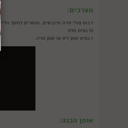
מצרכים:
1 כוס פולי סויה מיובשים, מושרים למשך הלילה
½ כפית מלח
1 כפית שמן זית או שמן סויה
אופן הכנה: