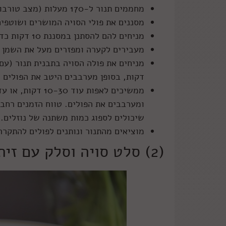
מחממים תנור ל-170 מעלות (מצב טורבו).
מסננים את פולי הסויה המושרים ושוטפים
מניחים להם להסתנן במסננת 10 דקות כדי שיהיו יבשים.
מעבירים לקערה ומפזרים מעל את השמן 
דקות, בסופן מערבבים היטב את הפולים כ
ומערבבים את הפולים. טווח הזמנים רחב 
שיכולים לספוג כמות משתנה של נוזלים.
מוציאים מהתנור ונותנים לפולים להתקר
(2) סלט סויה וסלק עם זיתים ושמיר