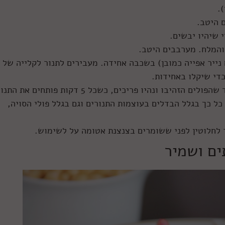
 היטב.
והמלח. מערבבים היטב.
די שיקלו באחידות.
ממשיכים לאפות עוד 10-30 דקות, או עד שהפולים הזהיבו ונהיו פריכים, כשכל 5 דקות פותחים את ה
כל כך בגלל הבדלים בעוצמות התנורים וגם בגלל פולי הסויה,
ר לחלוטין לפני ששומרים בצנצנת אטומה על לשימוש.