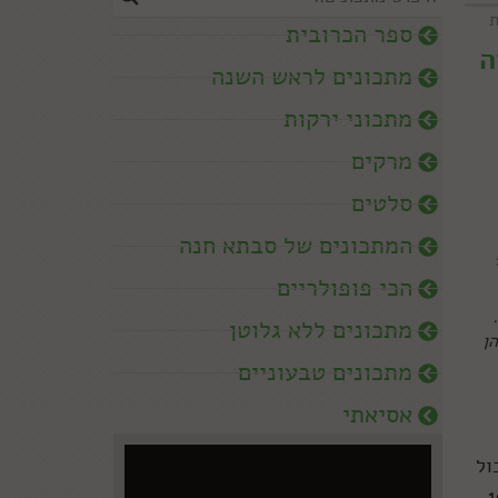
ת
ספר הכרובית
ה
מתכונים לראש השנה
מתכוני ירקות
מרקים
סלטים
המתכונים של סבתא חנה
הכי פופולריים
מתכונים ללא גלוטן
הן
מתכונים טבעוניים
אסיאתי
ו יכול
ם, הזרעים גם מלאים בטעם: ב-100