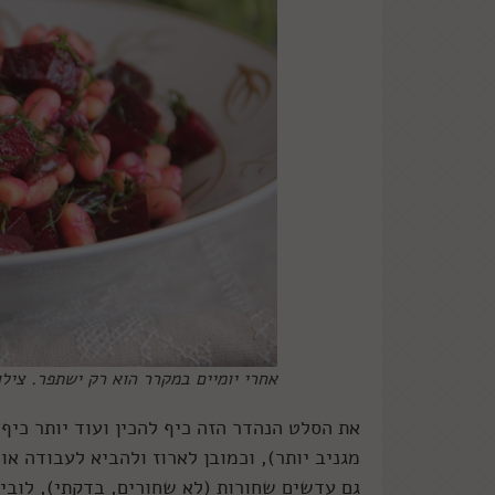
אחרי יומיים במקרר הוא רק ישתפר. צילום
את הסלט הנהדר הזה כיף להכין ועוד יותר כיף 
מגניב יותר), וכמובן לארוז ולהביא לעבודה א
גם עדשים שחורות (לא שחורים, בדקתי), לוב