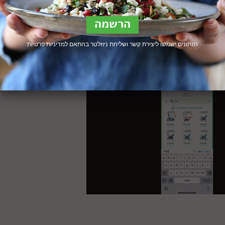
הנתונים ישמשו ליצירת קשר ושליחת ניוזלטר בהתאם ל
מדיניות פרטיות