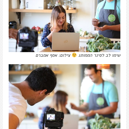
שימו לב לסינר הממותג
צילום: אסף אמברם