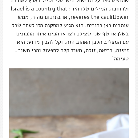
שהוציא ספר על הבישול הישראלי וטייל בארץ לאורכה
ולרוחבה. המילים שלו היו : Israel is a country that
reveres the cauliflower, או בתרגום מהיר, ממש
אוהבים כאן כרובית. הוא הגיע למסקנה הזו לאחר שכל
בשלן או שף שני שצילם רצו או הכינו איתו מתכונים
עם המצליב הלבן האהוב הזה. וקל להבין מדוע: היא
זמינה, בריאה, זולה, מאוד קלה לתפעול והכי חשוב..
טעימה!