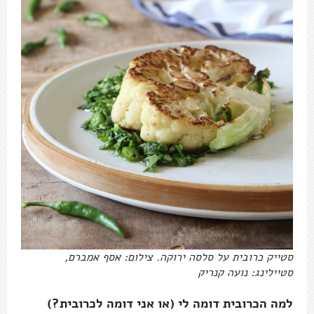
סטייק כרובית על סלסה ירוקה. צילום: אסף אמברם,
סטיילינג: נועה קנריק
למה הכרובית דומה לי (או אני דומה לכרובית?)