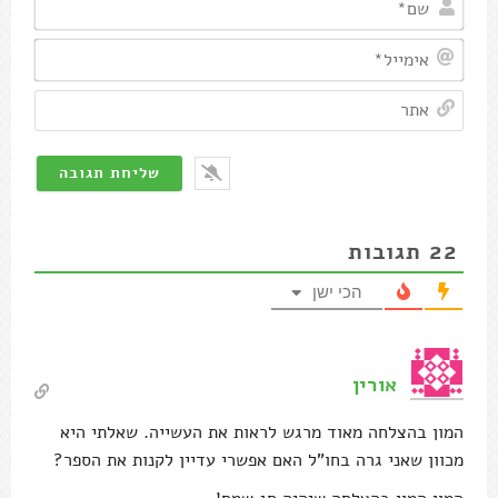
אימיי
אתר
22
תגובות
הכי ישן
אורין
המון בהצלחה מאוד מרגש לראות את העשייה. שאלתי היא
מכוון שאני גרה בחו"ל האם אפשרי עדיין לקנות את הספר?