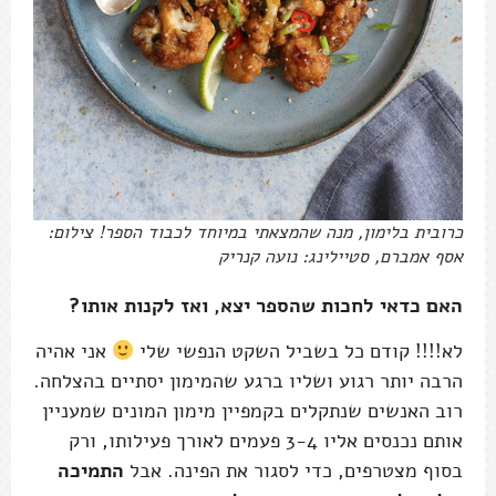
כרובית בלימון, מנה שהמצאתי במיוחד לכבוד הספר! צילום:
אסף אמברם, סטיילינג: נועה קנריק
האם כדאי לחכות שהספר יצא, ואז לקנות אותו?
לא!!!! קודם כל בשביל השקט הנפשי שלי
אני אהיה
הרבה יותר רגוע ושליו ברגע שהמימון יסתיים בהצלחה.
רוב האנשים שנתקלים בקמפיין מימון המונים שמעניין
אותם נכנסים אליו 3-4 פעמים לאורך פעילותו, ורק
בסוף מצטרפים, כדי לסגור את הפינה. אבל
התמיכה