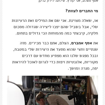
אסף מצלם, אני קורץ. צילום: לירון ברקן
מי החברים לצוות?
או, שאלה מצוינת. אני שם את המילים ואת הרעיונות
שלי, אבל בשביל שהם יפכו ליצירה שגדולה מסכום
חלקיה, קיבצתי כמה מהמוחות הכי גדולים בתחום.
את
אסף אמברם
, הצלם, אתם כבר מכירים. מזה
שנתיים וחצי שהוא מתעד את היצירות שלי במטבח,
ובכל מפגש שלנו הוא מפתיע מחדש עם דרכים
מקוריות, אלגנטיות ויפות כדי לגרום לאוכל להיראות
יפה, מגרה ומושך.