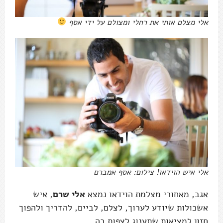
אלי מצלם אותי את רחלי ומצולם על ידי אסף
אלי איש הוידאו! צילום: אסף אמברם
אגב, מאחורי מצלמת הוידאו נמצא
אלי שרם
, איש
אשכולות שיודע לערוך, לצלם, לביים, להדריך ולהפוך
חזון למציאות שתענוג לצפות בה.