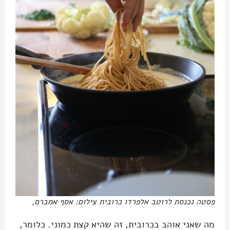
פסטה נכנסת לרוטב אלפרדו כרובית צילום: אסף אמברם,
מה שאני אוהב בכרובית, זה שהיא קצת כמוני. כלומר,