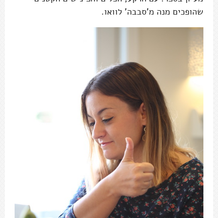
שהופכים מנה מ'סבבה' לוואו.