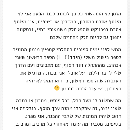
מזמן לא התרגשתי כל כך לכתוב לכם. הפעם אני לא
משתף אתכם במתכון, במדריך או בטיפים, אני משתף
אתכם בפרויקט שהוא חלק משמעותי בחיי, ובתקווה
יהפוך גם להיות חלק מהחיים שלכם.
ממש לפני ימים ספורים התחלתי קמפיין מימון המונים
לספר בישול משלי (הידד!!! =]) הספר הראשון שאני
אכתוב, מההתחלה ועד הסוף, עם מתכונים ועם הדרך
שלי לדבר וללמד על אוכל. אני בכוונה מדגיש את
העובדה שזה ספר ראשון, כי הוא ממש לא יהיה
האחרון, יש עוד הרבה בתכנון
.
מה שחשוב לי מעל הכל, בכל פוסט, מתכון או כתבה
שאני יוצר, זה שתקבלו ממנה ערך מוסף. בגלל זה אני
דואג שיהיו תמונות של שלבי ההכנה, אני מפרט
בטיפים, מסביר מה עומד מאחורי כל מרכיב ומרכיב,