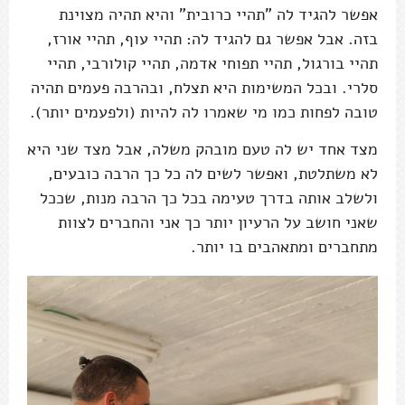
אפשר להגיד לה "תהיי כרובית" והיא תהיה מצוינת
בזה. אבל אפשר גם להגיד לה: תהיי עוף, תהיי אורז,
תהיי בורגול, תהיי תפוחי אדמה, תהיי קולורבי, תהיי
סלרי. ובכל המשימות היא תצלח, ובהרבה פעמים תהיה
טובה לפחות כמו מי שאמרו לה להיות (ולפעמים יותר).
מצד אחד יש לה טעם מובהק משלה, אבל מצד שני היא
לא משתלטת, ואפשר לשים לה כל כך הרבה כובעים,
ולשלב אותה בדרך טעימה בכל כך הרבה מנות, שככל
שאני חושב על הרעיון יותר כך אני והחברים לצוות
מתחברים ומתאהבים בו יותר.