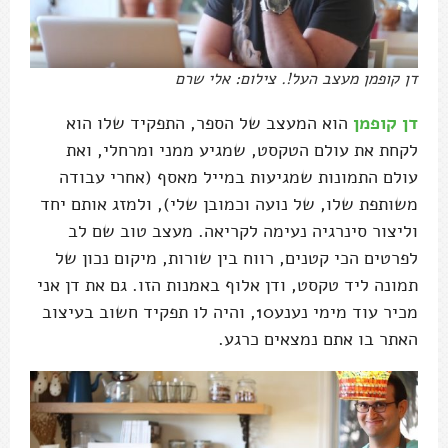
דן קופמן מעצב העל!. צילום: אלי שרם
דן קופמן
הוא המעצב של הספר, התפקיד שלו הוא
לקחת את עולם הטקסט, שמגיע ממני ומרחלי, ואת
עולם התמונות שמגיעות במייל מאסף (אחרי עבודה
משותפת שלו, של נועה וכמובן שלי), ולמזג אותם יחד
וליצור סינרגיה נעימה לקריאה. מעצב טוב שם לב
לפרטים הכי קטנים, רווח בין שורות, מיקום נכון של
תמונה ליד טקסט, ודן אלוף באמנות הזו. גם את דן אני
מכיר עוד מימי נענע10, והיה לו תפקיד חשוב בעיצוב
האתר בו אתם נמצאים כרגע.