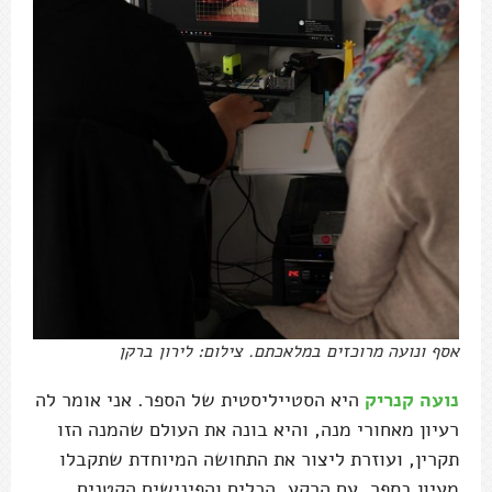
אסף ונועה מרוכזים במלאכתם. צילום: לירון ברקן
נועה קנריק
היא הסטייליסטית של הספר. אני אומר לה
רעיון מאחורי מנה, והיא בונה את העולם שהמנה הזו
תקרין, ועוזרת ליצור את התחושה המיוחדת שתקבלו
מעיון בספר. עם הרקע, הכלים והפינישים הקטנים