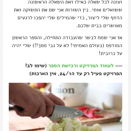
ועונה לכל שאלה כאילו זאת השאלה הראשונה
ששואלים אותי. בין השורות אני שם את התשוקה ואת
הדחף שלי ליצור, כדי שהמילים שלי יהפכו לרגעים
מאושרים בבית שלכם.
אז אני שמח לבשר שהעבודה התחילה, והספר הראשון
המודפס (בעולם האמיתי! לא על גבי מסך!!) שלי יהיה
על כרובית!
>>>
לעמוד הפרויקט ורכישת הספר
(שימו לב!
הפרויקט פעיל רק עד ה24/1, אין הארכות)