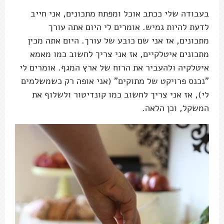
בעבודה שלי ככתב אוכל ומפתח מתכונים, אני חייב
לדעת להיות גמיש. אומרים לי היום אתה עורך
מתכונים, אז אני שם כובע של עורך. היום אתה מכין
מתכונים איטלקיים, אז אני צריך לחשוב כמו מאמא
איטלקיה ולהעביר את הרוח של ארץ המגף. אומרים לי
"נכנס פרויקט של מתוקים" (אני אופה רק כשמשלמים
לי), אז אני צריך לחשוב כמו קונדיטור ולשלוף את
המשקל, וכן הלאה.