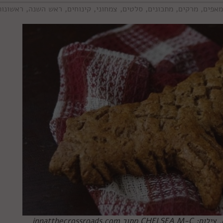
מאפים
,
מרקים
,
מתכונים
,
סלטים
,
צמחוני
,
קינוחים
,
ראש השנה
,
ראשונות