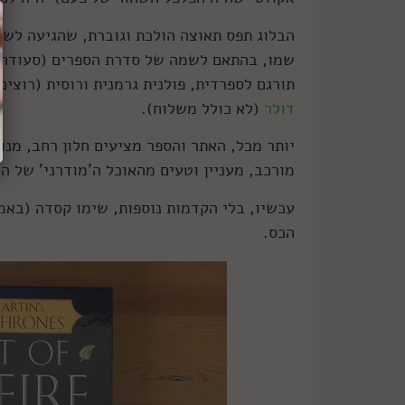
תורגם לספרדית, פולנית גרמנית ורוסית (רוצים
דולר
(לא כולל משלוח).
יותר מכל, האתר והספר מציעים חלון רחב, מנו
מורכב, מעניין וטעים מהאוכל ה'מודרני' של הי
עכשיו, בלי הקדמות נוספות, שימו קסדה (באמ
הכס.