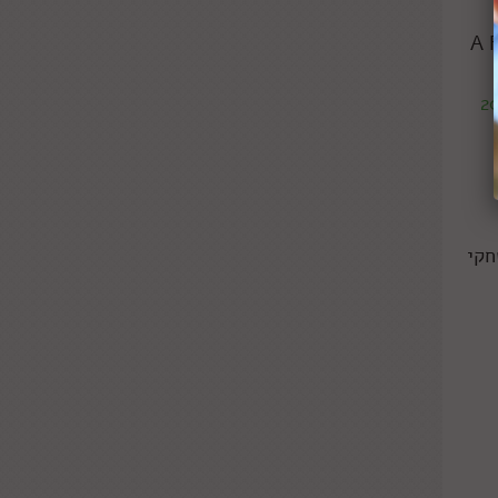
A Feast of Fi
, וכבר
 הוא עולה קצת פחות מ-20
חקי