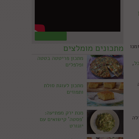
קראו עוד »
מתכונים מומלצים
מנו
מתכון פריטטה בטטה
ל
,
ופלפלים
מתכון לעוגת סולת
ותפוזים
מנת ירק מפתיעה:
לה
'פסטה' קישואים עם
יוגורט