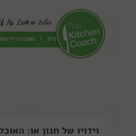
כל המתכונים
מתכוני ירקות
וידויו של חנון או: האוכ