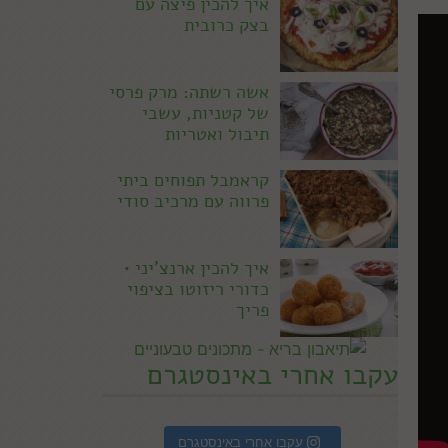
איך להכין פיצה עם
בצק כרובית
אשה רשתה: מרק פרסי
של קטניות, עשבי
תיבול ואטריות
קראמבל תפוחים ביתי
פרווה עם מרכיב סודי
איך להכין ארנצ'יני •
כדורי ריזוטו בציפוי
פריך
עקבו אחרי באינסטגרם
עקבו אחרי באינסטגרם