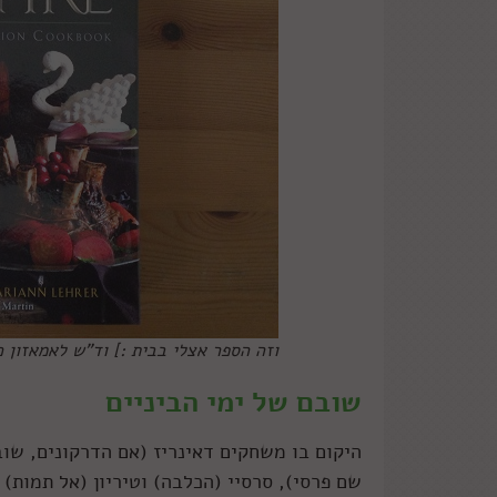
וזה הספר אצלי בבית :] וד"ש לאמאזון כ
שובם של ימי הביניים
היקום בו משחקים דאינריז (אם הדרקונים, שו
שם פרסי), סרסיי (הכלבה) וטיריון (אל תמות) 