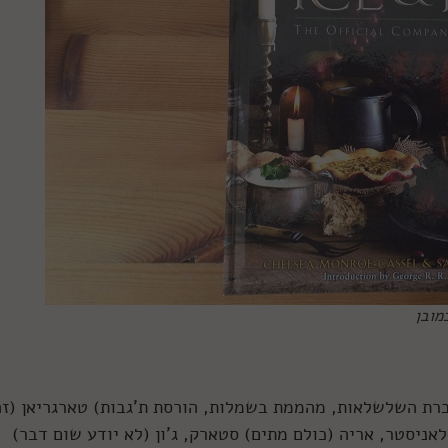
מובן
ברת השלשלאות, מהממת בשמלות, הורסת ת'גבות) טארגריאן (זה
לאניסטר, אריה (כולם מתים) סטארק, ג'ון (לא יודע שום דבר)