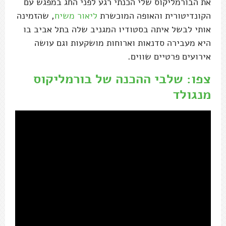
את הבורמליקוס שלי הכנתי רגע לפני החג במפגש עם
הקונדיטורית והאופה המוכשרת
ליאור משיח
, שהזמינה
אותי לבשל איתה בסטודיו המגניב שלה בתל אביב בו
היא מעבירה סדנאות וארוחות מושקעות וגם עושה
אירועים פרטיים שווים.
צפו: שלבי ההכנה של בורמליקוס
מנגולד