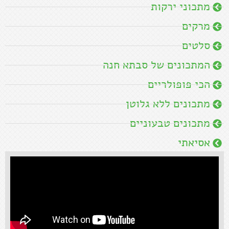
מתכוני ירקות
מרקים
סלטים
המתכונים של סבתא חנה
הכי פופולריים
מתכונים ללא גלוטן
מתכונים טבעוניים
אסיאתי