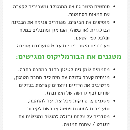
סוחטים היטב גם את המנגולד ומעבירים לקערה
עם המצות הסחוטות.
מוסיפים את הביצים, מפוררים פנימה את הגבינה
הבולגרית (או פטה), הפרמזן ומתבלים במלח
ופלפל לפי הטעם.
מערבבים היטב בידיים עד שהתערובת אחידה.
מטגנים את הבורמליקוס ומגישים:
מחממים שמן זית לטיגון רדוד במחבת רחבה.
מניחים קערה גדולה עם מים ליד מחבת הטיגון,
מרטיבים את הידיים ויוצרים קציצות בגדלים
שווים (כף גדושה של תערובת).
מטגנים 2-4 דקות מכל צד, עד להזהבה,
ומעבירים למסננת פסטה או רשת לקירור.
מסדרים על צלחת גדולה להגשה ומגישים עם
יוגורט / שמנת חמוצה.