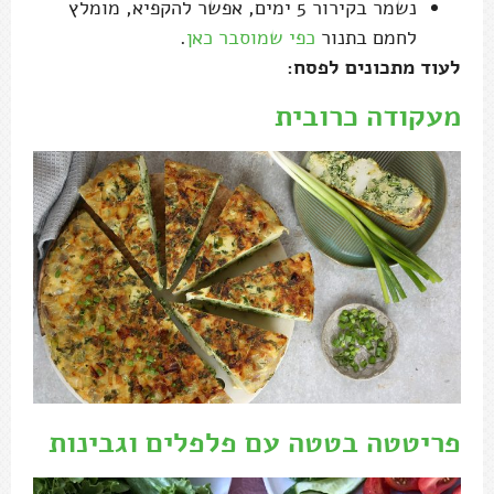
נשמר בקירור 5 ימים, אפשר להקפיא, מומלץ
לחמם בתנור
כפי שמוסבר כאן
.
לעוד מתכונים לפסח:
מעקודה כרובית
פריטטה בטטה עם פלפלים וגבינות