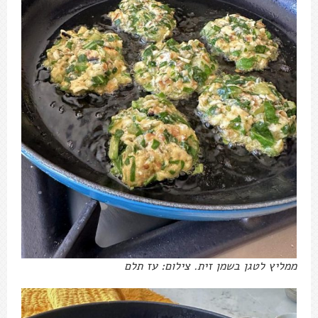
ממליץ לטגן בשמן זית. צילום: עז תלם