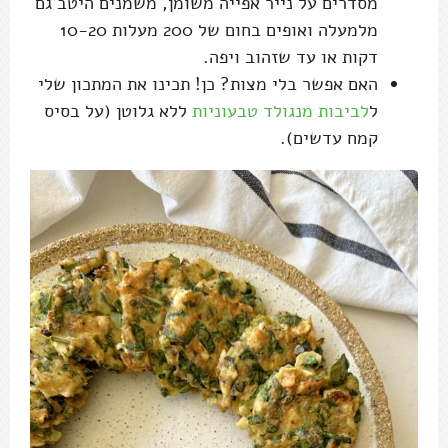
מסדרים על נייר אפייה משומן, משמנים היטב גם
מלמעלה ואופים בחום של 200 מעלות 10-20
דקות או עד שזהוב ויפה.
האם אפשר בלי מצות? כן! תכינו את המתכון שלי
ל
לביבות מנגולד טבעוניות
ללא גלוטן (על בסיס
קמח עדשים).