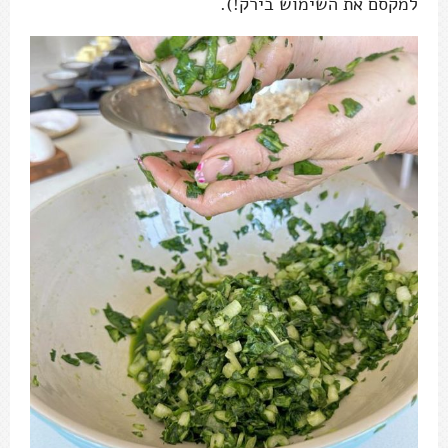
למקסם את השימוש בירק!).