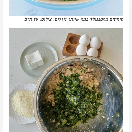
סוחטים מהמנגולד כמה שיותר נוזלים. צילום: עז תלם