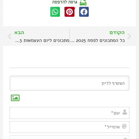
שתפו:
הקודם
הבא
כל המתכונים לפסח 2025 של עז תלם
מתכונים ליום העצמאות 2023 של עז תלם
שם*
אימיי
אתר