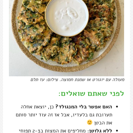
מעולה עם יוגורט או שמנת חמוצה. צילום: עז תלם
לפני שאתם שואלים:
האם אפשר בלי המנגולד?
כן, יוצאת אחלה
תערובת גם בלעדיו, אבל אז זה עוד יותר סותם
את הבטן
ללא גלוטן:
מחליפים את המצות ב2-3 תפוחי