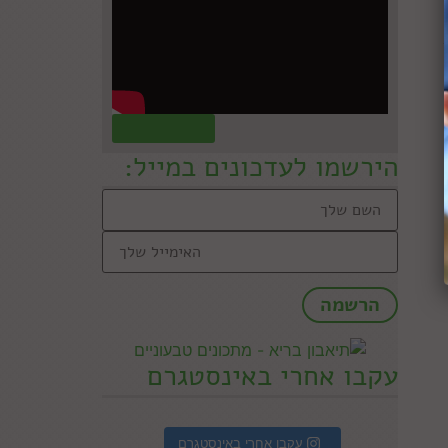
קראו עוד »
הירשמו לעדכונים במייל:
עקבו אחרי באינסטגרם
עקבו אחרי באינסטגרם