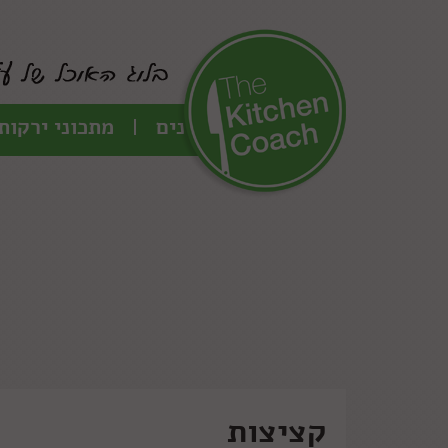
כל המתכונים
מתכוני ירקות
קציצות