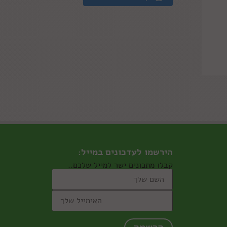
הירשמו לעדכונים במייל:
קבלו מתכונים ישר למייל שלכם..