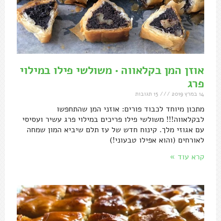
אוזן המן בקלאווה • משולשי פילו במילוי
פרג
14 במרץ 2019
15 תגובות
מתכון מיוחד לכבוד פורים: אוזני המן שהתחפשו
לבקלאווה!!! משולשי פילו פריכים במילוי פרג עשיר ועסיסי
עם אגוזי מלך. קינוח חדש של עז תלם שיביא המון שמחה
לאורחים (והוא אפילו טבעוני!)
קרא עוד »