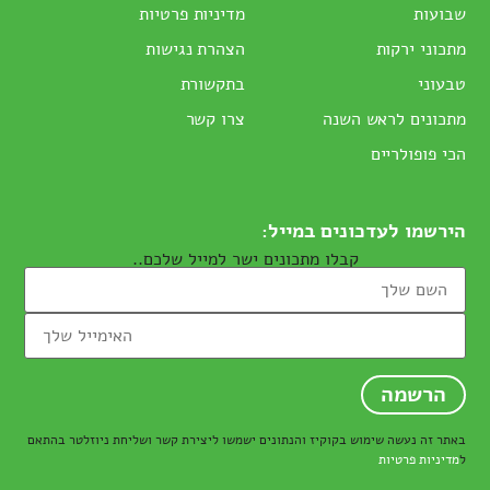
שבועות
מדיניות פרטיות
מתכוני ירקות
הצהרת נגישות
טבעוני
בתקשורת
מתכונים לראש השנה
צרו קשר
הכי פופולריים
הירשמו לעדכונים במייל:
קבלו מתכונים ישר למייל שלכם..
באתר זה נעשה שימוש בקוקיז והנתונים ישמשו ליצירת קשר ושליחת ניוזלטר בהתאם
ל
מדיניות פרטיות