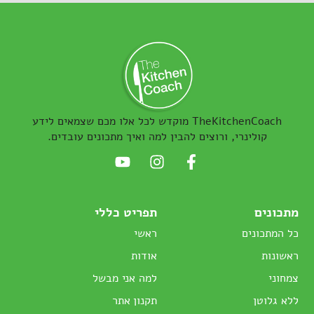
TheKitchenCoach מוקדש לכל אלו מכם שצמאים לידע
קולינרי, ורוצים להבין למה ואיך מתכונים עובדים.
מתכונים
תפריט כללי
כל המתכונים
ראשי
ראשונות
אודות
צמחוני
למה אני מבשל
ללא גלוטן
תקנון אתר