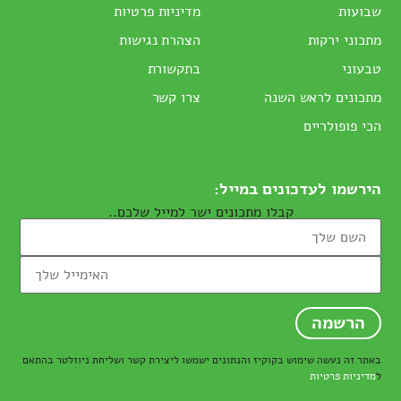
שבועות
מדיניות פרטיות
מתכוני ירקות
הצהרת נגישות
טבעוני
בתקשורת
מתכונים לראש השנה
צרו קשר
הכי פופולריים
הירשמו לעדכונים במייל:
קבלו מתכונים ישר למייל שלכם..
באתר זה נעשה שימוש בקוקיז והנתונים ישמשו ליצירת קשר ושליחת ניוזלטר בהתאם
ל
מדיניות פרטיות