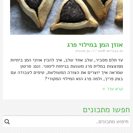
אוזן המן במילוי פרג
22 בפברואר 2018
32 תגובות
עז תלם מסביר, שלב אחד שלב, איך להכין אוזני המן ביתיות
מפוצצות במלית פרג משגעת בניחוח לימוני. וגם: סרטון
שמראה איך יוצרים את הצורה המשולשת, טיפים לעבודה עם
בצק פריך, ולמה פרג הוא המילוי המקורי?
קרא עוד »
חפשו מתכונים