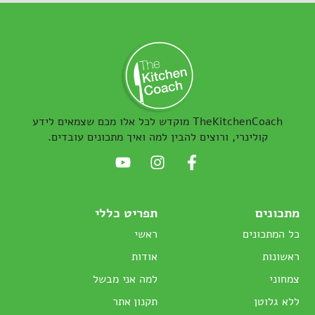
TheKitchenCoach מוקדש לכל אלו מכם שצמאים לידע
קולינרי, ורוצים להבין למה ואיך מתכונים עובדים.
מתכונים
תפריט כללי
כל המתכונים
ראשי
ראשונות
אודות
צמחוני
למה אני מבשל
ללא גלוטן
תקנון אתר