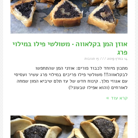
אוזן המן בקלאווה • משולשי פילו במילוי
פרג
14 במרץ 2019
15 תגובות
מתכון מיוחד לכבוד פורים: אוזני המן שהתחפשו
לבקלאווה!!! משולשי פילו פריכים במילוי פרג עשיר ועסיסי
עם אגוזי מלך. קינוח חדש של עז תלם שיביא המון שמחה
לאורחים (והוא אפילו טבעוני!)
קרא עוד »