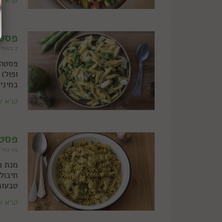
קרא ע
פסטה
7 באפריל 2022
פסטה 
ופול)
במינימ
קרא ע
פסטה
24 במרץ 2022
מנת פ
תיבול
טבעונ
קרא ע