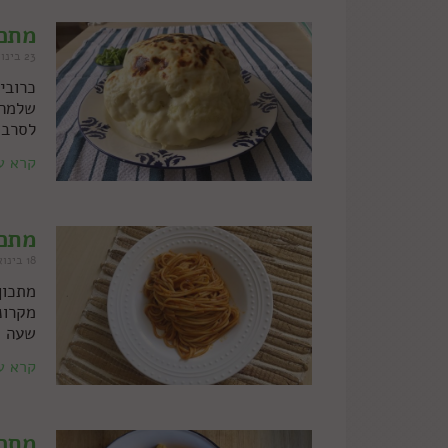
מתכו
23 בינואר 2022
שלמה 
לסרב ל
קרא ע
מתכו
18 בינואר 2022
מתכון
מקרונ
שעה א
קרא ע
מתכו