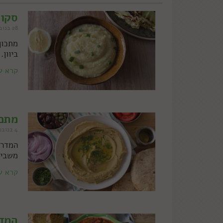
סקור
28 בנובמבר 2022
מתכון
ביוון.
קרא ע
מתכו
4 בנובמבר 2022
המדרי
משביע
קרא ע
המדר