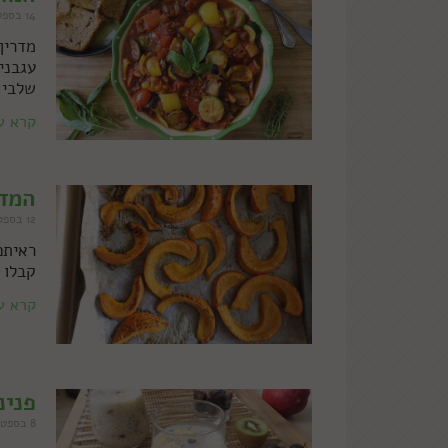
14 בספטמבר 2022
מדריך
עגבני
שלבי 
קרא ע
המדר
12 בספטמבר 2022
ראיתם
קבלו 
קרא ע
פנינ
8 בספטמבר 2022