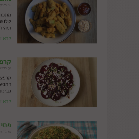
16 בינואר 2022
מתכון
שלושה
ומהיר
קרא ע
קרפצ
31 בדצמבר 2021
קרפצ'
המסעד
גבינת
קרא ע
פתית
14 בדצמבר 2021