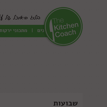
כל המתכונים
מתכוני ירקות
שבועות