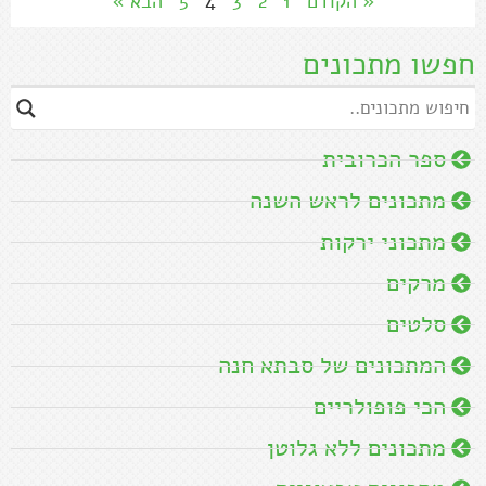
« הקודם
1
2
3
4
5
הבא »
חפשו מתכונים
ספר הכרובית
מתכונים לראש השנה
מתכוני ירקות
מרקים
סלטים
המתכונים של סבתא חנה
הכי פופולריים
מתכונים ללא גלוטן