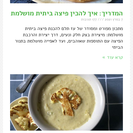
המדריך: איך להכין פיצה ביתית מושלמת
7 במרץ 2021
177 תגובות
מתכון מפורט ומסודר של עז תלם להכנת פיצה ביתית
מושלמת: מיצירת בצק חלק ונעים, דרך יצירת והרכבת
הפיצה עם התוספות שאוהבים, ועד לאפייה מושלמת בתנור
הביתי
קרא עוד »