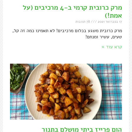
מרק כרובית קרמי ב-4 מרכיבים (על
אמת!)
17 בפברואר 2021
78 תגובות
מרק כרובית משגע בכלום מרכיבים! לא תאמינו כמה זה קל,
טעים, עשיר ומנחם!
קרא עוד »
הום פרייז ביתי מושלם בתנור