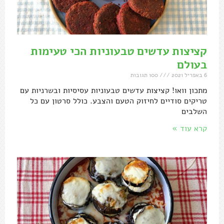
קציצות עדשים טבעוניות הכי טעימות
בעולם
6 באפריל 2021
100 תגובות
מתכון וואו! קציצות עדשים טבעוניות עסיסיות ובשרניות עם
טריקים סודיים לחיזוק הטעם והצבע. כולל סרטון עם כל
השלבים
קרא עוד »