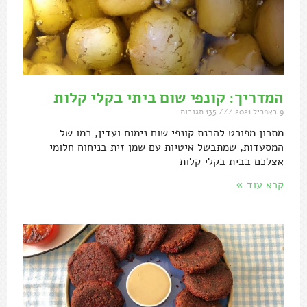
המדריך: קונפי שום ביתי בקלי קלות
9 באפריל 2021
135 תגובות
מתכון מפורט להכנת קונפי שום נימוח ועדין, כמו של
המסעדות, שמתבשל איטיות עם שמן זית בניחוח חלומי
אצלכם בבית בקלי קלות
קרא עוד »