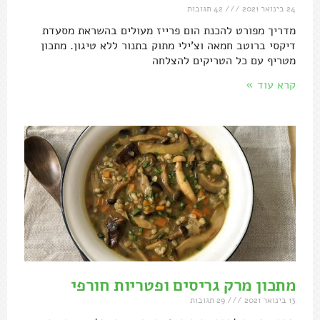
24 בינואר 2021
42 תגובות
מדריך מפורט להכנת הום פרייז מעולים בהשראת מסעדת
דיקסי ברוטב חמאה וצ'ילי מתוק בתנור ללא טיגון. מתכון
מטריף עם כל הטריקים להצלחה
קרא עוד »
מתכון מרק גריסים ופטריות חורפי
13 בינואר 2021
29 תגובות