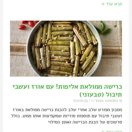
קרא עוד »
כרישה ממולאת אליפות! עם אורז ועשבי
תיבול (טבעוני)
15 בספטמבר 2020
53 תגובות
מתכון מפורט שלב אחרי שלב להכנת כרישה ממולאת באורז
ועשבי תיבול עם תוספות סודיות שמקפיצות אותו ממש. כולל
סרטונים של הכנת הכרישה ואופן המילוי
קרא עוד »