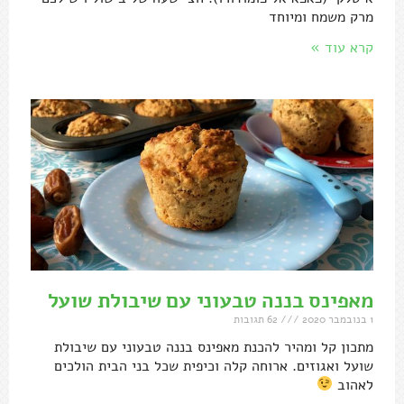
מרק משמח ומיוחד
קרא עוד »
מאפינס בננה טבעוני עם שיבולת שועל
1 בנובמבר 2020
62 תגובות
מתכון קל ומהיר להכנת מאפינס בננה טבעוני עם שיבולת
שועל ואגוזים. ארוחה קלה וכיפית שכל בני הבית הולכים
לאהוב