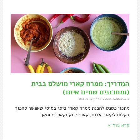
המדריך: ממרח קארי מושלם בבית
(ומתכונים שווים איתו)
2 בספטמבר 2020
49 תגובות
מתכון פטנט להכנת ממרח קארי ביתי בסיסי שאפשר להפוך
בקלות לקארי אדום, קארי ירוק וקארי מסמאן
קרא עוד »