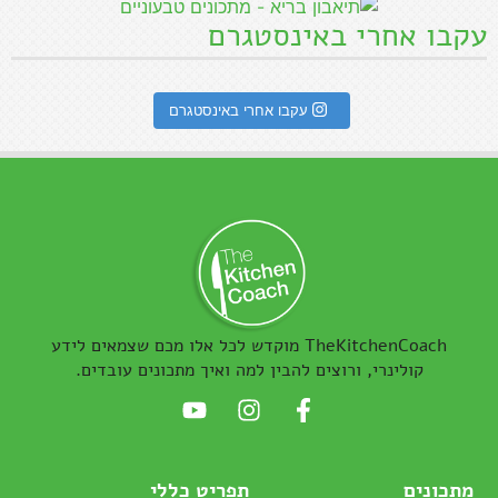
עקבו אחרי באינסטגרם
עקבו אחרי באינסטגרם
TheKitchenCoach מוקדש לכל אלו מכם שצמאים לידע
קולינרי, ורוצים להבין למה ואיך מתכונים עובדים.
מתכונים
תפריט כללי