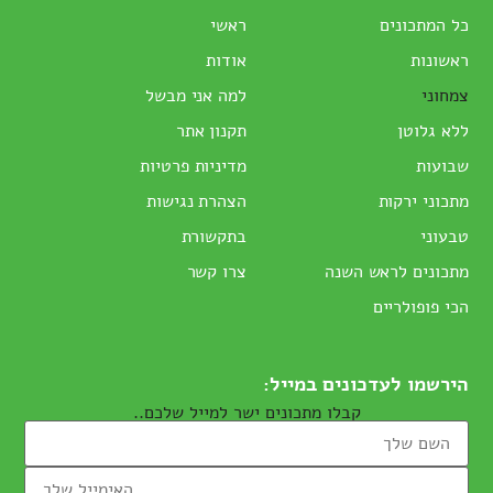
כל המתכונים
ראשי
ראשונות
אודות
צמחוני
למה אני מבשל
ללא גלוטן
תקנון אתר
שבועות
מדיניות פרטיות
מתכוני ירקות
הצהרת נגישות
טבעוני
בתקשורת
מתכונים לראש השנה
צרו קשר
הכי פופולריים
הירשמו לעדכונים במייל:
קבלו מתכונים ישר למייל שלכם..