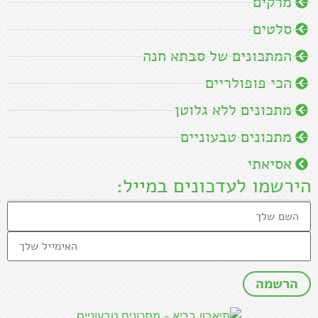
מרקים
סלטים
המתכונים של סבתא חנה
הכי פופולריים
מתכונים ללא גלוטן
מתכונים טבעוניים
אסיאתי
הירשמו לעדכונים במייל: