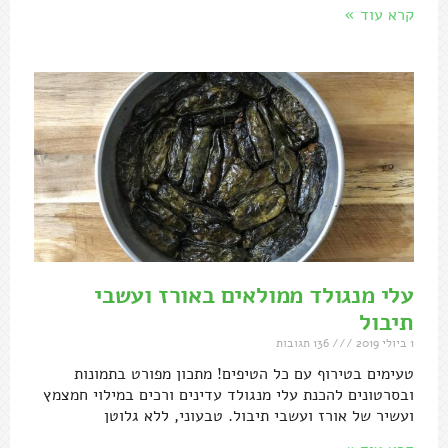
קרא עוד »
עלי מנגולד ממולאים באורז ועשבי
תיבול
1 ביולי 2019
136 תגובות
טעימים בטירוף עם כל הטיפים! מתכון מפורט בתמונות
ובסרטונים להכנת עלי מנגולד עדינים ורכים במילוי חמצמץ
ועשיר של אורז ועשבי תיבול. טבעוני, ללא גלוטן