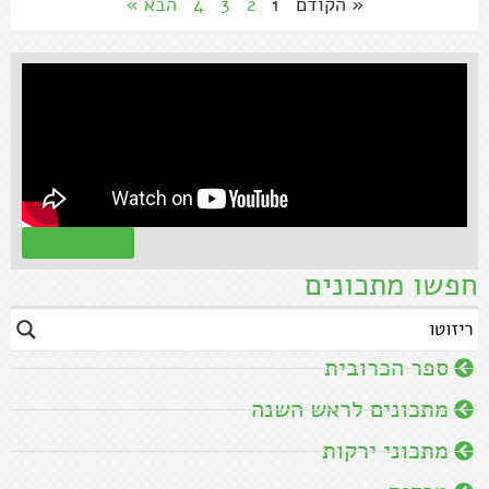
« הקודם
1
2
3
4
הבא »
קראו עוד »
חפשו מתכונים
ספר הכרובית
מתכונים לראש השנה
מתכוני ירקות