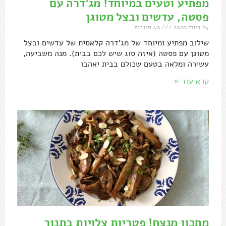
מפתיע וטעים במיוחד! מג'דרה עם
פסטה, עדשים ובצל מטוגן
24 ביולי 2020
40 תגובות
שילוב מפתיע ומיוחד של מג'דרה קלאסית של עדשים ובצל
מטוגן עם פסטה (איזה סוג שיש לכם בבית). מנה משביעה,
עשירה ומלאה בטעם שכולם בבית יאהבו
קרא עוד »
מתכון מנצח! פטריות צלויות בתנור