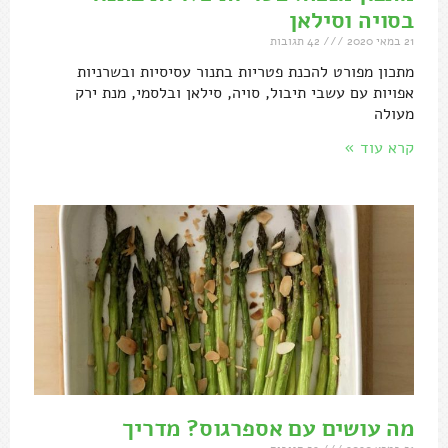
בסויה וסילאן
21 במאי 2020
42 תגובות
מתכון מפורט להכנת פטריות בתנור עסיסיות ובשרניות
אפויות עם עשבי תיבול, סויה, סילאן ובלסמי, מנת ירק
מעולה
קרא עוד »
מה עושים עם אספרגוס? מדריך