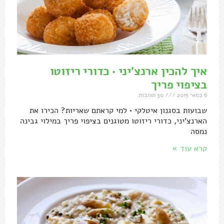
איך להכין ארנצ'יני • כדורי ריזוטו
בציפוי פריך
6 במאי 2015
30 תגובות
שבועות בסגנון איטלקי • למי קראתם שאריות? הכירו את
הארנצ'יני, כדורי ריזוטו מטוגנים בציפוי פריך במילוי גבינה
נמסה
קרא עוד »