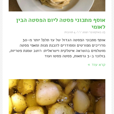
אוסף מתכוני פסטה ליום הפסטה הבין
לאומי
25 באוקטובר 2021
4 תגובות
אוסף מתכוני הפסטה הגדול של עז תלם! יותר מ-30
מדריכים מפורטים ומסודרים להכנת מנות ומאפי פסטה
מושלמים בהשראה איטלקית וישראלית: רוטב שמנת פטריות,
בולונז ב-3 גרסאות, פסטה פסטו ועוד
קרא עוד »