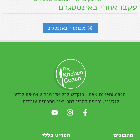
עקבו אחרי באינסטגרם
עקבו אחרי באינסטגרם
TheKitchenCoach מוקדש לכל אלו מכם שצמאים לידע
קולינרי, ורוצים להבין למה ואיך מתכונים עובדים.
מתכונים
תפריט כללי