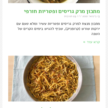
מתכון מרק גריסים ופטריות חורפי
13 בינואר 2021
29 תגובות
מתכון מנצח למרק גריסים ופטריות עשיר ומלא טעם עם
ירקות שורש (קרופניק), שכיף להגיש בימים הקרים של
השנה
קרא עוד »