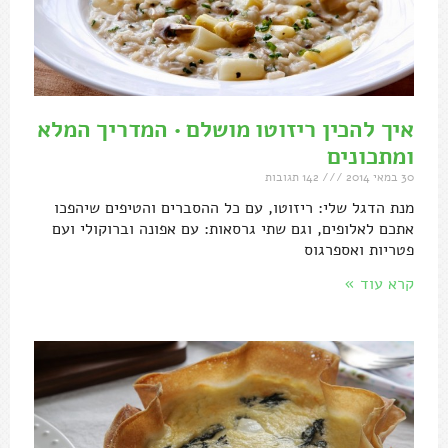
איך להכין ריזוטו מושלם • המדריך המלא
ומתכונים
30 במאי 2014
142 תגובות
מנת הדגל שלי: ריזוטו, עם כל ההסברים והטיפים שיהפכו
אתכם לאלופים, וגם שתי גרסאות: עם אפונה וברוקולי ועם
פטריות ואספרגוס
קרא עוד »