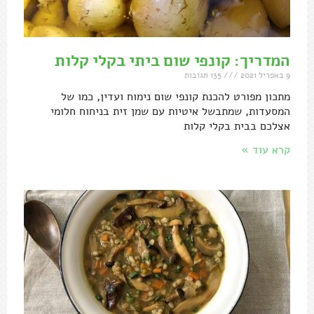
המדריך: קונפי שום ביתי בקלי קלות
9 באפריל 2021
135 תגובות
מתכון מפורט להכנת קונפי שום נימוח ועדין, כמו של
המסעדות, שמתבשל איטיות עם שמן זית בניחוח חלומי
אצלכם בבית בקלי קלות
קרא עוד »