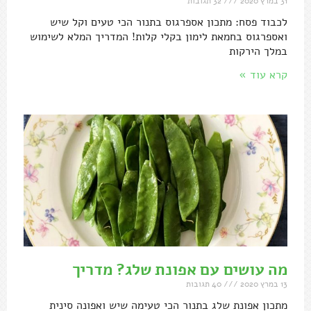
31 במרץ 2020
32 תגובות
לכבוד פסח: מתכון אספרגוס בתנור הכי טעים וקל שיש
ואספרגוס בחמאת לימון בקלי קלות! המדריך המלא לשימוש
במלך הירקות
קרא עוד »
מה עושים עם אפונת שלג? מדריך
13 במרץ 2020
40 תגובות
מתכון אפונת שלג בתנור הכי טעימה שיש ואפונה סינית