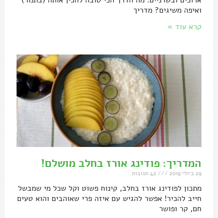
ואיפה משיגים? מדריך
קרא עוד »
המדריך: פודינג אורז בחלב מושלם!
29 ביולי 2019
42 תגובות
מתכון לפודינג אורז בחלב, קינוח פשוט וקל שכל מי שמבשל
חייב להכיר! אפשר להגיש עם איזה פרי שאוהבים והוא טעים
חם, קר ופושר