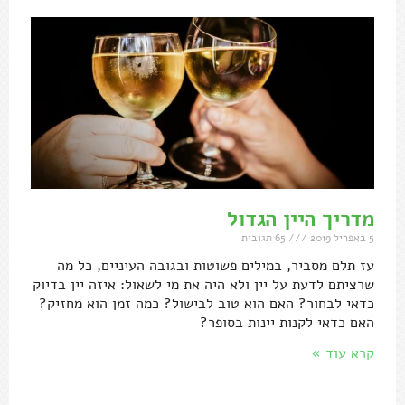
מדריך היין הגדול
5 באפריל 2019
65 תגובות
עז תלם מסביר, במילים פשוטות ובגובה העיניים, כל מה
שרציתם לדעת על יין ולא היה את מי לשאול: איזה יין בדיוק
כדאי לבחור? האם הוא טוב לבישול? כמה זמן הוא מחזיק?
האם כדאי לקנות יינות בסופר?
קרא עוד »