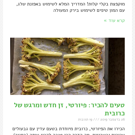
מוקפצת בקלי קלות! המדריך המלא לשימוש באפונת שלג,
עם המון טיפים לשימוש בירק המעולה
קרא עוד »
טעים להכיר: פיורטי, זן חדש ומרגש של
כרובית
26 בדצמבר 2019
19 תגובות
הכירו את הפיורטי, כרובית מיוחדת בטעם עדין עם גבעולים
ארוכים ובשרניים. מה הדרך הכי טובה להכין אותה (בתנור)