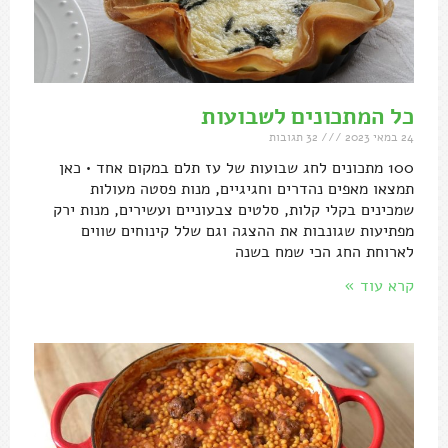
כל המתכונים לשבועות
24 במאי 2023
32 תגובות
100 מתכונים לחג שבועות של עז תלם במקום אחד • כאן
תמצאו מאפים נהדרים וחגיגיים, מנות פסטה מעולות
שמכינים בקלי קלות, סלטים צבעוניים ועשירים, מנות ירק
מפתיעות שגונבות את ההצגה וגם שלל קינוחים שווים
לארוחת החג הכי שמח בשנה
קרא עוד »