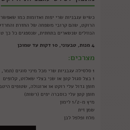
כשיש עגבניות שרי יפות ואדומות כמו שאפשר ל
הרוקט, שהם קרובי משפחה של החזרת והחרדל, 
הנוזלים שנשארים בתחתית, שנספגים כל כך טו
4 מנות, טבעוני, 10 דקות עד שמוכן
מצרכים:
1 סלסילה עגבניות שרי מכל מיני סוגים (תמר, מנומרות, צהובות)
1 בצל סגול קטן או שני בצלי שאלוט, קלופים
חופן גדול עלי רוקט או ארוגולה, שטופים היטב
חופן קטן עלי כוסברה יפים (רשות)
מיץ מ-1/2 לימון
שמן זית
מלח ופלפל לבן