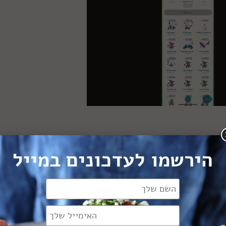
צים הכי דק שיכולים.
הירשמו לעדכונים במייל
. מתבלים בשמן זית, לימון ומלח ופלפל לפי הטעם.
החתוכים לפני התיבול, ומתבלים כשמגיעים ליעד המנגל.