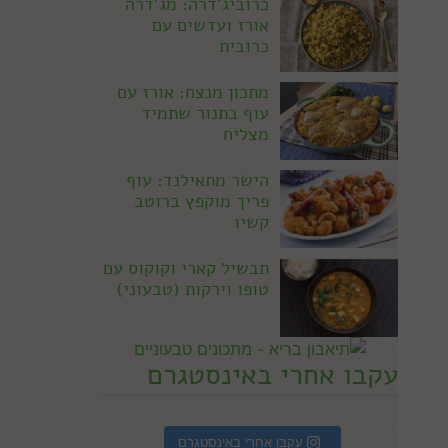
כרוביג'דרה: מג'דרה
אורז ועדשים עם
כרובית
מתכון מנצח: אורז עם
עוף בתנור שתמיד
מצליח
הישר מתאילנד: עוף
פריך מוקפץ ברוטב
קשיו
תבשיל קארי וקוקוס עם
טופו וירקות (טבעוני)
עקבו אחרי באינסטגרם
עקבו אחרי באינסטגרם