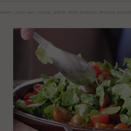
תכונים מומלצים
,
מתכוננים לפסח
,
סלטים
,
צמחוני
,
ראש השנה
,
ראשונו