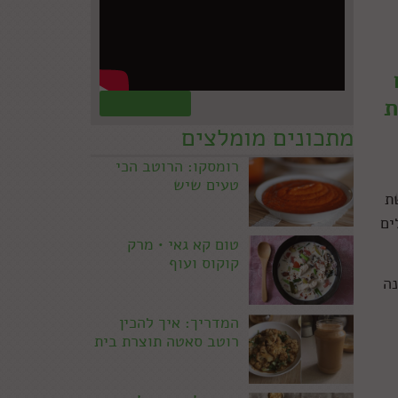
ת
קראו עוד »
מתכונים מומלצים
רומסקו: הרוטב הכי
טעים שיש
ת
ים
טום קא גאי • מרק
קוקוס ועוף
נה
המדריך: איך להכין
רוטב סאטה תוצרת בית