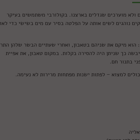
ים ולא מוערכים שגדלים בארצנו. בקולורבי משתמשים בעיקר
ים נוהגים לשים אותה על הפלטה בסיר עם מים בשישי כדי לאו
זה: הוא מיקם את שניהם בטאבון, ואחרי שעתיים הבשר שלהן התר
בשה כך שניתן היה להסירה בקלות. במקום טאבון, את אפיית
י בתנור חם.
ולים למצוא – לפתות ישנות מפתחות מרירות לא נעימה.