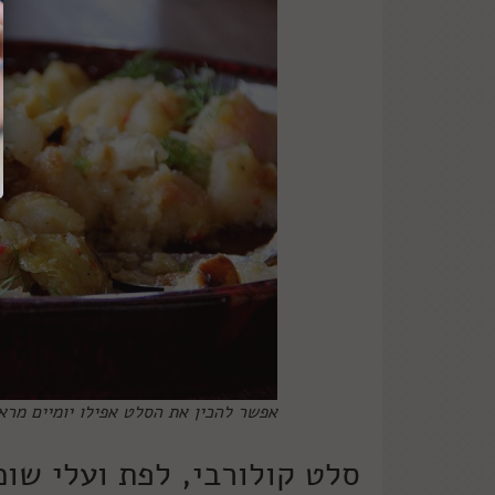
אפשר להכין את הסלט אפילו יומיים מראש
סלט קולורבי, לפת ועלי שומ