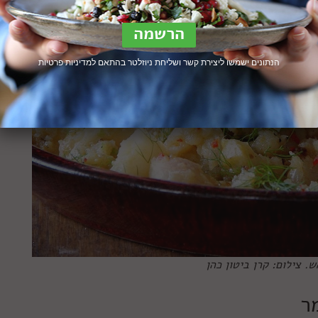
הנתונים ישמשו ליצירת קשר ושליחת ניוזלטר בהתאם ל
מדיניות פרטיות
. צילום: קרן ביטון כהן
ר