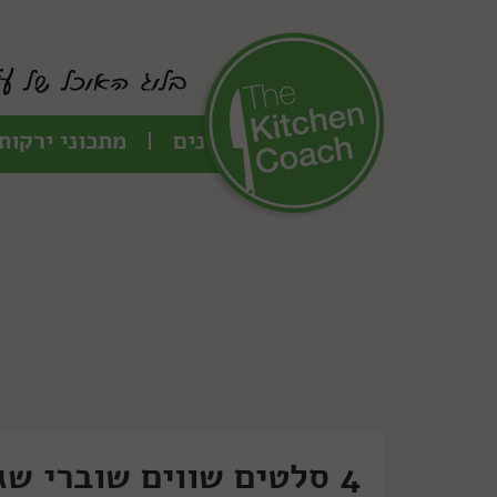
כל המתכונים
מתכוני ירקות
4 סלטים שווים שוברי שגרה