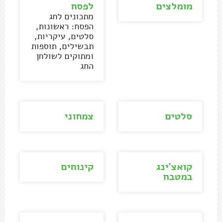
מומלצים
לפסח
מתכונים לחג
הפסח: ראשונות,
סלטים, עיקריות,
תבשילים, תוספות
ומתוקים לשולחן
החג
סלטים
צמחוני
קואצ'ינג
קינוחים
במטבח