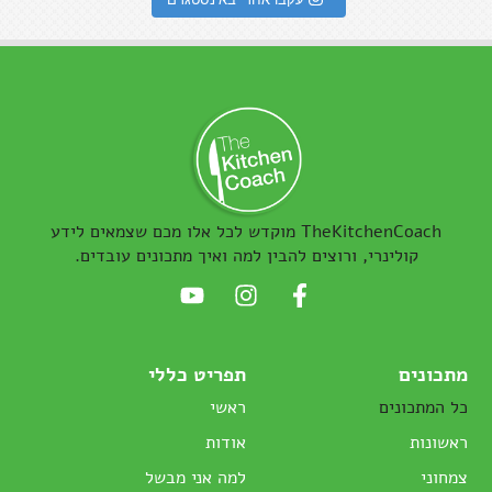
TheKitchenCoach מוקדש לכל אלו מכם שצמאים לידע
קולינרי, ורוצים להבין למה ואיך מתכונים עובדים.
מתכונים
תפריט כללי
כל המתכונים
ראשי
ראשונות
אודות
צמחוני
למה אני מבשל