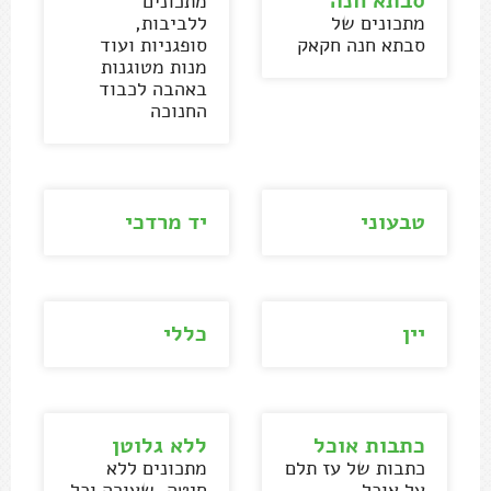
סבתא חנה
מתכונים
מתכונים של
ללביבות,
סבתא חנה חקאק
סופגניות ועוד
מנות מטוגנות
באהבה לכבוד
החנוכה
טבעוני
יד מרדכי
יין
כללי
כתבות אוכל
ללא גלוטן
כתבות של עז תלם
מתכונים ללא
על אוכל,
חיטה, שעורה וכל