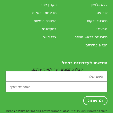
ללא גלוטן
תקנון אתר
שבועות
מדיניות פרטיות
מתכוני ירקות
הצהרת נגישות
טבעוני
בתקשורת
מתכונים לראש השנה
צרו קשר
הכי פופולריים
הירשמו לעדכונים במייל:
קבלו מתכונים ישר למייל שלכם..
באתר זה נעשה שימוש בקוקיז והנתונים ישמשו ליצירת קשר ושליחת ניוזלטר בהתאם