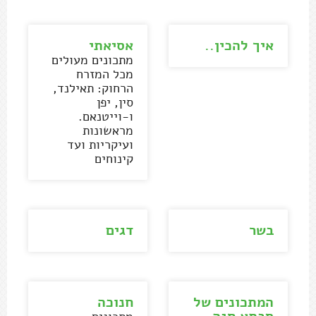
איך להכין..
אסיאתי
מתכונים מעולים
מכל המזרח
הרחוק: תאילנד,
סין, יפן
ו-וייטנאם.
מראשונות
ועיקריות ועד
קינוחים
בשר
דגים
המתכונים של
חנוכה