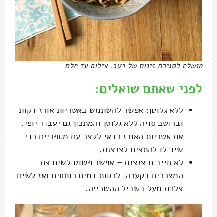
מושלם לסגירת פינות של רעב. צילום עז תלם
לפני שאתם שואלים:
ללא גלוטן: אפשר להשתמש באטריות אורז דקות
וברוטב סויה ללא גלוטן והמתכון גם יעבוד יופי.
את אטריות האורז כדאי לקצר עם מספריים כדי
שיוכלו להתאים לצנצנת.
לא חייבים צנצנת – אפשר פשוט לשים את
המצרכים בקערה, לכסות במים רותחים ואז לשים
צלחת מעל בשביל ההשרייה.