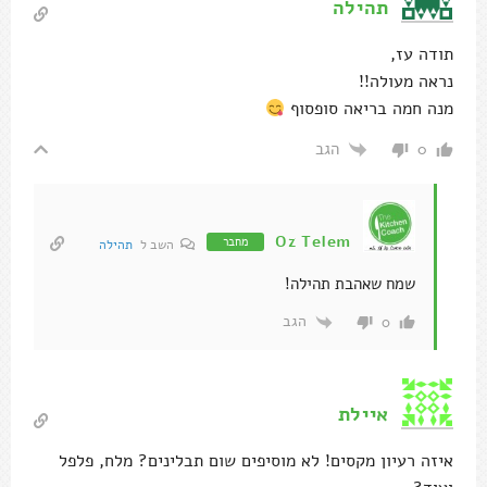
תהילה
תודה עז,
נראה מעולה!!
מנה חמה בריאה סופסוף
הגב
0
Oz Telem
מחבר
השב ל
תהילה
שמח שאהבת תהילה!
הגב
0
איילת
איזה רעיון מקסים! לא מוסיפים שום תבלינים? מלח, פלפל