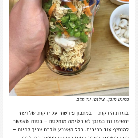
כמעט מוכן. צילום: עז תלם
בגזרת הירקות – במתכון פירטתי על ירקות שלדעתי
יתאימו וזו כמובן לא רשימה מוחלטת – בטוח שאפשר
להוסיף עוד רכיבים. כלל האצבע שלכם צריך להיות –
האם השרייה קצרה במים רותחים תספיק כדי לרכך