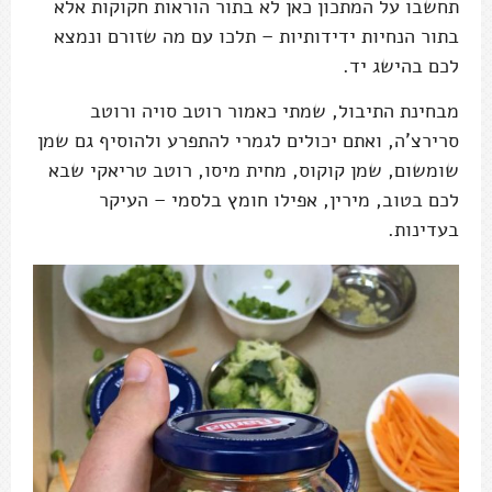
תחשבו על המתכון כאן לא בתור הוראות חקוקות אלא
בתור הנחיות ידידותיות – תלכו עם מה שזורם ונמצא
לכם בהישג יד.
מבחינת התיבול, שמתי כאמור רוטב סויה ורוטב
סרירצ'ה, ואתם יכולים לגמרי להתפרע ולהוסיף גם שמן
שומשום, שמן קוקוס, מחית מיסו, רוטב טריאקי שבא
לכם בטוב, מירין, אפילו חומץ בלסמי – העיקר
בעדינות.