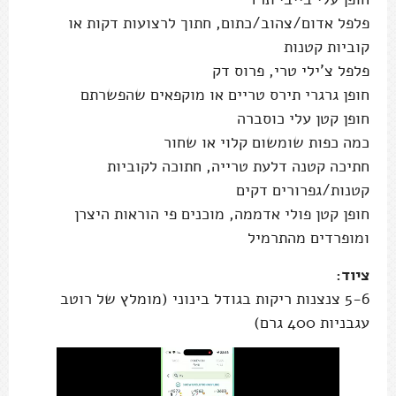
פלפל אדום/צהוב/כתום, חתוך לרצועות דקות או
קוביות קטנות
פלפל צ'ילי טרי, פרוס דק
חופן גרגרי תירס טריים או מוקפאים שהפשרתם
חופן קטן עלי כוסברה
כמה כפות שומשום קלוי או שחור
חתיכה קטנה דלעת טרייה, חתוכה לקוביות
קטנות/גפרורים דקים
חופן קטן פולי אדממה, מוכנים פי הוראות היצרן
ומופרדים מהתרמיל
ציוד:
5-6 צנצנות ריקות בגודל בינוני (מומלץ של רוטב
עגבניות 400 גרם)