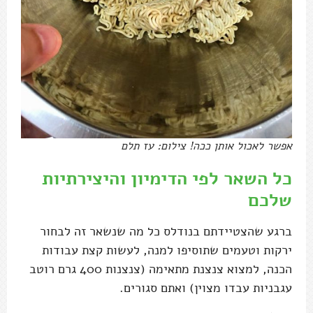
אפשר לאכול אותן ככה! צילום: עז תלם
כל השאר לפי הדימיון והיצירתיות
שלכם
ברגע שהצטיידתם בנודלס כל מה שנשאר זה לבחור
ירקות וטעמים שתוסיפו למנה, לעשות קצת עבודות
הכנה, למצוא צנצנת מתאימה (צנצנות 400 גרם רוטב
עגבניות עבדו מצוין) ואתם סגורים.