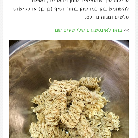
אכילות איך שמוציאים אותן מהאריזה, ואפשר
להשתמש בהן כמו שהן בתור חטיף (כן כן) או לקישוט
סלטים ומנות נודלס.
>>
בואו לאינסטגרם שלי טעים שם