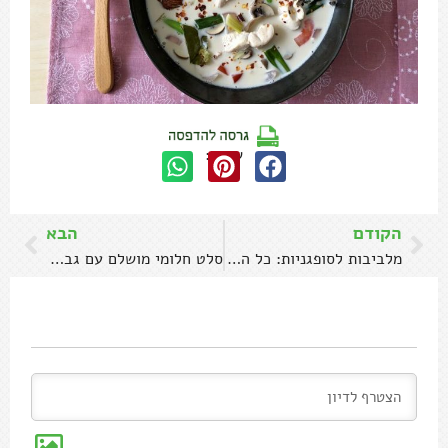
שתפו:
הקודם
הבא
מלביבות לסופגניות: כל המתכונים לחנוכה
סלט חלומי מושלם עם גבינה מטוגנת וירקות