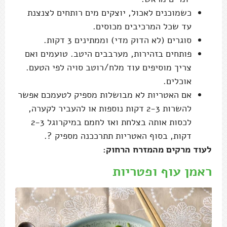
כשמוכנים לאכול, יוצקים מים רותחים לצנצנת
עד שכל המרכיבים מכוסים.
סוגרים (לא הדוק מדי) וממתינים 3 דקות.
פותחים בזהירות, מערבבים היטב. טועמים ואם
צריך מוסיפים עוד מלח/רוטב סויה לפי הטעם.
אוכלים.
אם האטריות לא מבושלות מספיק לטעמכם אפשר
להשרות 2-3 דקות נוספות או להעביר לקערה,
לכסות אותה בצלחת ואז לחמם במיקרוגל 2-3
דקות, בסוף האטריות תתרככנה מספיק ?.
לעוד מרקים מהמזרח הרחוק:
ראמן עוף ופטריות