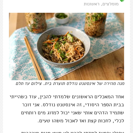
מומלצים
,
ראשונות
מנה מהירה של אינסטנט נודלס תוצרת בית. צילום עז תלם
אחד המאכלים הראשונים שלמדתי להכין, עוד כשהייתי
בבית הספר היסודי, זה אינסטנט נודלס. אני זוכר
שתמיד הדהים אותי שאני יכול למזוג מים רותחים
לכלי, לחכות קצת ואז לאכול משהו טעים.
אפילו שמאז למדתי להכין לא מעט מנות מורכבות