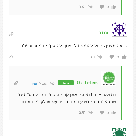
הגב
0
תמר
נראה מצוין. יכול להתאים לדעתך להוסיף קוביות טופו?
הגב
0
Oz Telem
מחבר
השב ל
תמר
בהחלט יעבוד! הייתי מטגן קוביות טופו בגודל 1 ס"מ עד
שמזהיבות, מייבש עם מגבת נייר ואז מחלק בין המנות
הגב
0