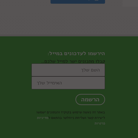
הירשמו לעדכונים במייל:
קבלו מתכונים ישר למייל שלכם..
באתר זה נעשה שימוש בקוקיז והנתונים ישמשו
ליצירת קשר ושליחת ניוזלטר בהתאם ל
מדיניות
פרטיות