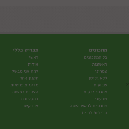
מתכונים
תפריט כללי
כל המתכונים
ראשי
ראשונות
אודות
צמחוני
למה אני מבשל
ללא גלוטן
תקנון אתר
ע
שבועות
מדיניות פרטיות
מתכוני ירקות
הצהרת נגישות
טבעוני
בתקשורת
מתכונים לראש השנה
צרו קשר
הכי פופולריים