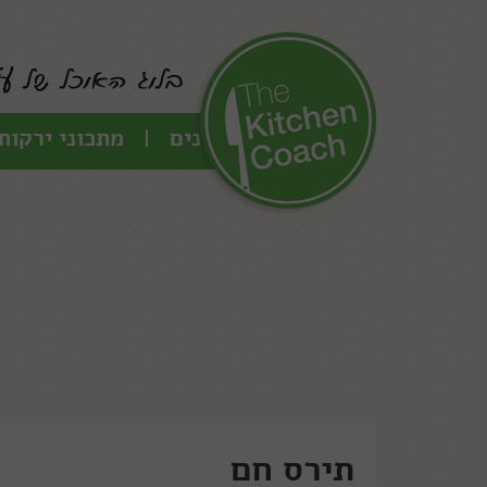
כל המתכונים
מתכוני ירקות
תירס חם