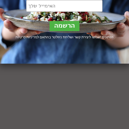
הנתונים ישמשו ליצירת קשר ושליחת ניוזלטר בהתאם ל
מדיניות פרטיות