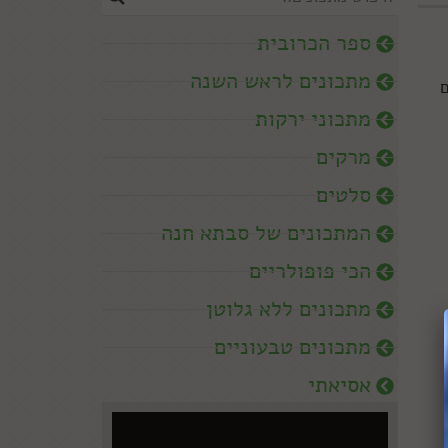
ספר הכרובית
מתכונים לראש השנה
ם
מתכוני ירקות
מרקים
סלטים
המתכונים של סבתא חנה
הכי פופולריים
מתכונים ללא גלוטן
מתכונים טבעוניים
אסיאתי