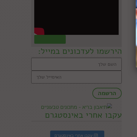
קראו עוד »
הירשמו לעדכונים במייל:
עקבו אחרי באינסטגרם
עקבו אחרי באינסטגרם