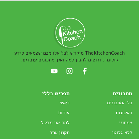
TheKitchenCoach מוקדש לכל אלו מכם שצמאים לידע
קולינרי, ורוצים להבין למה ואיך מתכונים עובדים.
מתכונים
תפריט כללי
כל המתכונים
ראשי
ראשונות
אודות
צמחוני
למה אני מבשל
ללא גלוטן
תקנון אתר