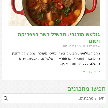
גולאש הונגרי: תבשיל בשר בפפריקה
ושום
4 באפריל 2019
159 תגובות
מתכון גולאש : תבשיל בשר עסיסי מעולה שממש קל להכין
מהמטבח ההונגרי עם פפריקה, פלפלים, עגבניות ושום
מושלם לכל ארוחה חגיגית
קרא עוד »
חפשו מתכונים