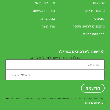
שבועות
מדיניות פרטיות
מתכוני ירקות
הצהרת נגישות
טבעוני
בתקשורת
מתכונים לראש השנה
צרו קשר
הכי פופולריים
הירשמו לעדכונים במייל:
קבלו מתכונים ישר למייל שלכם..
באתר זה נעשה שימוש בקוקיז והנתונים ישמשו ליצירת קשר ושליחת ניוזלטר בהתאם
ל
מדיניות פרטיות