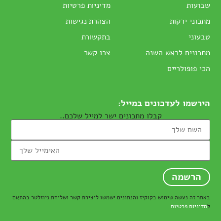
שבועות
מדיניות פרטיות
מתכוני ירקות
הצהרת נגישות
טבעוני
בתקשורת
מתכונים לראש השנה
צרו קשר
הכי פופולריים
הירשמו לעדכונים במייל:
קבלו מתכונים ישר למייל שלכם..
באתר זה נעשה שימוש בקוקיז והנתונים ישמשו ליצירת קשר ושליחת ניוזלטר בהתאם
ל
מדיניות פרטיות