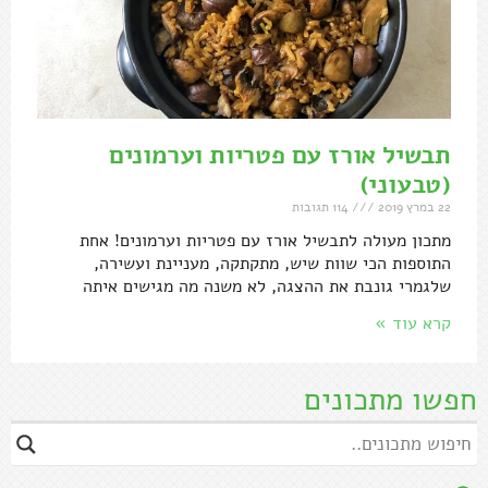
תבשיל אורז עם פטריות וערמונים
(טבעוני)
22 במרץ 2019
114 תגובות
מתכון מעולה לתבשיל אורז עם פטריות וערמונים! אחת
התוספות הכי שוות שיש, מתקתקה, מעניינת ועשירה,
שלגמרי גונבת את ההצגה, לא משנה מה מגישים איתה
קרא עוד »
חפשו מתכונים