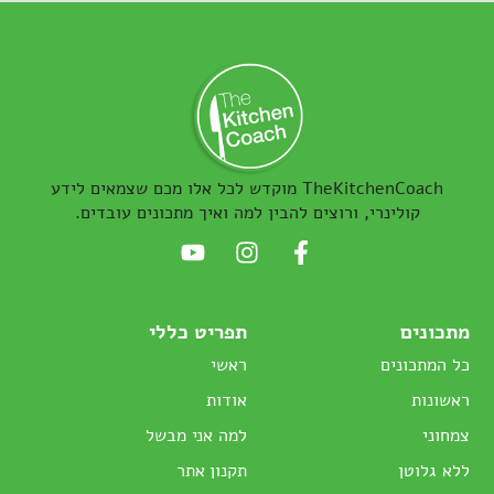
TheKitchenCoach מוקדש לכל אלו מכם שצמאים לידע
קולינרי, ורוצים להבין למה ואיך מתכונים עובדים.
מתכונים
תפריט כללי
כל המתכונים
ראשי
ראשונות
אודות
צמחוני
למה אני מבשל
ללא גלוטן
תקנון אתר