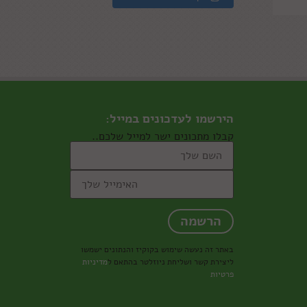
הירשמו לעדכונים במייל:
קבלו מתכונים ישר למייל שלכם..
באתר זה נעשה שימוש בקוקיז והנתונים ישמשו
ליצירת קשר ושליחת ניוזלטר בהתאם ל
מדיניות
פרטיות