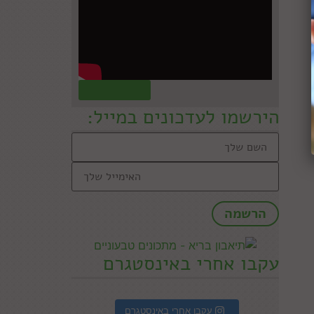
קראו עוד »
הירשמו לעדכונים במייל:
עקבו אחרי באינסטגרם
עקבו אחרי באינסטגרם