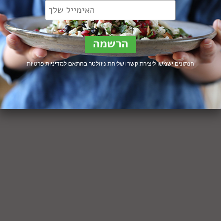
הנתונים ישמשו ליצירת קשר ושליחת ניוזלטר בהתאם ל
מדיניות פרטיות