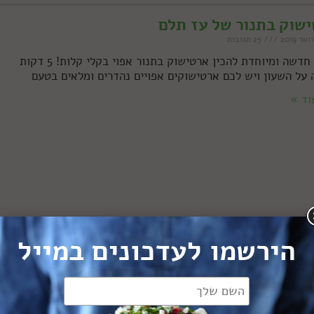
שוק בתנור של עז תלם
25 תגובות
שיטה חדשה ומיוחדת להכין ארטישוק בתנור אפוי בקלי קלות! 5 דקות
 על השעון ויש לכם ארטישוקים אפויים נהדרים ומלאים בטעם
וד »
הירשמו לעדכונים במייל