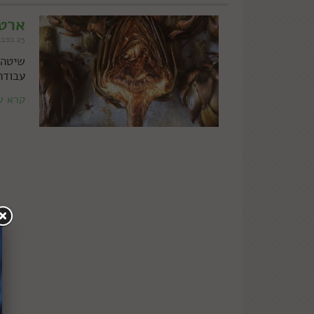
ארטי
25 בפברואר 2019
עבודה
קרא ע