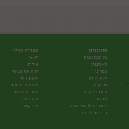
מתכונים
תפריט כללי
כל המתכונים
ראשי
ראשונות
אודות
צמחוני
למה אני מבשל
ללא גלוטן
תקנון אתר
ע
שבועות
מדיניות פרטיות
מתכוני ירקות
הצהרת נגישות
טבעוני
בתקשורת
מתכונים לראש השנה
צרו קשר
הכי פופולריים