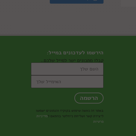
הירשמו לעדכונים במייל:
קבלו מתכונים ישר למייל שלכם..
באתר זה נעשה שימוש בקוקיז והנתונים ישמשו
ליצירת קשר ושליחת ניוזלטר בהתאם ל
מדיניות
פרטיות