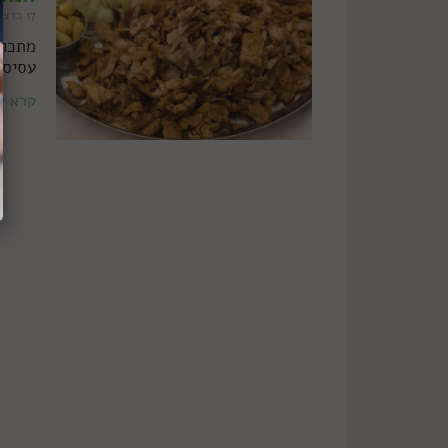
17 בדצמבר 2020
מתכון
עסיסי
קרא ע