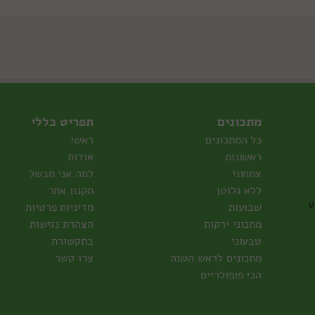
מתכונים
תפריט כללי
כל המתכונים
ראשי
ראשונות
אודות
צמחוני
למה אני מבשל
ללא גלוטן
תקנון אתר
ע
שבועות
מדיניות פרטיות
מתכוני ירקות
הצהרת נגישות
טבעוני
בתקשורת
מתכונים לראש השנה
צרו קשר
הכי פופולריים