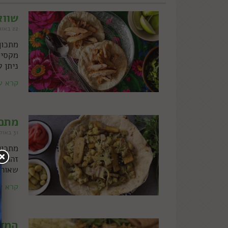
שווא
22 באוגוסט 2023
מתכון
מקסיק
ניתן ל
קרא ע
מתכו
31 באוקטובר 2021
מתכון
זהובו
שאוהב
קרא ע
המדר