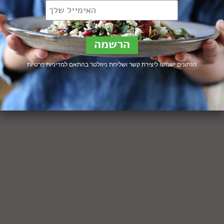
94 תגובות
 מנצח של עז תלם, שלב אחרי שלב, להכנת שווארמה ביתית מושלמת
ת ומלאה בטעם ממש כמו בדוכנים
וד »
הנתונים ישמשו ליצירת קשר ושליחת ניוזלטר בהתאם ל
מדיניות פרטיות