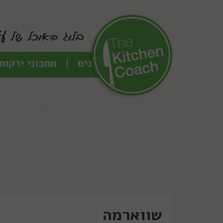
כל המתכונים
מתכוני ירקות
שווארמה