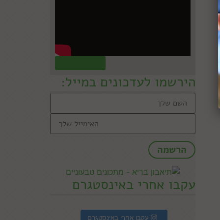
קראו עוד »
הירשמו לעדכונים במייל:
עקבו אחרי באינסטגרם
עקבו אחרי באינסטגרם