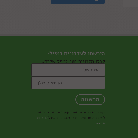
הירשמו לעדכונים במייל:
קבלו מתכונים ישר למייל שלכם..
באתר זה נעשה שימוש בקוקיז והנתונים ישמשו
ליצירת קשר ושליחת ניוזלטר בהתאם ל
מדיניות
פרטיות