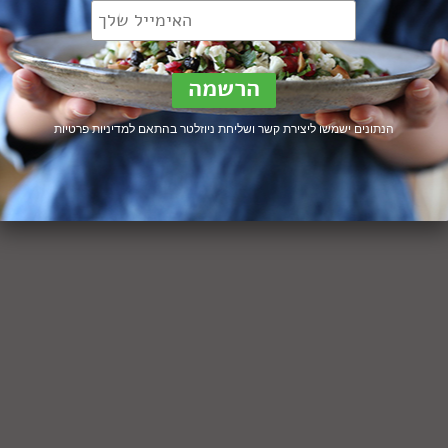
הנתונים ישמשו ליצירת קשר ושליחת ניוזלטר בהתאם ל
מדיניות פרטיות