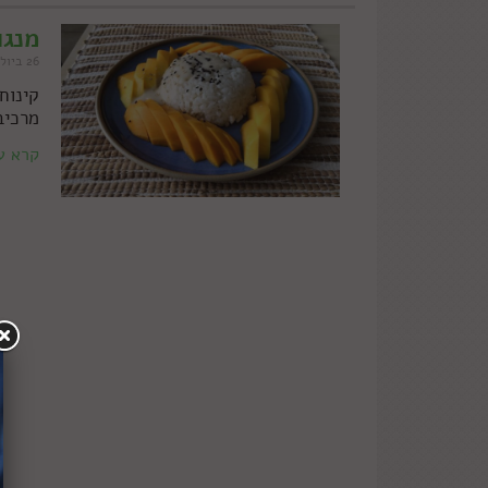
מנגו
26 ביולי 2019
מרכיב
קרא ע