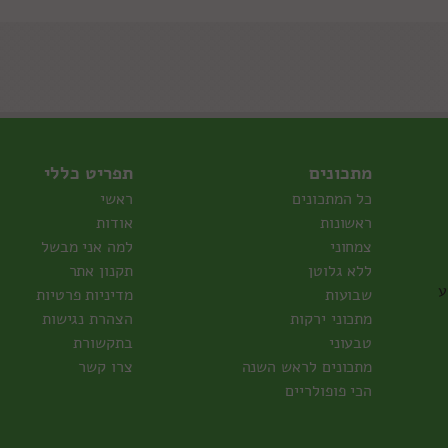
מתכונים
תפריט כללי
כל המתכונים
ראשי
ראשונות
אודות
צמחוני
למה אני מבשל
ללא גלוטן
תקנון אתר
ע
שבועות
מדיניות פרטיות
מתכוני ירקות
הצהרת נגישות
טבעוני
בתקשורת
מתכונים לראש השנה
צרו קשר
הכי פופולריים