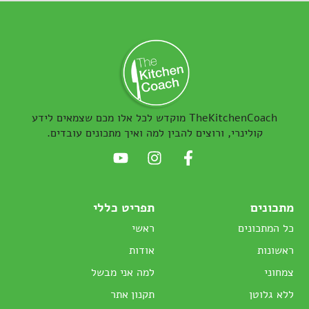
TheKitchenCoach מוקדש לכל אלו מכם שצמאים לידע
קולינרי, ורוצים להבין למה ואיך מתכונים עובדים.
מתכונים
תפריט כללי
כל המתכונים
ראשי
ראשונות
אודות
צמחוני
למה אני מבשל
ללא גלוטן
תקנון אתר