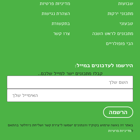
שבועות
מדיניות פרטיות
מתכוני ירקות
הצהרת נגישות
טבעוני
בתקשורת
מתכונים לראש השנה
צרו קשר
הכי פופולריים
הירשמו לעדכונים במייל:
קבלו מתכונים ישר למייל שלכם..
באתר זה נעשה שימוש בקוקיז והנתונים ישמשו ליצירת קשר ושליחת ניוזלטר בהתאם
ל
מדיניות פרטיות