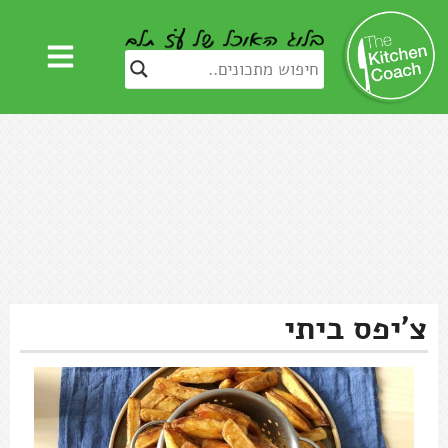
צ'יפס ביתי