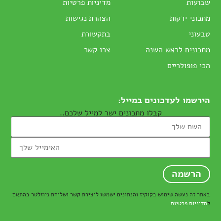
שבועות
מדיניות פרטיות
מתכוני ירקות
הצהרת נגישות
טבעוני
בתקשורת
מתכונים לראש השנה
צרו קשר
הכי פופולריים
הירשמו לעדכונים במייל:
קבלו מתכונים ישר למייל שלכם..
באתר זה נעשה שימוש בקוקיז והנתונים ישמשו ליצירת קשר ושליחת ניוזלטר בהתאם
ל
מדיניות פרטיות