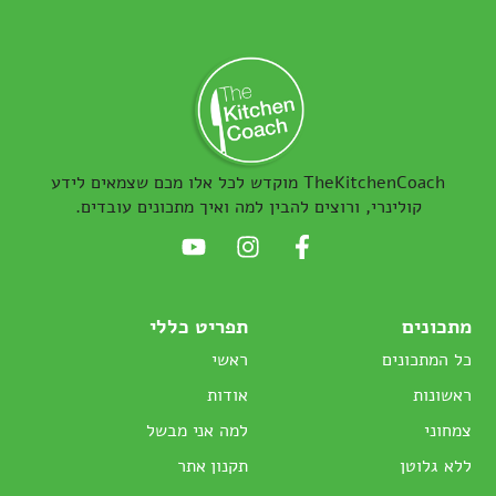
TheKitchenCoach מוקדש לכל אלו מכם שצמאים לידע
קולינרי, ורוצים להבין למה ואיך מתכונים עובדים.
מתכונים
תפריט כללי
כל המתכונים
ראשי
ראשונות
אודות
צמחוני
למה אני מבשל
ללא גלוטן
תקנון אתר