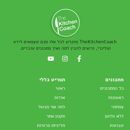
TheKitchenCoach מוקדש לכל אלו מכם שצמאים לידע
קולינרי, ורוצים להבין למה ואיך מתכונים עובדים.
מתכונים
תפריט כללי
כל המתכונים
ראשי
ראשונות
אודות
צמחוני
למה אני מבשל
ללא גלוטן
תקנון אתר
שבועות
מדיניות פרטיות