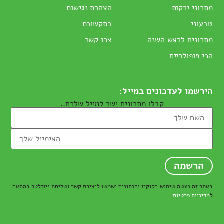
מתכוני ירקות
הצהרת נגישות
טבעוני
בתקשורת
מתכונים לראש השנה
צרו קשר
הכי פופולריים
הירשמו לעדכונים במייל:
קבלו מתכונים ישר למייל שלכם..
באתר זה נעשה שימוש בקוקיז והנתונים ישמשו ליצירת קשר ושליחת ניוזלטר בהתאם
ל
מדיניות פרטיות