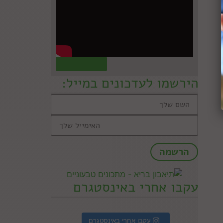
קראו עוד »
הירשמו לעדכונים במייל:
עקבו אחרי באינסטגרם
עקבו אחרי באינסטגרם