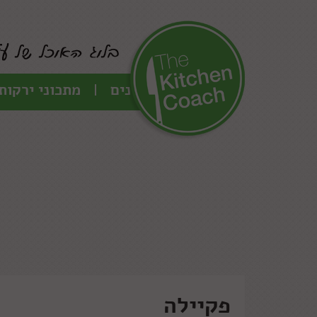
כל המתכונים
מתכוני ירקות
פקיילה