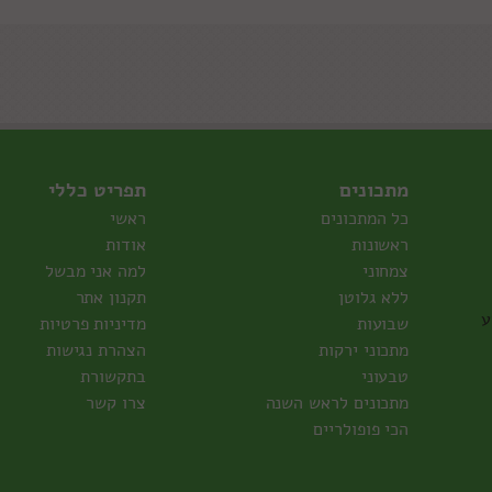
מתכונים
תפריט כללי
כל המתכונים
ראשי
ראשונות
אודות
צמחוני
למה אני מבשל
ללא גלוטן
תקנון אתר
ע
שבועות
מדיניות פרטיות
מתכוני ירקות
הצהרת נגישות
טבעוני
בתקשורת
מתכונים לראש השנה
צרו קשר
הכי פופולריים