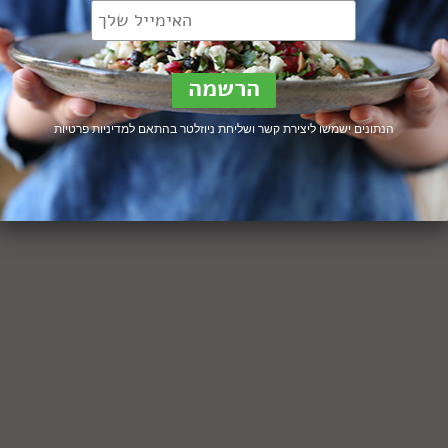
הנתונים ישמשו ליצירת קשר ושליחת ניוזלטר בהתאם ל
מדיניות פרטיות