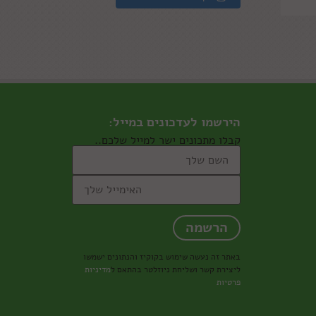
הירשמו לעדכונים במייל:
קבלו מתכונים ישר למייל שלכם..
באתר זה נעשה שימוש בקוקיז והנתונים ישמשו
ליצירת קשר ושליחת ניוזלטר בהתאם ל
מדיניות
פרטיות