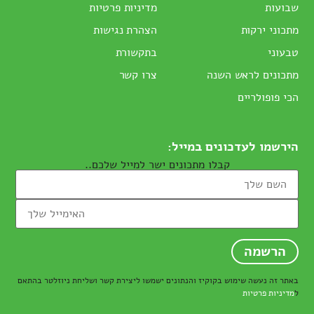
שבועות
מדיניות פרטיות
מתכוני ירקות
הצהרת נגישות
טבעוני
בתקשורת
מתכונים לראש השנה
צרו קשר
הכי פופולריים
הירשמו לעדכונים במייל:
קבלו מתכונים ישר למייל שלכם..
באתר זה נעשה שימוש בקוקיז והנתונים ישמשו ליצירת קשר ושליחת ניוזלטר בהתאם
ל
מדיניות פרטיות