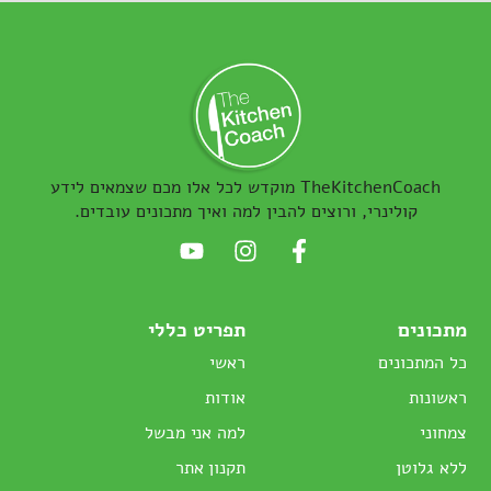
TheKitchenCoach מוקדש לכל אלו מכם שצמאים לידע
קולינרי, ורוצים להבין למה ואיך מתכונים עובדים.
מתכונים
תפריט כללי
כל המתכונים
ראשי
ראשונות
אודות
צמחוני
למה אני מבשל
ללא גלוטן
תקנון אתר